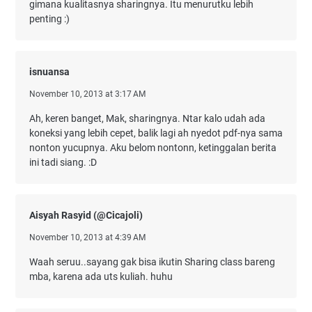
gimana kualitasnya sharingnya. Itu menurutku lebih
penting :)
isnuansa
November 10, 2013 at 3:17 AM
Ah, keren banget, Mak, sharingnya. Ntar kalo udah ada
koneksi yang lebih cepet, balik lagi ah nyedot pdf-nya sama
nonton yucupnya. Aku belom nontonn, ketinggalan berita
ini tadi siang. :D
Aisyah Rasyid (@Cicajoli)
November 10, 2013 at 4:39 AM
Waah seruu..sayang gak bisa ikutin Sharing class bareng
mba, karena ada uts kuliah. huhu