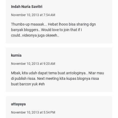
Indah Nuria Savitri
November 10, 2013 at 7:54 AM
Thumbs-up maaaak... Hebat lhooo bisa sharing dgn
banyak bloggers.. Would love to join that if I
could..videonya juga okeeeh..
kurnia
November 10, 2013 at 9:20 AM
Mbak, kita udah dapat tema buat antologinya.. Ntar mau
di publish rissa. Next meeting kita kupas blognya rissa
buat barcon yuk #eh
attayaya
November 10, 2013 at 5:54 PM