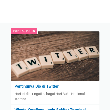
POPULAR POSTS
Pentingnya Bio di Twitter
Hari ini diperingati sebagai Hari Buku Nasional.
Karena …
Wisata Kerajinan Jogja Sekitar Terminal