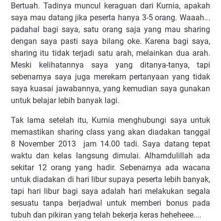
Bertuah. Tadinya muncul keraguan dari Kurnia, apakah
saya mau datang jika peserta hanya 3-5 orang. Waaah...
padahal bagi saya, satu orang saja yang mau sharing
dengan saya pasti saya bilang oke. Karena bagi saya,
sharing itu tidak terjadi satu arah, melainkan dua arah.
Meski kelihatannya saya yang ditanya-tanya, tapi
sebenarnya saya juga merekam pertanyaan yang tidak
saya kuasai jawabannya, yang kemudian saya gunakan
untuk belajar lebih banyak lagi.
Tak lama setelah itu, Kurnia menghubungi saya untuk
memastikan sharing class yang akan diadakan tanggal
8 November 2013 jam 14.00 tadi. Saya datang tepat
waktu dan kelas langsung dimulai. Alhamdulillah ada
sekitar 12 orang yang hadir. Sebenarnya ada wacana
untuk diadakan di hari libur supaya peserta lebih banyak,
tapi hari libur bagi saya adalah hari melakukan segala
sesuatu tanpa berjadwal untuk memberi bonus pada
tubuh dan pikiran yang telah bekerja keras heheheee....