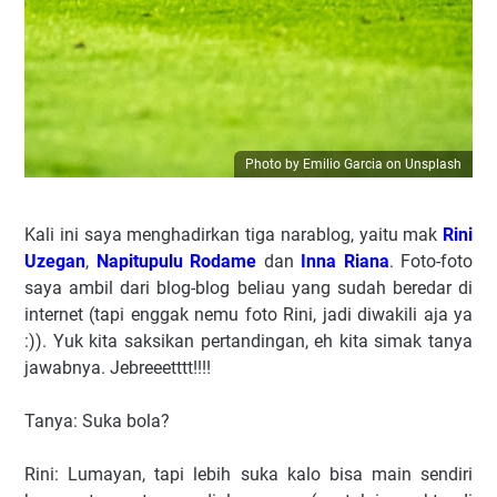
Photo by Emilio Garcia on Unsplash
Kali ini saya menghadirkan tiga narablog, yaitu mak
Rini
Uzegan
,
Napitupulu Rodame
dan
Inna Riana
. Foto-foto
saya ambil dari blog-blog beliau yang sudah beredar di
internet (tapi enggak nemu foto Rini, jadi diwakili aja ya
:)). Yuk kita saksikan pertandingan, eh kita simak tanya
jawabnya. Jebreeetttt!!!!
Tanya: Suka bola?
Rini: Lumayan, tapi lebih suka kalo bisa main sendiri