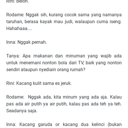
Rini: Belon.
Rodame: Nggak sih, kurang cocok sama yang namanya
taruhan, berasa kayak mau judi, walaupun cuma iseng.
Hahahaaa....
Inna: Nggak pernah.
Tanya: Apa makanan dan minuman yang wajib ada
untuk menemani nonton bola dari TV, baik yang nonton
sendiri ataupun nyediain orang rumah?
Rini: Kacang kulit sama es jeruk.
Rodame: Nggak ada, kita minum yang ada aja. Kalau
pas ada air putih ya air putih, kalau pas ada teh ya teh.
Seadanya saja.
Inna: Kacang garuda or kacang dua kelinci (bukan