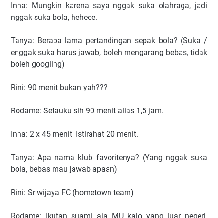
Inna: Mungkin karena saya nggak suka olahraga, jadi
nggak suka bola, heheee.
Tanya: Berapa lama pertandingan sepak bola? (Suka /
enggak suka harus jawab, boleh mengarang bebas, tidak
boleh googling)
Rini: 90 menit bukan yah???
Rodame: Setauku sih 90 menit alias 1,5 jam.
Inna: 2 x 45 menit. Istirahat 20 menit.
Tanya: Apa nama klub favoritenya? (Yang nggak suka
bola, bebas mau jawab apaan)
Rini: Sriwijaya FC (hometown team)
Rodame: Ikutan suami aja MU kalo yang luar negeri,