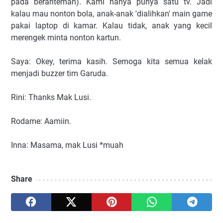
pada beranteman). Kami hanya punya satu tv. Jadi
kalau mau nonton bola, anak-anak 'dialihkan' main game
pakai laptop di kamar. Kalau tidak, anak yang kecil
merengek minta nonton kartun.
Saya: Okey, terima kasih. Semoga kita semua kelak
menjadi buzzer tim Garuda.
Rini: Thanks Mak Lusi.
Rodame: Aamiin.
Inna: Masama, mak Lusi *muah
Share