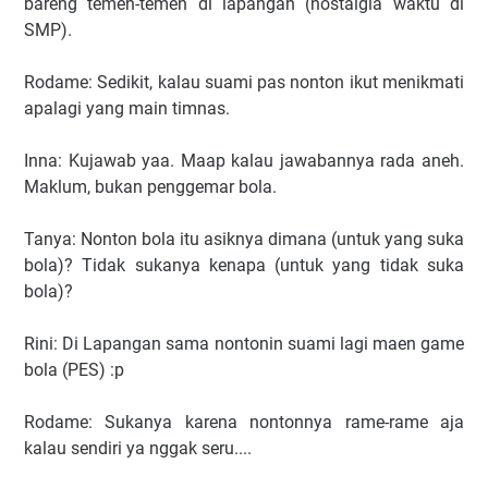
bareng temen-temen di lapangan (nostalgia waktu di
SMP).
Rodame: Sedikit, kalau suami pas nonton ikut menikmati
apalagi yang main timnas.
Inna: Kujawab yaa. Maap kalau jawabannya rada aneh.
Maklum, bukan penggemar bola.
Tanya: Nonton bola itu asiknya dimana (untuk yang suka
bola)? Tidak sukanya kenapa (untuk yang tidak suka
bola)?
Rini: Di Lapangan sama nontonin suami lagi maen game
bola (PES) :p
Rodame: Sukanya karena nontonnya rame-rame aja
kalau sendiri ya nggak seru....