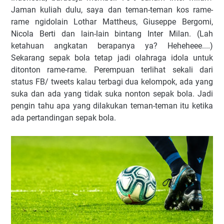
Jaman kuliah dulu, saya dan teman-teman kos rame-
rame ngidolain Lothar Mattheus, Giuseppe Bergomi,
Nicola Berti dan lain-lain bintang Inter Milan. (Lah
ketahuan angkatan berapanya ya? Heheheee....)
Sekarang sepak bola tetap jadi olahraga idola untuk
ditonton rame-rame. Perempuan terlihat sekali dari
status FB/ tweets kalau terbagi dua kelompok, ada yang
suka dan ada yang tidak suka nonton sepak bola. Jadi
pengin tahu apa yang dilakukan teman-teman itu ketika
ada pertandingan sepak bola.