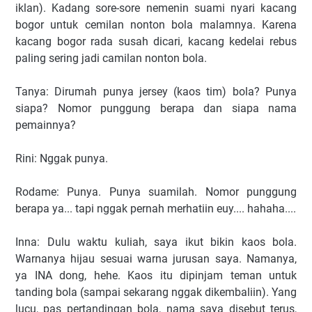
iklan). Kadang sore-sore nemenin suami nyari kacang
bogor untuk cemilan nonton bola malamnya. Karena
kacang bogor rada susah dicari, kacang kedelai rebus
paling sering jadi camilan nonton bola.
Tanya: Dirumah punya jersey (kaos tim) bola? Punya
siapa? Nomor punggung berapa dan siapa nama
pemainnya?
Rini: Nggak punya.
Rodame: Punya. Punya suamilah. Nomor punggung
berapa ya... tapi nggak pernah merhatiin euy.... hahaha....
Inna: Dulu waktu kuliah, saya ikut bikin kaos bola.
Warnanya hijau sesuai warna jurusan saya. Namanya,
ya INA dong, hehe. Kaos itu dipinjam teman untuk
tanding bola (sampai sekarang nggak dikembaliin). Yang
lucu, pas pertandingan bola, nama saya disebut terus,