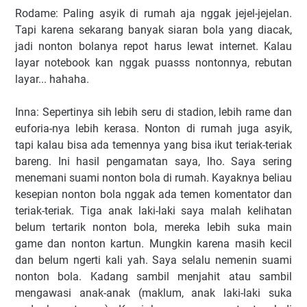
Rodame: Paling asyik di rumah aja nggak jejel-jejelan.
Tapi karena sekarang banyak siaran bola yang diacak,
jadi nonton bolanya repot harus lewat internet. Kalau
layar notebook kan nggak puasss nontonnya, rebutan
layar... hahaha.
Inna: Sepertinya sih lebih seru di stadion, lebih rame dan
euforia-nya lebih kerasa. Nonton di rumah juga asyik,
tapi kalau bisa ada temennya yang bisa ikut teriak-teriak
bareng. Ini hasil pengamatan saya, lho. Saya sering
menemani suami nonton bola di rumah. Kayaknya beliau
kesepian nonton bola nggak ada temen komentator dan
teriak-teriak. Tiga anak laki-laki saya malah kelihatan
belum tertarik nonton bola, mereka lebih suka main
game dan nonton kartun. Mungkin karena masih kecil
dan belum ngerti kali yah. Saya selalu nemenin suami
nonton bola. Kadang sambil menjahit atau sambil
mengawasi anak-anak (maklum, anak laki-laki suka