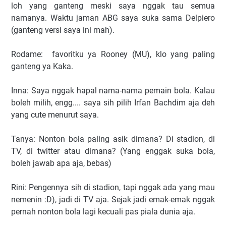
loh yang ganteng meski saya nggak tau semua
namanya. Waktu jaman ABG saya suka sama Delpiero
(ganteng versi saya ini mah).
Rodame: favoritku ya Rooney (MU), klo yang paling
ganteng ya Kaka.
Inna: Saya nggak hapal nama-nama pemain bola. Kalau
boleh milih, engg.... saya sih pilih Irfan Bachdim aja deh
yang cute menurut saya.
Tanya: Nonton bola paling asik dimana? Di stadion, di
TV, di twitter atau dimana? (Yang enggak suka bola,
boleh jawab apa aja, bebas)
Rini: Pengennya sih di stadion, tapi nggak ada yang mau
nemenin :D), jadi di TV aja. Sejak jadi emak-emak nggak
pernah nonton bola lagi kecuali pas piala dunia aja.