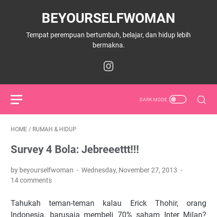
BEYOURSELFWOMAN
Tempat perempuan bertumbuh, belajar, dan hidup lebih
bermakna.
HOME
/
RUMAH & HIDUP
Survey 4 Bola: Jebreeettt!!!
by beyourselfwoman
Wednesday, November 27, 2013
14 comments
Tahukah teman-teman kalau Erick Thohir, orang
Indonesia, barusaja membeli 70% saham Inter Milan?