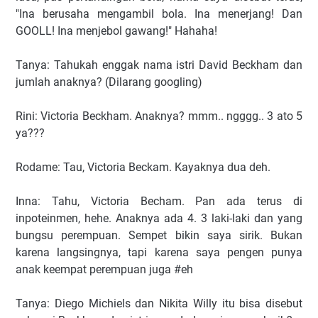
"Ina berusaha mengambil bola. Ina menerjang! Dan
GOOLL! Ina menjebol gawang!" Hahaha!
Tanya: Tahukah enggak nama istri David Beckham dan
jumlah anaknya? (Dilarang googling)
Rini: Victoria Beckham. Anaknya? mmm.. ngggg.. 3 ato 5
ya???
Rodame: Tau, Victoria Beckam. Kayaknya dua deh.
Inna: Tahu, Victoria Becham. Pan ada terus di
inpoteinmen, hehe. Anaknya ada 4. 3 laki-laki dan yang
bungsu perempuan. Sempet bikin saya sirik. Bukan
karena langsingnya, tapi karena saya pengen punya
anak keempat perempuan juga #eh
Tanya: Diego Michiels dan Nikita Willy itu bisa disebut