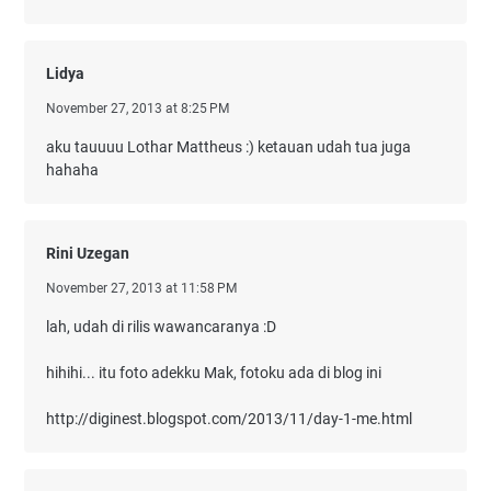
Lidya
November 27, 2013 at 8:25 PM
aku tauuuu Lothar Mattheus :) ketauan udah tua juga
hahaha
Rini Uzegan
November 27, 2013 at 11:58 PM
lah, udah di rilis wawancaranya :D
hihihi... itu foto adekku Mak, fotoku ada di blog ini
http://diginest.blogspot.com/2013/11/day-1-me.html