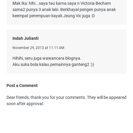
Mak Ika: hihi...saya tau karna saya n Victoria Becham
sama2 punya 3 anak laki. Berkhayal pengen punya anak
keempat perempuan kayak Jeung Vic juga :D
Indah Julianti
November 29, 2013 at 11:11 AM
Hihihi, seru juga wawancara blognya.
Aku suka bola kalau pemainnya ganteng2 :))
Post a Comment
Dear friends, thank you for your comments. They will be appeared
soon after approval.