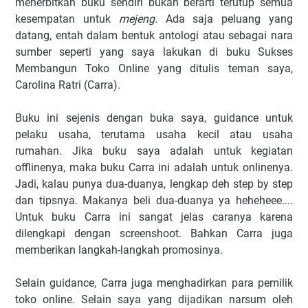
menerbitkan buku sendiri bukan berarti terutup semua
kesempatan untuk
mejeng.
Ada saja peluang yang
datang, entah dalam bentuk antologi atau sebagai nara
sumber seperti yang saya lakukan di buku Sukses
Membangun Toko Online yang ditulis teman saya,
Carolina Ratri (Carra).
Buku ini sejenis dengan buka saya, guidance untuk
pelaku usaha, terutama usaha kecil atau usaha
rumahan. Jika buku saya adalah untuk kegiatan
offlinenya, maka buku Carra ini adalah untuk onlinenya.
Jadi, kalau punya dua-duanya, lengkap deh step by step
dan tipsnya. Makanya beli dua-duanya ya heheheee....
Untuk buku Carra ini sangat jelas caranya karena
dilengkapi dengan screenshoot. Bahkan Carra juga
memberikan langkah-langkah promosinya.
Selain guidance, Carra juga menghadirkan para pemilik
toko online. Selain saya yang dijadikan narsum oleh