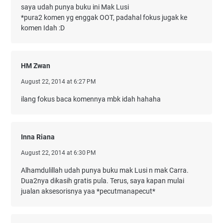
saya udah punya buku ini Mak Lusi
*pura2 komen yg enggak OOT, padahal fokus jugak ke
komen Idah :D
HM Zwan
August 22, 2014 at 6:27 PM
ilang fokus baca komennya mbk idah hahaha
Inna Riana
August 22, 2014 at 6:30 PM
Alhamdulillah udah punya buku mak Lusi n mak Carra.
Dua2nya dikasih gratis pula. Terus, saya kapan mulai
jualan aksesorisnya yaa *pecutmanapecut*