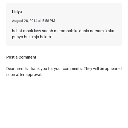
Lidya
August 28, 2014 at 5:58 PM
hebat mbak lusy sudah merambah ke dunia narsum :) aku
punya buku aja belum
Post a Comment
Dear friends, thank you for your comments. They will be appeared
soon after approval.