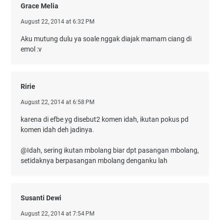
Grace Melia
August 22, 2014 at 6:32 PM
Aku mutung dulu ya soale nggak diajak mamam ciang di
emol :v
Ririe
August 22, 2014 at 6:58 PM
karena di efbe yg disebut2 komen idah, ikutan pokus pd
komen idah deh jadinya.
@Idah, sering ikutan mbolang biar dpt pasangan mbolang,
setidaknya berpasangan mbolang denganku lah
Susanti Dewi
August 22, 2014 at 7:54 PM