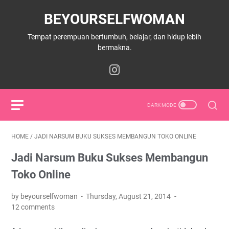
BEYOURSELFWOMAN
Tempat perempuan bertumbuh, belajar, dan hidup lebih
bermakna.
HOME
/
JADI NARSUM BUKU SUKSES MEMBANGUN TOKO ONLINE
Jadi Narsum Buku Sukses Membangun
Toko Online
by beyourselfwoman
Thursday, August 21, 2014
12 comments