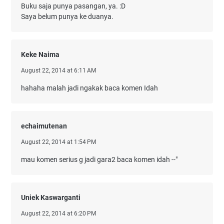
Buku saja punya pasangan, ya. :D
Saya belum punya ke duanya.
Keke Naima
August 22, 2014 at 6:11 AM
hahaha malah jadi ngakak baca komen Idah
echaimutenan
August 22, 2014 at 1:54 PM
mau komen serius g jadi gara2 baca komen idah --"
Uniek Kaswarganti
August 22, 2014 at 6:20 PM