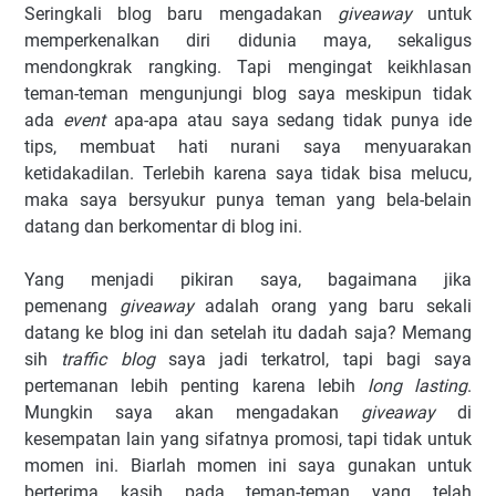
Seringkali blog baru mengadakan
giveaway
untuk
memperkenalkan diri didunia maya, sekaligus
mendongkrak rangking. Tapi mengingat keikhlasan
teman-teman mengunjungi blog saya meskipun tidak
ada
event
apa-apa atau saya sedang tidak punya ide
tips, membuat hati nurani saya menyuarakan
ketidakadilan. Terlebih karena saya tidak bisa melucu,
maka saya bersyukur punya teman yang bela-belain
datang dan berkomentar di blog ini.
Yang menjadi pikiran saya, bagaimana jika
pemenang
giveaway
adalah orang yang baru sekali
datang ke blog ini dan setelah itu dadah saja? Memang
sih
traffic blog
saya jadi terkatrol, tapi bagi saya
pertemanan lebih penting karena lebih
long lasting
.
Mungkin saya akan mengadakan
giveaway
di
kesempatan lain yang sifatnya promosi, tapi tidak untuk
momen ini. Biarlah momen ini saya gunakan untuk
berterima kasih pada teman-teman yang telah