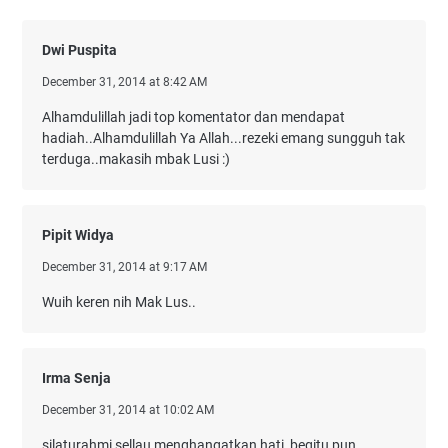
Dwi Puspita
December 31, 2014 at 8:42 AM
Alhamdulillah jadi top komentator dan mendapat
hadiah..Alhamdulillah Ya Allah...rezeki emang sungguh tak
terduga..makasih mbak Lusi :)
Pipit Widya
December 31, 2014 at 9:17 AM
Wuih keren nih Mak Lus..
Irma Senja
December 31, 2014 at 10:02 AM
silaturahmi sellau menghangatkan hati, begitu pun