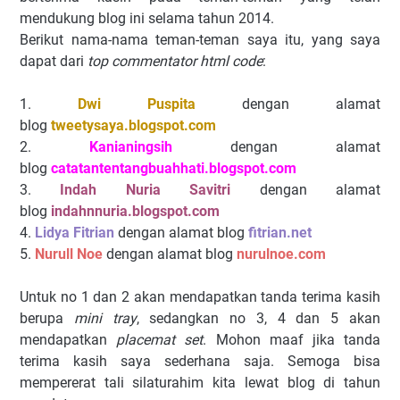
mendukung blog ini selama tahun 2014.
Berikut nama-nama teman-teman saya itu, yang saya
dapat dari
top commentator html code
:
1.
Dwi Puspita
dengan alamat
blog
tweetysaya.blogspot.com
2.
Kanianingsih
dengan alamat
blog
catatantentangbuahhati.blogspot.com
3.
Indah Nuria Savitri
dengan alamat
blog
indahnnuria.blogspot.com
4.
Lidya Fitrian
dengan alamat blog
fitrian.net
5.
Nurull Noe
dengan alamat blog
nurulnoe.com
Untuk no 1 dan 2 akan mendapatkan tanda terima kasih
berupa
mini tray
, sedangkan no 3, 4 dan 5 akan
mendapatkan
placemat set
. Mohon maaf jika tanda
terima kasih saya sederhana saja. Semoga bisa
mempererat tali silaturahim kita lewat blog di tahun