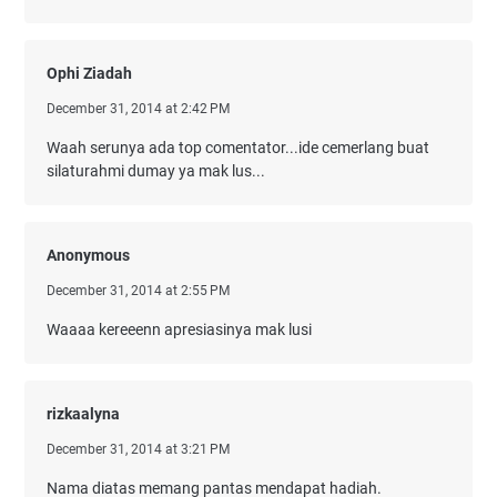
Ophi Ziadah
December 31, 2014 at 2:42 PM
Waah serunya ada top comentator...ide cemerlang buat
silaturahmi dumay ya mak lus...
Anonymous
December 31, 2014 at 2:55 PM
Waaaa kereeenn apresiasinya mak lusi
rizkaalyna
December 31, 2014 at 3:21 PM
Nama diatas memang pantas mendapat hadiah.