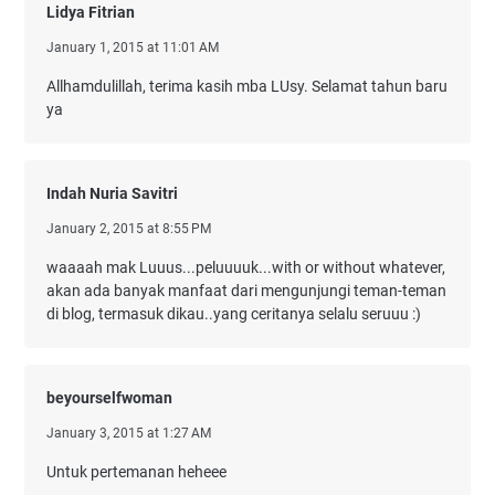
Lidya Fitrian
January 1, 2015 at 11:01 AM
Allhamdulillah, terima kasih mba LUsy. Selamat tahun baru
ya
Indah Nuria Savitri
January 2, 2015 at 8:55 PM
waaaah mak Luuus...peluuuuk...with or without whatever,
akan ada banyak manfaat dari mengunjungi teman-teman
di blog, termasuk dikau..yang ceritanya selalu seruuu :)
beyourselfwoman
January 3, 2015 at 1:27 AM
Untuk pertemanan heheee