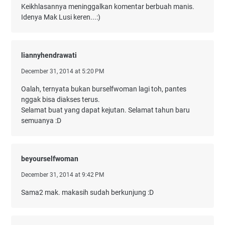
Keikhlasannya meninggalkan komentar berbuah manis.
Idenya Mak Lusi keren...:)
liannyhendrawati
December 31, 2014 at 5:20 PM
Oalah, ternyata bukan burselfwoman lagi toh, pantes
nggak bisa diakses terus.
Selamat buat yang dapat kejutan. Selamat tahun baru
semuanya :D
beyourselfwoman
December 31, 2014 at 9:42 PM
Sama2 mak. makasih sudah berkunjung :D