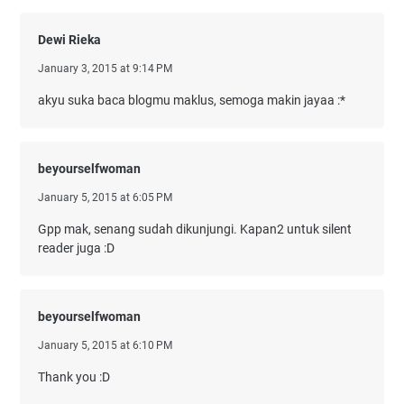
Dewi Rieka
January 3, 2015 at 9:14 PM
akyu suka baca blogmu maklus, semoga makin jayaa :*
beyourselfwoman
January 5, 2015 at 6:05 PM
Gpp mak, senang sudah dikunjungi. Kapan2 untuk silent
reader juga :D
beyourselfwoman
January 5, 2015 at 6:10 PM
Thank you :D