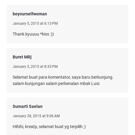
beyourselfwoman
January 5, 2015 at 6:13 PM
Thank kyuuuu *kiss :))
Buret MRj
January 5, 2015 at 8:33 PM
Selamat buat para komentator, saya baru berkunjung.
salam kunjungan salam perkenalan mbak Lusi.
Sumarti Saelan
January 28, 2015 at 9:06 AM
Hihihi, kreatp, selamat buat yg terpilih ;)