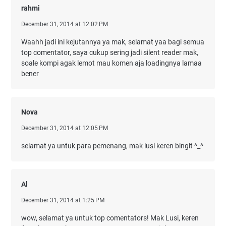
rahmi
December 31, 2014 at 12:02 PM
Waahh jadi ini kejutannya ya mak, selamat yaa bagi semua
top comentator, saya cukup sering jadi silent reader mak,
soale kompi agak lemot mau komen aja loadingnya lamaa
bener
Nova
December 31, 2014 at 12:05 PM
selamat ya untuk para pemenang, mak lusi keren bingit ^_^
Al
December 31, 2014 at 1:25 PM
wow, selamat ya untuk top comentators! Mak Lusi, keren