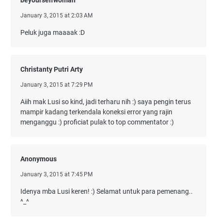
beyourselfwoman
January 3, 2015 at 2:03 AM
Peluk juga maaaak :D
Christanty Putri Arty
January 3, 2015 at 7:29 PM
Aiih mak Lusi so kind, jadi terharu nih :) saya pengin terus
mampir kadang terkendala koneksi error yang rajin
menganggu :) proficiat pulak to top commentator :)
Anonymous
January 3, 2015 at 7:45 PM
Idenya mba Lusi keren! :) Selamat untuk para pemenang..
^_^