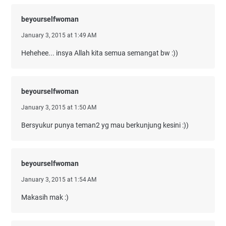
beyourselfwoman
January 3, 2015 at 1:49 AM
Hehehee... insya Allah kita semua semangat bw :))
beyourselfwoman
January 3, 2015 at 1:50 AM
Bersyukur punya teman2 yg mau berkunjung kesini :))
beyourselfwoman
January 3, 2015 at 1:54 AM
Makasih mak :)