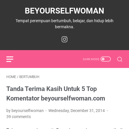
BEYOURSELFWOMAN
Tempat perempuan bertumbuh, belajar, dan hidup lebih
bermakna.
HOME
/
BERTUMBUH
Tanda Terima Kasih Untuk 5 Top
Komentator beyourselfwoman.com
by beyourselfwoman
Wednesday, December 31, 2014
39 comments