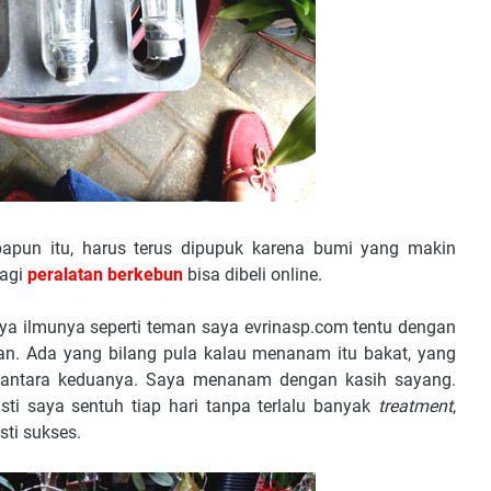
pun itu, harus terus dipupuk karena bumi yang makin
lagi
peralatan berkebun
bisa dibeli online.
 ilmunya seperti teman saya evrinasp.com tentu dengan
. Ada yang bilang pula kalau menanam itu bakat, yang
, diantara keduanya. Saya menanam dengan kasih sayang.
sti saya sentuh tiap hari tanpa terlalu banyak
treatment
,
ti sukses.