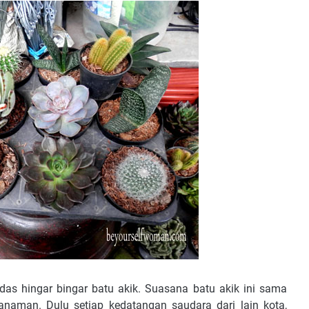
das hingar bingar batu akik. Suasana batu akik ini sama
 tanaman. Dulu setiap kedatangan saudara dari lain kota,