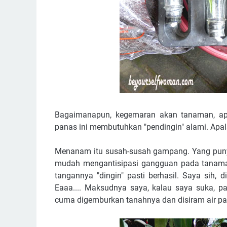
Bagaimanapun, kegemaran akan tanaman, apa
panas ini membutuhkan "pendingin" alami. Apa
Menanam itu susah-susah gampang. Yang punya
mudah mengantisipasi gangguan pada tanaman
tangannya "dingin" pasti berhasil. Saya sih
Eaaa.... Maksudnya saya, kalau saya suka, pa
cuma digemburkan tanahnya dan disiram air pas