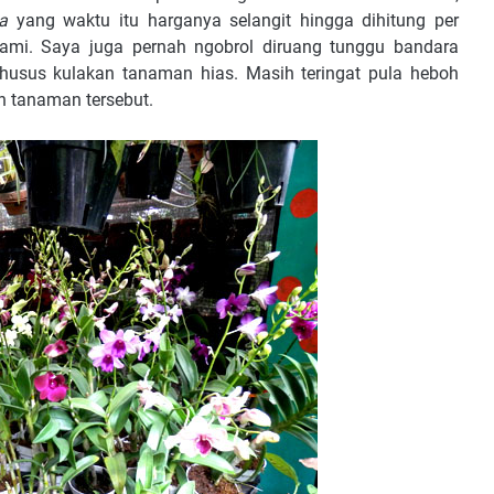
a
yang waktu itu harganya selangit hingga dihitung per
kami. Saya juga pernah ngobrol diruang tunggu bandara
husus kulakan tanaman hias. Masih teringat pula heboh
 tanaman tersebut.