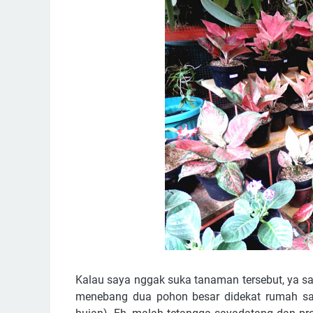
Kalau saya nggak suka tanaman tersebut, ya sa
menebang dua pohon besar didekat rumah say