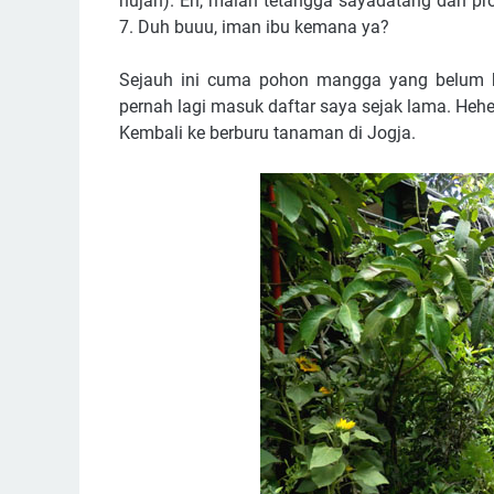
hujan). Eh, malah tetangga sayadatang dan pr
7. Duh buuu, iman ibu kemana ya?
Sejauh ini cuma pohon mangga yang belum bi
pernah lagi masuk daftar saya sejak lama. Heheh
Kembali ke berburu tanaman di Jogja.