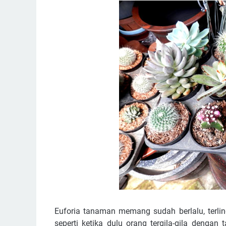
Euforia tanaman memang sudah berlalu, terlin
seperti ketika dulu orang tergila-gila dengan