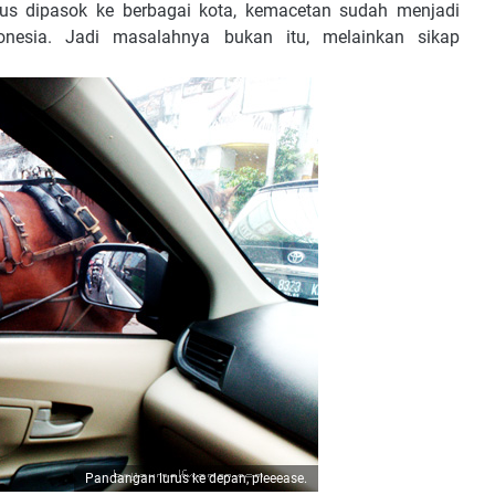
rus dipasok ke berbagai kota, kemacetan sudah menjadi
onesia. Jadi masalahnya bukan itu, melainkan sikap
Pandangan lurus ke depan, pleeease.