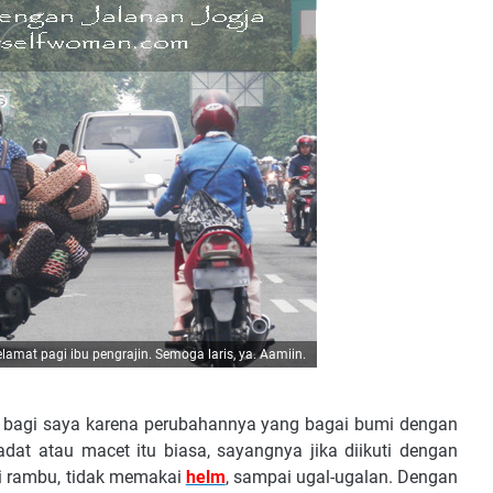
lamat pagi ibu pengrajin. Semoga laris, ya. Aamiin.
 bagi saya karena perubahannya yang bagai bumi dengan
adat atau macet itu biasa, sayangnya jika diikuti dengan
i rambu, tidak memakai
helm
, sampai ugal-ugalan. Dengan