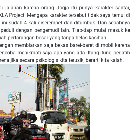
 jalanan karena orang Jogja itu punya karakter santai,
LA Project. Mengapa karakter tersebut tidak saya temui di
a ini sudah 4 kali diserempet dan ditumbuk. Dan sebabnya
peduli dengan pengemudi lain. Tiap-tiap mulai masuk ke
uah pertarungan besar yang tanpa belas kasihan.
ngan membiarkan saja bekas baret-baret di mobil karena
encoba menikmati saja apa yang ada. Itung-itung berlatih
a jika secara psikologis kita terusik, berarti kita kalah.