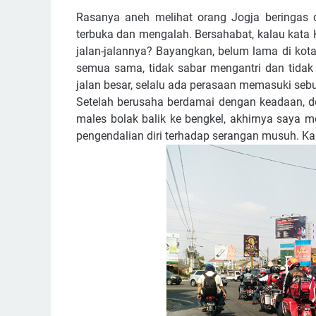
Rasanya aneh melihat orang Jogja beringas di
terbuka dan mengalah. Bersahabat, kalau kata K
jalan-jalannya? Bayangkan, belum lama di kot
semua sama, tidak sabar mengantri dan tidak 
jalan besar, selalu ada perasaan memasuki seb
Setelah berusaha berdamai dengan keadaan, de
males bolak balik ke bengkel, akhirnya saya m
pengendalian diri terhadap serangan musuh. Karen