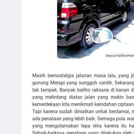
Masih bernostalgia jalanan masa lalu, yang 
gunung Merapi yang sungguh cantik. Sekarang 
tak tampak. Banyak baliho raksasa di kanan d
yang melintang diatas jalan yang makin ba
kemerdekaan kita menikmati keindahan ciptaan 
Tapi karena sudah diniatkan untuk berdamai
ada penataan yang lebih baik. Semoga pula wa
yang mengutamakan tepa slira karena itu har
Sebaik-baiknya penataan yang dilakukan oleh 