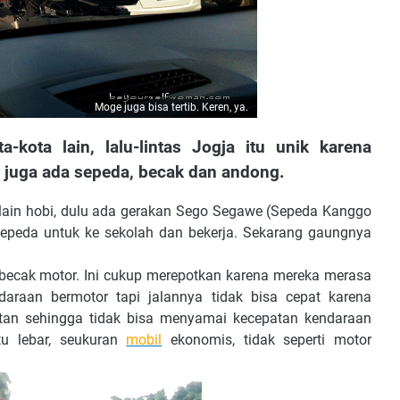
Moge juga bisa tertib. Keren, ya.
kota lain, lalu-lintas Jogja itu unik karena
, juga ada sepeda, becak dan andong.
lain hobi, dulu ada gerakan Sego Segawe (Sepeda Kanggo
epeda untuk ke sekolah dan bekerja. Sekarang gaungnya
becak motor. Ini cukup merepotkan karena mereka merasa
araan bermotor tapi jalannya tidak bisa cepat karena
tan sehingga tidak bisa menyamai kecepatan kendaraan
tu lebar, seukuran
mobil
ekonomis, tidak seperti motor