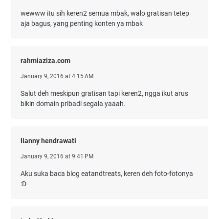
wewww itu sih keren2 semua mbak, walo gratisan tetep
aja bagus, yang penting konten ya mbak
rahmiaziza.com
January 9, 2016 at 4:15 AM
Salut deh meskipun gratisan tapi keren2, ngga ikut arus
bikin domain pribadi segala yaaah.
lianny hendrawati
January 9, 2016 at 9:41 PM
Aku suka baca blog eatandtreats, keren deh foto-fotonya
:D