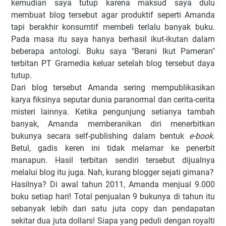
kemudian saya tutup karena maksud saya dulu
membuat blog tersebut agar produktif seperti Amanda
tapi berakhir konsumtif membeli terlalu banyak buku.
Pada masa itu saya hanya berhasil ikut-ikutan dalam
beberapa antologi. Buku saya "Berani Ikut Pameran"
terbitan PT Gramedia keluar setelah blog tersebut daya
tutup.
Dari blog tersebut Amanda sering mempublikasikan
karya fiksinya seputar dunia paranormal dan cerita-cerita
misteri lainnya. Ketika pengunjung setianya tambah
banyak, Amanda memberanikan diri menerbitkan
bukunya secara self-publishing dalam bentuk
e-book
.
Betul, gadis keren ini tidak melamar ke penerbit
manapun. Hasil terbitan sendiri tersebut dijualnya
melalui blog itu juga. Nah, kurang blogger sejati gimana?
Hasilnya? Di awal tahun 2011, Amanda menjual 9.000
buku setiap hari! Total penjualan 9 bukunya di tahun itu
sebanyak lebih dari satu juta copy dan pendapatan
sekitar dua juta dollars! Siapa yang peduli dengan royalti