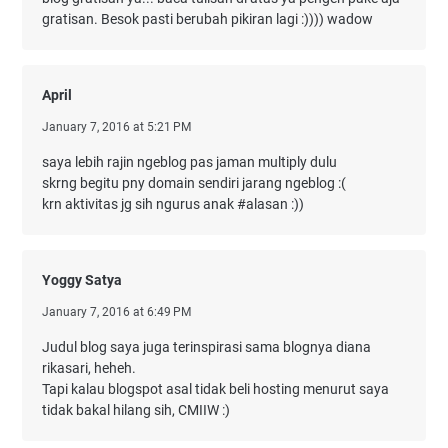
gratisan. Besok pasti berubah pikiran lagi :)))) wadow
April
January 7, 2016 at 5:21 PM
saya lebih rajin ngeblog pas jaman multiply dulu
skrng begitu pny domain sendiri jarang ngeblog :(
krn aktivitas jg sih ngurus anak #alasan :))
Yoggy Satya
January 7, 2016 at 6:49 PM
Judul blog saya juga terinspirasi sama blognya diana
rikasari, heheh.
Tapi kalau blogspot asal tidak beli hosting menurut saya
tidak bakal hilang sih, CMIIW :)