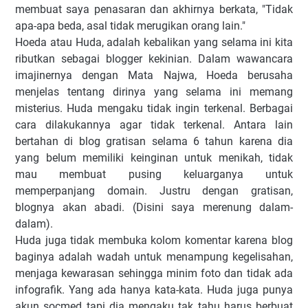
membuat saya penasaran dan akhirnya berkata, "Tidak
apa-apa beda, asal tidak merugikan orang lain."
Hoeda atau Huda, adalah kebalikan yang selama ini kita
ributkan sebagai blogger kekinian. Dalam wawancara
imajinernya dengan Mata Najwa, Hoeda berusaha
menjelas tentang dirinya yang selama ini memang
misterius. Huda mengaku tidak ingin terkenal. Berbagai
cara dilakukannya agar tidak terkenal. Antara lain
bertahan di blog gratisan selama 6 tahun karena dia
yang belum memiliki keinginan untuk menikah, tidak
mau membuat pusing keluarganya untuk
memperpanjang domain. Justru dengan gratisan,
blognya akan abadi. (Disini saya merenung dalam-
dalam).
Huda juga tidak membuka kolom komentar karena blog
baginya adalah wadah untuk menampung kegelisahan,
menjaga kewarasan sehingga minim foto dan tidak ada
infografik. Yang ada hanya kata-kata. Huda juga punya
akun socmed tapi dia mengaku tak tahu harus berbuat