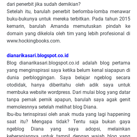
dari penerbit jika sudah demikian?
Setelah itu, barulah penerbit berlomba-lomba menawar
buku-bukunya untuk mereka terbitkan. Pada tahun 2015
kemarin, barulah Amanda memutuskan pindah ke
domain yang dikelola oleh tim yang lebih profesional di
www.hockingbooks.com.
dianarikasari.blogspot.co.id
Blog dianarikasari.blogspot.co.id adalah blog pertama
yang menginspirasi saya ketika belum kenal siapapun di
dunia perbloggingan. Saya belajar ngeblog secara
otodidak, hanya diberitahu oleh adik saya untuk
membuka website wordpress. Dari mulai blog yang datar
tanpa pernak pernik apapun, barulah saya agak genit
memolesnnya setelah melihat blog Diana.
Ibu-ibu terinspirasi oleh anak muda yang lagi happening
saat itu? Mengapa tidak? Tentu saja bukan gaya
ngeblog Diana yang saya adopsi, melainkan
keberaniannya untuk tampil dengan wajah blog yang