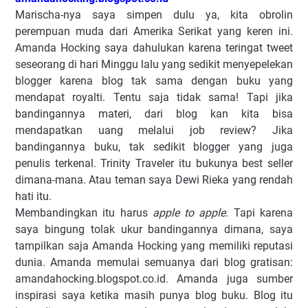
Marischa-nya saya simpen dulu ya, kita obrolin
perempuan muda dari Amerika Serikat yang keren ini.
Amanda Hocking saya dahulukan karena teringat tweet
seseorang di hari Minggu lalu yang sedikit menyepelekan
blogger karena blog tak sama dengan buku yang
mendapat royalti. Tentu saja tidak sama! Tapi jika
bandingannya materi, dari blog kan kita bisa
mendapatkan uang melalui job review? Jika
bandingannya buku, tak sedikit blogger yang juga
penulis terkenal. Trinity Traveler itu bukunya best seller
dimana-mana. Atau teman saya Dewi Rieka yang rendah
hati itu.
Membandingkan itu harus
apple to apple
. Tapi karena
saya bingung tolak ukur bandingannya dimana, saya
tampilkan saja Amanda Hocking yang memiliki reputasi
dunia. Amanda memulai semuanya dari blog gratisan:
amandahocking.blogspot.co.id. Amanda juga sumber
inspirasi saya ketika masih punya blog buku. Blog itu