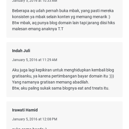
January 5, 2016 at 10:33 AM
Beberapa aq udah pernah buka mbak, yang pasti mereka
konsisten ya mbak selain konten yg memang menarik :)
Btw mbak, aq punya blog domain lain tapi jarang diisi hiks
malesan emang anaknya T.T
Indah Juli
January 5, 2016 at 11:29 AM
Aku juga lagi kepikiran untuk menghidupkan kembali blog
gratisanku, ya karena pertimbangan bayar domain itu :)))
Yang namanya gratisan memang abadilah.
Btw, aku paling sukak sama blognya eat and treats itu.
Irawati Hamid
January 5, 2016 at 12:08 PM