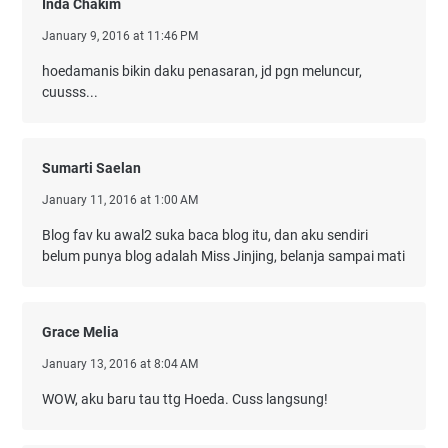
Inda Chakim
January 9, 2016 at 11:46 PM
hoedamanis bikin daku penasaran, jd pgn meluncur,
cuusss...
Sumarti Saelan
January 11, 2016 at 1:00 AM
Blog fav ku awal2 suka baca blog itu, dan aku sendiri
belum punya blog adalah Miss Jinjing, belanja sampai mati
Grace Melia
January 13, 2016 at 8:04 AM
WOW, aku baru tau ttg Hoeda. Cuss langsung!