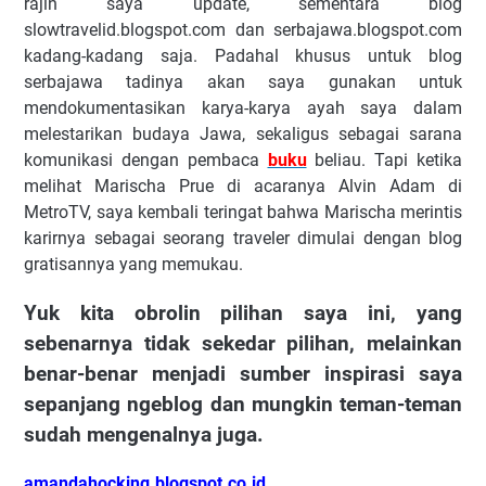
rajin saya update, sementara blog
slowtravelid.blogspot.com dan serbajawa.blogspot.com
kadang-kadang saja. Padahal khusus untuk blog
serbajawa tadinya akan saya gunakan untuk
mendokumentasikan karya-karya ayah saya dalam
melestarikan budaya Jawa, sekaligus sebagai sarana
komunikasi dengan pembaca
buku
beliau. Tapi ketika
melihat Marischa Prue di acaranya Alvin Adam di
MetroTV, saya kembali teringat bahwa Marischa merintis
karirnya sebagai seorang traveler dimulai dengan blog
gratisannya yang memukau.
Yuk kita obrolin pilihan saya ini, yang
sebenarnya tidak sekedar pilihan, melainkan
benar-benar menjadi sumber inspirasi saya
sepanjang ngeblog dan mungkin teman-teman
sudah mengenalnya juga.
amandahocking.blogspot.co.id