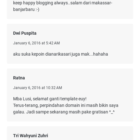
keep happy blogging always..salam dari makassar-
banjarbaru :-)
Dwi Puspita
January 6, 2016 at 5:42 AM
aku suka kepoin dianarikasari juga mak...hahaha
Ratna
January 6, 2016 at 10:32 AM
Mba Lusi, selamat ganti template euy!
Terus-terang, perpindahan domain ini masih bikin saya
galau. Jadi sampe sekarang masih pake gratisan ^_^
Tri Wahyuni Zuhri