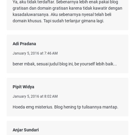
Ya, aku tidak terdaftar. Sebenarnya lebih enak pakai blog
gratisan dan domain gratisan karena tidak kawatir dengan
kasadaluwarsanya. Aku sebenarnya nyesal telah beli
domain khusus. Tapi sudah terlanjur gimana lagi.
Adi Pradana
January 5, 2016 at 7:46 AM
bener mbak, sesuai judul blog ini, be yourself lebih baik...
Pipit Widya
January 5, 2016 at 8:02 AM
Hoeda emg misterius. Blog hening tp tulisannya mantap.
Anjar Sundari