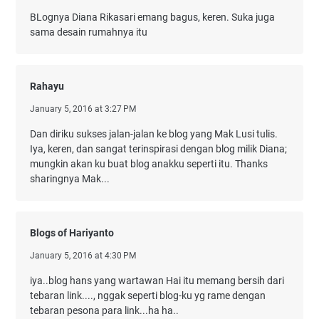
BLognya Diana Rikasari emang bagus, keren. Suka juga
sama desain rumahnya itu
Rahayu
January 5, 2016 at 3:27 PM
Dan diriku sukses jalan-jalan ke blog yang Mak Lusi tulis.
Iya, keren, dan sangat terinspirasi dengan blog milik Diana;
mungkin akan ku buat blog anakku seperti itu. Thanks
sharingnya Mak...
Blogs of Hariyanto
January 5, 2016 at 4:30 PM
iya..blog hans yang wartawan Hai itu memang bersih dari
tebaran link...., nggak seperti blog-ku yg rame dengan
tebaran pesona para link...ha ha..