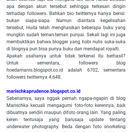
apa dengan akun tersebut sehingga terkesan dingin
terhadap followers. Bahkan bio twitternya hanya berisi:
bukan siapa-siapa. Namun diantara kegelisahan
tersebut, Huda telah menghasikan beberapa buku yang
mungkin sudah teman-teman punyai. Sekali lagi ini juga
membuktikan bahwa blogger yang hobi nulis suka-suka
di blognya pun bisa punya buku dan mendapat royalti.
Apakah usahanya untuk tidak terkenal itu berhasil?
Untuk sementara, followers blog
hoedamanis.blogspot.co.id adalah 6702, sementara
followers twitternya 4.648.
marischkaprudence.blogspot.co.id
Sebenarnya, saya nggak pernah ngapa-ngapin di blog
Marischka kecuali mengagumi foto-foto kerennya, baik
dibuatnya sendiri maupun difoto orang lain. Yang paling
keren tentusaja yang barusaja update tentang
underwater photography. Beda dengan foto snorkeling