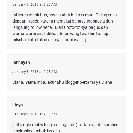
January 5, 2016 at 8:20 AM
Ini keren mbak Lus, saya sudah buka semua. Paling suka
dengan Hoeda karena memakai bahasa Indonesia dan
langsung follow hehe.. Diana foto-fotnya bagus dan
warna-warni enak dilihat, terus yang terakhir itu...apa,
mischa..foto-fotonya juga luar biasa... :)
Innnayah
January 5, 2016 at 9:05 AM
Diana. Sama mba..aku tahu blogger pertama ya Diana...
Lidya
January 5, 2016 at 9:12 AM
jadi pingin moles blog aku juga nh :) ikutan ngintp sumber
inspirasinya mbak lusy ah