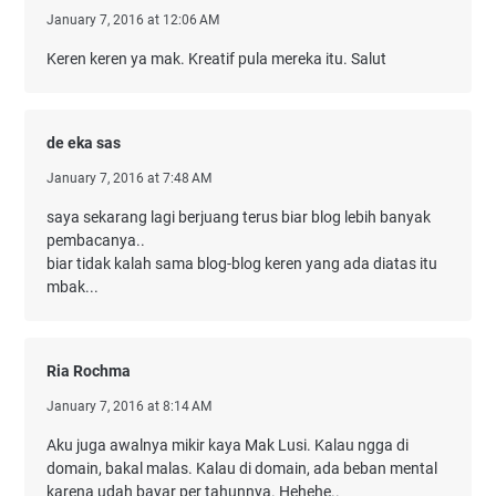
January 7, 2016 at 12:06 AM
Keren keren ya mak. Kreatif pula mereka itu. Salut
de eka sas
January 7, 2016 at 7:48 AM
saya sekarang lagi berjuang terus biar blog lebih banyak
pembacanya..
biar tidak kalah sama blog-blog keren yang ada diatas itu
mbak...
Ria Rochma
January 7, 2016 at 8:14 AM
Aku juga awalnya mikir kaya Mak Lusi. Kalau ngga di
domain, bakal malas. Kalau di domain, ada beban mental
karena udah bayar per tahunnya. Hehehe..