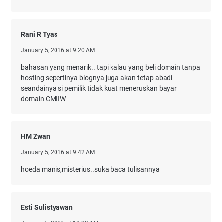
Rani R Tyas
January 5, 2016 at 9:20 AM
bahasan yang menarik.. tapi kalau yang beli domain tanpa
hosting sepertinya blognya juga akan tetap abadi
seandainya si pemilik tidak kuat meneruskan bayar
domain CMIIW
HM Zwan
January 5, 2016 at 9:42 AM
hoeda manis,misterius..suka baca tulisannya
Esti Sulistyawan