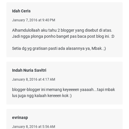
Idah Ceris
January 7, 2016 at 9:40 PM
Alhamdulollaah aku tahu 2 blogger yang disebut di atas.
Jadi ngga plonga ponho banget pas baca post blog ini. :D
Setia dg yg gratisan pasti ada alasannya ya, Mbak. ;)
Indah Nuria Savitri
January 8, 2016 at 4:17 AM
blogger-blogger ini memang keyeeeen yaaaah...tapi mbak
lus juga ngg kalaah kereeen kok :)
evrinasp
January 8, 2016 at 5:56 AM