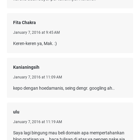
Fita Chakra
January 7, 2016 at 9:45 AM
Keren-keren ya, Mak. :)
Kanianingsih
January 7, 2016 at 11:09 AM
kepo dengan hoedamanis, seing dengr. googling ah..
ulu
January 7, 2016 at 11:19 AM
Saya lagi bingung mau beli domain apa mempertahankan
blog gratisan ya... baca tulisan di atas ya pengen pake aja