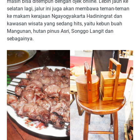
masih bisa ditempuh dengan ojek online. Lebih jauh ke
selatan lagi, jalur ini juga akan membawa teman-teman
ke makam kerajaan Ngayogyakarta Hadiningrat dan
kawasan wisata yang sedang hits, yaitu kebun buah
Mangunan, hutan pinus Asri, Songgo Langit dan
sebagainya.