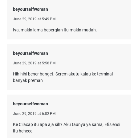
beyourselfwoman
June 29, 2019 at 5:49 PM
Iya, makin lama bepergian itu makin mudah.
beyourselfwoman
June 29, 2019 at 5:58 PM
Hihihihi bener banget. Serem akutu kalau ke terminal
banyak preman
beyourselfwoman
June 29, 2019 at 6:02 PM
Ke Cilacap itu apa aja sih? Aku taunya ya sama, Efisiensi
itu heheee