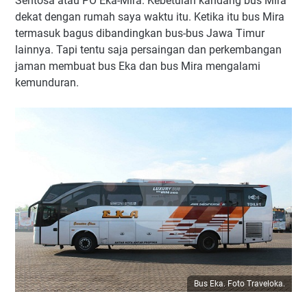
Sentosa atau PO Eka-Mira. Kebetulan kandang bus Mira
dekat dengan rumah saya waktu itu. Ketika itu bus Mira
termasuk bagus dibandingkan bus-bus Jawa Timur
lainnya. Tapi tentu saja persaingan dan perkembangan
jaman membuat bus Eka dan bus Mira mengalami
kemunduran.
Bus Eka. Foto Traveloka.