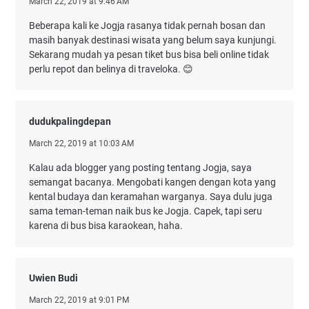
March 22, 2019 at 9:46 AM
Beberapa kali ke Jogja rasanya tidak pernah bosan dan
masih banyak destinasi wisata yang belum saya kunjungi.
Sekarang mudah ya pesan tiket bus bisa beli online tidak
perlu repot dan belinya di traveloka. 😊
dudukpalingdepan
March 22, 2019 at 10:03 AM
Kalau ada blogger yang posting tentang Jogja, saya
semangat bacanya. Mengobati kangen dengan kota yang
kental budaya dan keramahan warganya. Saya dulu juga
sama teman-teman naik bus ke Jogja. Capek, tapi seru
karena di bus bisa karaokean, haha.
Uwien Budi
March 22, 2019 at 9:01 PM