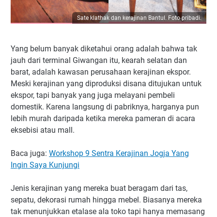
Sate klathak dan kerajinan Bantul. Foto pribadi.
Yang belum banyak diketahui orang adalah bahwa tak
jauh dari terminal Giwangan itu, kearah selatan dan
barat, adalah kawasan perusahaan kerajinan ekspor.
Meski kerajinan yang diproduksi disana ditujukan untuk
ekspor, tapi banyak yang juga melayani pembeli
domestik. Karena langsung di pabriknya, harganya pun
lebih murah daripada ketika mereka pameran di acara
eksebisi atau mall.
Baca juga:
Workshop 9 Sentra Kerajinan Jogja Yang
Ingin Saya Kunjungi
Jenis kerajinan yang mereka buat beragam dari tas,
sepatu, dekorasi rumah hingga mebel. Biasanya mereka
tak menunjukkan etalase ala toko tapi hanya memasang