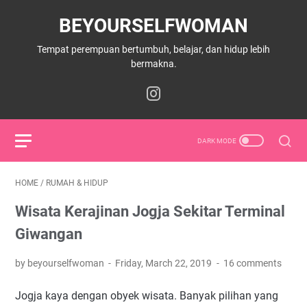
BEYOURSELFWOMAN
Tempat perempuan bertumbuh, belajar, dan hidup lebih
bermakna.
HOME
/
RUMAH & HIDUP
Wisata Kerajinan Jogja Sekitar Terminal
Giwangan
by beyourselfwoman
Friday, March 22, 2019
16 comments
Jogja kaya dengan obyek wisata. Banyak pilihan yang