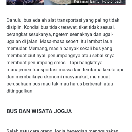
Kerajinan Bantul. Foto pribadi.
Dahulu, bus adalah alat transportasi yang paling tidak
disiplin. Kondisi bus tidak terawat, tiket tidak sesuai,
berangkat sesukanya, ngetem seenaknya dan ugal-
ugalan di jalan. Masa-masa seperti itu lambat laun
memudar. Memang, masih banyak sekali bus yang
membuat ciut nyali penumpangnya atau sebaliknya
membuat penumpang emosi. Tapi bangkitnya
manajemen transportasi massa lain terutama kereta api
dan membaiknya ekonomi masyarakat, membuat
perusahaan bus mau tak mau harus berbenah atau
ditinggalkan.
BUS DAN WISATA JOGJA
Salah satu cara orang Jogja bepergian menggunakan