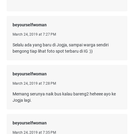
beyourselfwoman
March 24, 2019 at 7:27 PM
Selalu ada yang baru di Jogja, sampai warga sendiri
bengong tiap lihat foto spot terbaru di IG :))
beyourselfwoman
March 24, 2019 at 7:28 PM
Memang serunya naik bus kalau bareng2 heheee ayo ke
Jogja lagi.
beyourselfwoman
March 24, 2019 at 7:35 PM