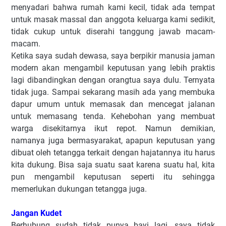
menyadari bahwa rumah kami kecil, tidak ada tempat
untuk masak massal dan anggota keluarga kami sedikit,
tidak cukup untuk diserahi tanggung jawab macam-
macam.
Ketika saya sudah dewasa, saya berpikir manusia jaman
modern akan mengambil keputusan yang lebih praktis
lagi dibandingkan dengan orangtua saya dulu. Ternyata
tidak juga. Sampai sekarang masih ada yang membuka
dapur umum untuk memasak dan mencegat jalanan
untuk memasang tenda. Kehebohan yang membuat
warga disekitarnya ikut repot. Namun demikian,
namanya juga bermasyarakat, apapun keputusan yang
dibuat oleh tetangga terkait dengan hajatannya itu harus
kita dukung. Bisa saja suatu saat karena suatu hal, kita
pun mengambil keputusan seperti itu sehingga
memerlukan dukungan tetangga juga.
Jangan Kudet
Berhubung sudah tidak punya bayi lagi, saya tidak