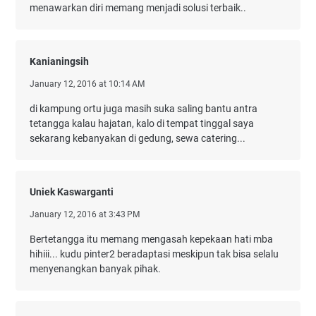
menawarkan diri memang menjadi solusi terbaik..
Kanianingsih
January 12, 2016 at 10:14 AM
di kampung ortu juga masih suka saling bantu antra
tetangga kalau hajatan, kalo di tempat tinggal saya
sekarang kebanyakan di gedung, sewa catering...
Uniek Kaswarganti
January 12, 2016 at 3:43 PM
Bertetangga itu memang mengasah kepekaan hati mba
hihiii... kudu pinter2 beradaptasi meskipun tak bisa selalu
menyenangkan banyak pihak.