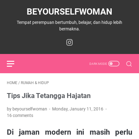
BEYOURSELFWOMAN
Tempat perempuan bertumbuh, belajar, dan hidup lebih
bermakna.
HOME
/
RUMAH & HIDUP
Tips Jika Tetangga Hajatan
by beyourselfwoman
Monday, January 11, 2016
16 comments
Di jaman modern ini masih perlu