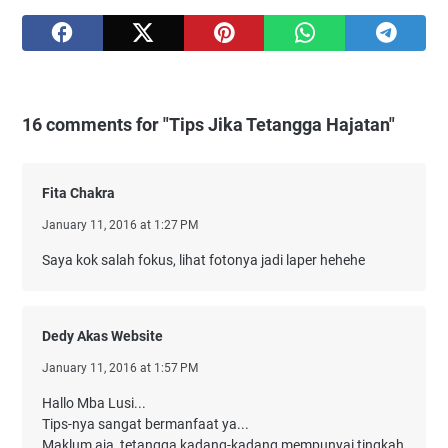
16 comments for "Tips Jika Tetangga Hajatan"
Fita Chakra
January 11, 2016 at 1:27 PM
Saya kok salah fokus, lihat fotonya jadi laper hehehe
Dedy Akas Website
January 11, 2016 at 1:57 PM
Hallo Mba Lusi...
Tips-nya sangat bermanfaat ya...
Maklum aja, tetangga kadang-kadang mempunyai tingkah