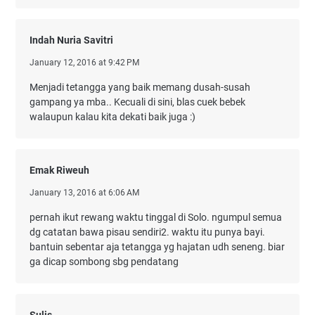
Indah Nuria Savitri
January 12, 2016 at 9:42 PM
Menjadi tetangga yang baik memang dusah-susah
gampang ya mba.. Kecuali di sini, blas cuek bebek
walaupun kalau kita dekati baik juga :)
Emak Riweuh
January 13, 2016 at 6:06 AM
pernah ikut rewang waktu tinggal di Solo. ngumpul semua
dg catatan bawa pisau sendiri2. waktu itu punya bayi.
bantuin sebentar aja tetangga yg hajatan udh seneng. biar
ga dicap sombong sbg pendatang
Sulis