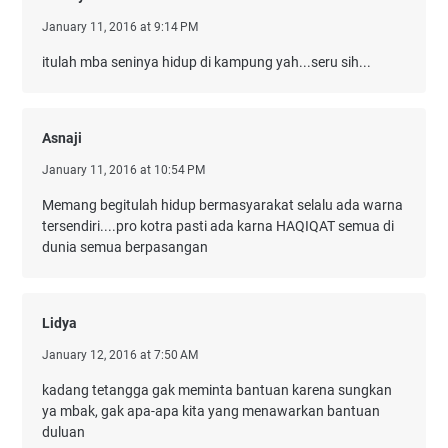
January 11, 2016 at 9:14 PM
itulah mba seninya hidup di kampung yah...seru sih...
Asnaji
January 11, 2016 at 10:54 PM
Memang begitulah hidup bermasyarakat selalu ada warna
tersendiri....pro kotra pasti ada karna HAQIQAT semua di
dunia semua berpasangan
Lidya
January 12, 2016 at 7:50 AM
kadang tetangga gak meminta bantuan karena sungkan
ya mbak, gak apa-apa kita yang menawarkan bantuan
duluan