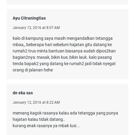
Ayu Citraningtias
January 12, 2016 at 8:07 AM
kalo di kampung saya masih mengandalkan tetangga
mbaa,, beberapa hari sebelum hajatan gitu datang ke
rumah2 trus minta bantuan biasanya sudah dipos2kan
bagian2nya: masak, bikin kue, bikin lauk. kalo pasang
tenda bapak2 yang datang ke rumah2 jadi tidak nyegat
orang di jalanan hehe
de eka sas
January 12, 2016 at 8:22 AM
memang kagok rasanya kalau ada tetangga yang punya
hajatan kalau tidak datang..
kurang enak rasanya ya mbak lusi...