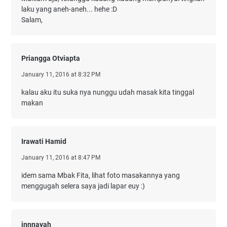
laku yang aneh-aneh... hehe :D
Salam,
Priangga Otviapta
January 11, 2016 at 8:32 PM
kalau aku itu suka nya nunggu udah masak kita tinggal
makan
Irawati Hamid
January 11, 2016 at 8:47 PM
idem sama Mbak Fita, lihat foto masakannya yang
menggugah selera saya jadi lapar euy :)
innnayah