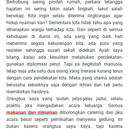
Berhubung sering pindah rumah, perkara tetangga
hajatan ini sering bikin salah tingkah, takut salah
bersikap. Kita ingin selalu diterima lingkungan agar
hidup nyaman kan? Sementara kita tidak tahu apa yang
diharapkan warga terhadap kita. Dan seperti di semua
kehidupan di dunia ini, ada yang yang baik hati
menerima segala kekurangan kita, ada pula yang
resisten sehingga susah sekali didekati. Ayah saya
bilang, kalau ada kesulitan melakukan pendekatan,
gunakan diplomasi perut. Tapi ya begitulah manusia,
tetap saja ada satu dua orang yang merasa kurang terus
dengan cara pendekatan kita. Maka yang utama adalah
berusaha sebaiknya saja dengan ikhlas dan tak perlu
memikirkan hasilnya.
Orangtua saya yang sudah jelas-jelas jadul, selalu
praktis jika mengadakan acara keluarga. Semua
makanan dan minuman
diborongkan catering dan jika
acara besar seperti pernikahan menyewa gedung. Ini
bukan karena orangtua saya kaya, tapi karena