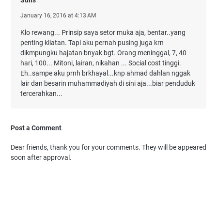
January 16, 2016 at 4:13 AM
Klo rewang... Prinsip saya setor muka aja, bentar..yang
penting kliatan. Tapi aku pernah pusing juga krn
dikmpungku hajatan bnyak bgt. Orang meninggal, 7, 40
hari, 100... Mitoni, lairan, nikahan ... Social cost tinggi.
Eh..sampe aku prnh brkhayal...knp ahmad dahlan nggak
lair dan besarin muhammadiyah di sini aja...biar penduduk
tercerahkan...
Post a Comment
Dear friends, thank you for your comments. They will be appeared
soon after approval.