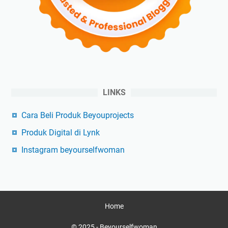
LINKS
Cara Beli Produk Beyouprojects
Produk Digital di Lynk
Instagram beyourselfwoman
Home
© 2025 -
Beyourselfwoman