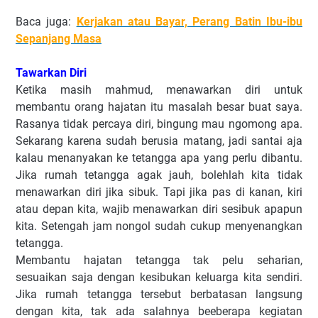
Baca juga:
Kerjakan atau Bayar, Perang Batin Ibu-ibu
Sepanjang Masa
Tawarkan Diri
Ketika masih mahmud, menawarkan diri untuk
membantu orang hajatan itu masalah besar buat saya.
Rasanya tidak percaya diri, bingung mau ngomong apa.
Sekarang karena sudah berusia matang, jadi santai aja
kalau menanyakan ke tetangga apa yang perlu dibantu.
Jika rumah tetangga agak jauh, bolehlah kita tidak
menawarkan diri jika sibuk. Tapi jika pas di kanan, kiri
atau depan kita, wajib menawarkan diri sesibuk apapun
kita. Setengah jam nongol sudah cukup menyenangkan
tetangga.
Membantu hajatan tetangga tak pelu seharian,
sesuaikan saja dengan kesibukan keluarga kita sendiri.
Jika rumah tetangga tersebut berbatasan langsung
dengan kita, tak ada salahnya beeberapa kegiatan