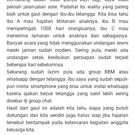
pernah jalan-jalan sore. Padahal itu waktu yang paling
baik untuk gaul dengan ibu-ibu tetangga. Kita bisa tahu
ibu A mau hajatan khitanan anaknya, ibu B mau
memperingati 1000 hari orangtuanya, ibu C mau
menerima lamaran untuk anaknya dan sebagainya.
Banyak acara yang tidak menggunakan undangan resmi
meski jaman sudah modern. Sering pula, meski ada
undangan cetak, kesibukan persiapan sudah terjadi
beberapa hari sebelumnya.
Sekarang sudah lazim pula ada group BBM atau
whatsapp dengan tetangga. Ibu saya yang sudah sepuh-
pun minta smartphone yang bisa untuk instal whatsapp
karena ajakan bezuk tetangga yang sakit lebih sering
disebar di group chat.
Hasil dari gaul ini adalah kita tahu siapa yang butuh
dukungan dan kita sendiri juga harus siap jika hajatan
tersebut berdampak pada kelancaran kegiatan anggota
keluarga kita.