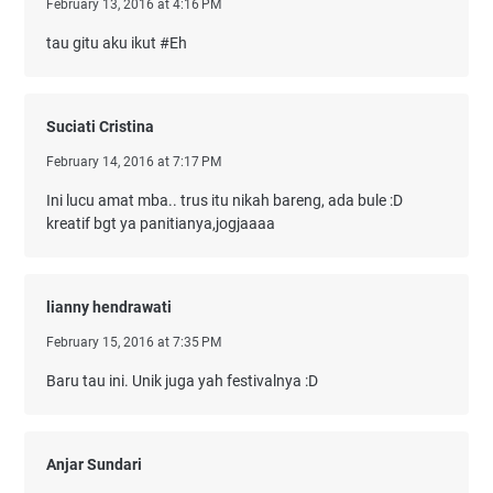
February 13, 2016 at 4:16 PM
tau gitu aku ikut #Eh
Suciati Cristina
February 14, 2016 at 7:17 PM
Ini lucu amat mba.. trus itu nikah bareng, ada bule :D
kreatif bgt ya panitianya,jogjaaaa
lianny hendrawati
February 15, 2016 at 7:35 PM
Baru tau ini. Unik juga yah festivalnya :D
Anjar Sundari