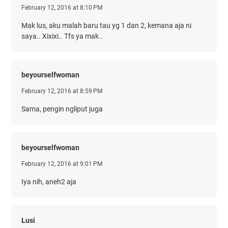
February 12, 2016 at 8:10 PM
Mak lus, aku malah baru tau yg 1 dan 2, kemana aja ni
saya.. Xixixi.. Tfs ya mak..
beyourselfwoman
February 12, 2016 at 8:59 PM
Sama, pengin ngliput juga
beyourselfwoman
February 12, 2016 at 9:01 PM
Iya nih, aneh2 aja
Lusi