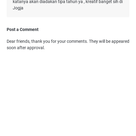
katanya akan diadakan tipa tahun ya , kreatif banget sih di
Jogja
Post a Comment
Dear friends, thank you for your comments. They will be appeared
soon after approval.