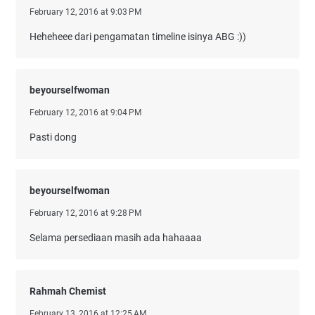
February 12, 2016 at 9:03 PM
Heheheee dari pengamatan timeline isinya ABG :))
beyourselfwoman
February 12, 2016 at 9:04 PM
Pasti dong
beyourselfwoman
February 12, 2016 at 9:28 PM
Selama persediaan masih ada hahaaaa
Rahmah Chemist
February 13, 2016 at 12:25 AM