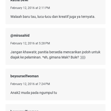
February 12, 2016 at 2:11 PM
Walaah baru tau, lucu-lucu dan kreatif juga ya ternyata.
@mirasahid
February 12, 2016 at 5:28 PM
Jangan khawatir, panitia bersedia mencarikan jodoh untuk
diajak ke pelaminan. *eh, gimana Mak? Bule? :))))
beyourselfwoman
February 12, 2016 at 7:24 PM
Anak2 muda pada ngumpul tu