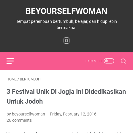
BEYOURSELFWOMAN
Tempat perempuan bertumbuh, belajar, dan hidup lebih
bermakna.
HOME
/
BERTUMBUH
3 Festival Unik Di Jogja Ini Didedikasikan
Untuk Jodoh
by beyourselfwoman
Friday, February 12, 2016
26 comments