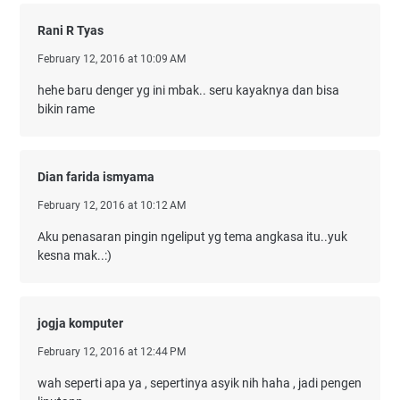
Rani R Tyas
February 12, 2016 at 10:09 AM
hehe baru denger yg ini mbak.. seru kayaknya dan bisa
bikin rame
Dian farida ismyama
February 12, 2016 at 10:12 AM
Aku penasaran pingin ngeliput yg tema angkasa itu..yuk
kesna mak..:)
jogja komputer
February 12, 2016 at 12:44 PM
wah seperti apa ya , sepertinya asyik nih haha , jadi pengen