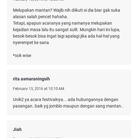
Melupakan mantan? Wajib nih diikuti si dia biar gak suka
alasan salah pencet hahaha.
Tetapi, apapun acaranya yang namanya melupakan
kejadian masa lalu itu sangat sulit. Mungkin hari ini lupa,
besok-besok bisa ingat lagi apalagi jika ada hal-hal yang
nyerempet ke sana
*sok wise
rita asmaraningsih
February 13, 2016 at 10:10 AM
Unik2 ya acara festivalnya... ada hubungannya dengan
pasangan..baik yg jomblo maupun dengan sang mantan..
Jiah