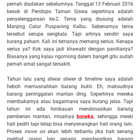
pernah diadakan sebelumnya. Tanggal 13 Februari 2016
besok di Pendopo Taman Siswa sepertinya adalah
penyelenggaraan ke-2. Tema yang diusung adalah
Manjing Catur Puspaning Kalbu. Sebenarnya tema
tersebut serupa sengkala. Tapi artinya sendiri saya
kurang paham. Kali ini temanya memang serius. Kenapa
serius ya? Kok saya jadi khawatir dengan panitianya?
Biasanya yang kalau ngomong dalem banget gitu sudah
pernah amat sangat tersakiti.
Tahun lalu yang sliwar sliwer di timeline saya adalah
heboh memusnahkan barang bukti. Eh, maksudnya
barang peninggalan mantan ding. Sepertinya mereka
membakarnya atau bagaimana saya kurang jelas. Tapi
tahun ini ada himbauan mendonasikan barang
pemberian mantan, misalnya
boneka
, sehingga meski
hati pedih tapi tetap bisa menyenangkan hati orang lain.
Proses
move on
akan lebih terbantu jika hati senang
melihat orang lain senang mendapatkan barang