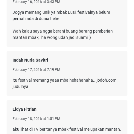
February 16, 2016 at 3:43 PM
Jogya memang unik ya mbak Lusi, festivalnya belum
pernah ada di dunia hehe
Wah kalau saya ngga berani buang barang pemberian
mantan mbak, lha wong udah jadi suami :)
Indah Nuria Savitri
February 17, 2016 at 7:19 PM
itu festival memang yaaa mba hehahahaha...jodoh.com
judulnya
Lidya Fitrian
February 18, 2016 at 1:51 PM
aku lihat di TV beritanya mbak festival melupakan mantan,