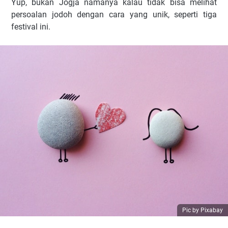
Yup, bukan Jogja namanya kalau tidak bisa melihat
persoalan jodoh dengan cara yang unik, seperti tiga
festival ini.
Pic by Pixabay