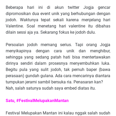
Beberapa hari ini di akun twitter Jogja gencar
dipromosikan dua event unik yang berhubungan dengan
jodoh. Waktunya tepat sekali karena menjelang hari
Valentine. Soal menetang hari valentine itu dibahas
dilain sessi aja ya. Sekarang fokus ke jodoh dulu.
Persoalan jodoh memang serius. Tapi orang Jogja
menyikapinya dengan cara unik dan menghibur,
sehingga yang sedang patah hati bisa mentertawakan
dirinya sendiri dalam prosesnya menyembuhkan luka.
Begitu pula yang sulit jodoh, tak pernuh baper (bawa
perasaan) gundah gulana. Ada cara mencarinya diantara
tumpukan jerami sambil bersuka ria. Penasaran kan?
Nah, salah satunya sudah saya embed diatas itu.
Satu, #FestivalMelupakanMantan
Festival Melupakan Mantan ini kalau nggak salah sudah