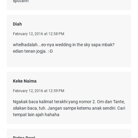
liputann
Diah
February 12, 2016 at 12:58 PM
whelhadalah...eo-nya wedding in the sky sapa mbak?
edian tenan jogja. :-D
Keke Naima
February 12, 2016 at 12:59 PM
Ngakak baca kalimat terakhi yang nomor 2. Om dan Tante,
silakan baca, tuh. Jangan sampe ketemu anak sendiri. Cari
tempat lain ajah hahaha
Ratna Dewi