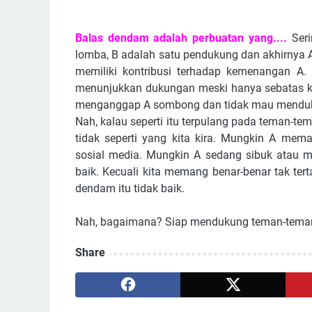
Balas dendam adalah perbuatan yang....
Serin
lomba, B adalah satu pendukung dan akhirnya A
memiliki kontribusi terhadap kemenangan A. 
menunjukkan dukungan meski hanya sebatas kome
menganggap A sombong dan tidak mau mendukun
Nah, kalau seperti itu terpulang pada teman-
tidak seperti yang kita kira. Mungkin A m
sosial media. Mungkin A sedang sibuk atau m
baik. Kecuali kita memang benar-benar tak te
dendam itu tidak baik.
Nah, bagaimana? Siap mendukung teman-teman 
Share