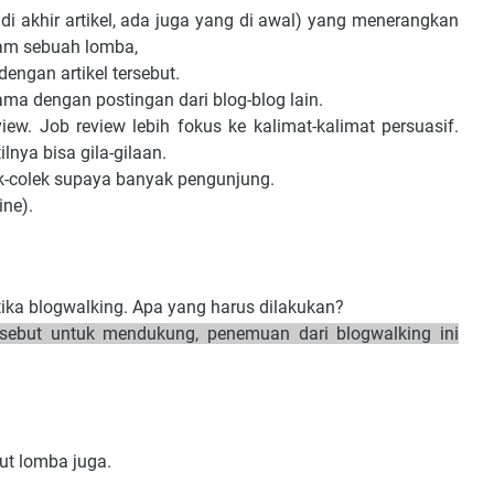
di akhir artikel, ada juga yang di awal) yang menerangkan
alam sebuah lomba,
engan artikel tersebut.
a dengan postingan dari blog-blog lain.
iew. Job review lebih fokus ke kalimat-kalimat persuasif.
lnya bisa gila-gilaan.
ek-colek supaya banyak pengunjung.
ine).
ika blogwalking. Apa yang harus dilakukan?
rsebut untuk mendukung, penemuan dari blogwalking ini
ut lomba juga.