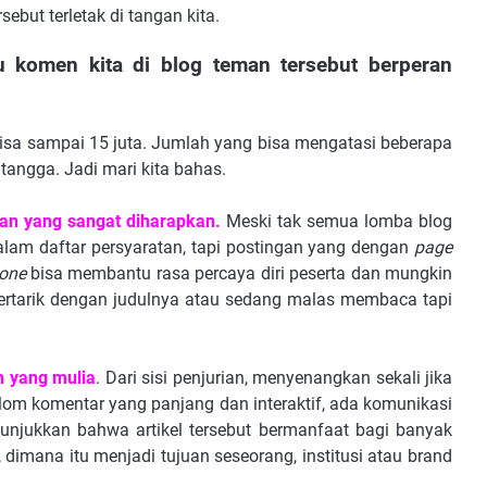
rsebut terletak di tangan kita.
hu komen kita di blog teman tersebut berperan
bisa sampai 15 juta. Jumlah yang bisa mengatasi beberapa
tangga. Jadi mari kita bahas.
san yang sangat diharapkan.
Meski tak semua lomba blog
alam daftar persyaratan, tapi postingan yang dengan
page
one
bisa membantu rasa percaya diri peserta dan mungkin
 tertarik dengan judulnya atau sedang malas membaca tapi
n yang mulia
. Dari sisi penjurian, menyenangkan sekali jika
lom komentar yang panjang dan interaktif, ada komunikasi
njukkan bahwa artikel tersebut bermanfaat bagi banyak
 dimana itu menjadi tujuan seseorang, institusi atau brand