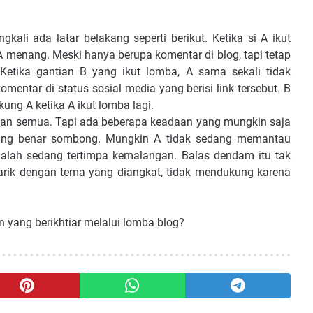
gkali ada latar belakang seperti berikut. Ketika si A ikut
 menang. Meski hanya berupa komentar di blog, tapi tetap
Ketika gantian B yang ikut lomba, A sama sekali tidak
ntar di status sosial media yang berisi link tersebut. B
g A ketika A ikut lomba lagi.
teman semua. Tapi ada beberapa keadaan yang mungkin saja
emang benar sombong. Mungkin A tidak sedang memantau
alah sedang tertimpa kemalangan. Balas dendam itu tak
rtarik dengan tema yang diangkat, tidak mendukung karena
yang berikhtiar melalui lomba blog?