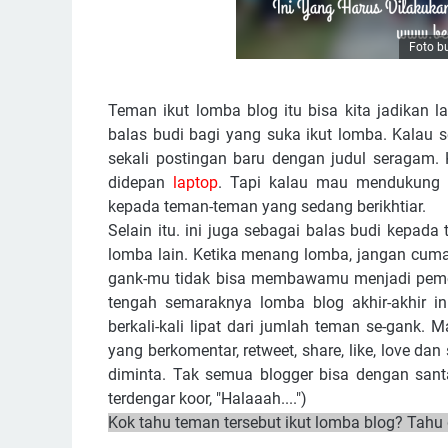
Foto bu
Teman ikut lomba blog itu bisa kita jadikan
balas budi bagi yang suka ikut lomba. Kalau 
sekali postingan baru dengan judul seragam. 
didepan
laptop
. Tapi kalau mau mendukung k
kepada teman-teman yang sedang berikhtiar.
Selain itu. ini juga sebagai balas budi kepa
lomba lain. Ketika menang lomba, jangan cuma
gank-mu tidak bisa membawamu menjadi pem
tengah semaraknya lomba blog akhir-akhir i
berkali-kali lipat dari jumlah teman se-gank
yang berkomentar, retweet, share, like, love dan
diminta. Tak semua blogger bisa dengan sant
terdengar koor, "Halaaah....")
Kok tahu teman tersebut ikut lomba blog? Tahu don