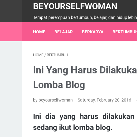
BEYOURSELFWOMAN
Tempat perempuan bertumbuh, belajar, dan hidup lebi
HOME
BELAJAR
BERKARYA
BERTUMBU
HOME
/
BERTUMBUH
Ini Yang Harus Dilakuk
Lomba Blog
by beyourselfwoman
Saturday, February 20, 2016
Ini dia yang harus dilakuka
sedang ikut lomba blog.