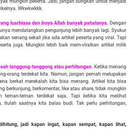
anyak mungkin peserta. Jadi, jangan sungkan untuk menjadi
rtikelnya. Wkwkwkkk.
ang luarbiasa dan insya Allah banyak pahalanya.
Dengan
ntunya mendatangkan pengunjung lebih banyak lagi. Syukur
kan senang sekali jika ada artikel peserta yang viral. Tapi
erta juga. Mungkin lebih baik mem-viralkan artikel milik
 usah tanggung-tanggung atau perhitungan.
Ketika menang
rang-orang terdekat kita. Namun, jangan pernah melupakan
ena berkat merekalah kita bisa menang. Artikel kita bisa
ng berkunjung, berkomentar, like atau share, tidak mungkin
 teman-teman terdekat saja. Tapi ketika kita melihat
itulah saatnya kita balas budi. Tak perlu perhitungan,
ihitung, jadi kapan ingat, kapan sempat, kapan lihat,