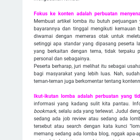
Fokus ke konten adalah perbuatan menyen
Membuat artikel lomba itu butuh perjuangan 
bayarannya dan tinggal mengikuti kemauan b
diwarnai dengan memeras otak untuk meletak
setinggi apa standar yang dipasang peserta 
yang berkaitan dengan tema, tidak terpaku 
personal dan sebagainya.
Peserta berharap, juri melihat itu sebagai u
bagi masyarakat yang lebih luas. Nah, suda
teman-teman juga berkomentar tentang kontenny
Ikut-ikutan lomba adalah perbuatan yang t
informasi yang kadang sulit kita pantau. In
bookmark
, selalu ada yang terlewat. Judul d
sedang ada job review atau sedang ada lomba
tersebut atau search dengan kata kunci "lo
memang sedang ada lomba blog, nggak apa-ap