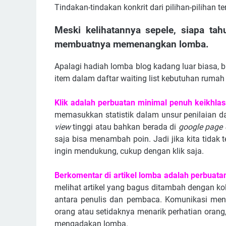
Tindakan-tindakan konkrit dari pilihan-pilihan te
Meski kelihatannya sepele, siapa ta
membuatnya memenangkan lomba.
Apalagi hadiah lomba blog kadang luar biasa, 
item dalam daftar waiting list kebutuhan rumah 
Klik adalah perbuatan minimal penuh keikhla
memasukkan statistik dalam unsur penilaian d
view
tinggi atau bahkan berada di
google page 
saja bisa menambah poin. Jadi jika kita tidak
ingin mendukung, cukup dengan klik saja.
Berkomentar di artikel lomba adalah perbuata
melihat artikel yang bagus ditambah dengan ko
antara penulis dan pembaca. Komunikasi menu
orang atau setidaknya menarik perhatian orang,
mengadakan lomba.