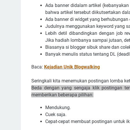
Ada banner didalam artikel (kebanyakan 
bahwa artikel tersebut diikutsertakan d
Ada banner di widget yang berhubungan d
Judulnya menggunakan keyword yang sam
Lebih detil dibandingkan dengan job rev
Jika hadiah lombanya sampai jutaan, deti
Biasanya si blogger sibuk share dan col
Banyak menulis status tentang DL (deadl
Baca:
Kejadian Unik Blogwalking
Seringkali kita menemukan postingan lomba ket
Beda dengan yang sengaja klik postingan te
memberikan beberapa pilihan:
Mendukung.
Cuek saja.
Cepat-cepat membuat postingan untuk ik