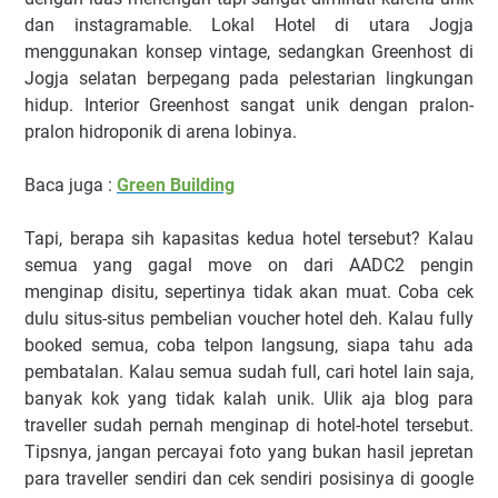
dan instagramable. Lokal Hotel di utara Jogja
menggunakan konsep vintage, sedangkan Greenhost di
Jogja selatan berpegang pada pelestarian lingkungan
hidup. Interior Greenhost sangat unik dengan pralon-
pralon hidroponik di arena lobinya.
Baca juga :
Green Building
Tapi, berapa sih kapasitas kedua hotel tersebut? Kalau
semua yang gagal move on dari AADC2 pengin
menginap disitu, sepertinya tidak akan muat. Coba cek
dulu situs-situs pembelian voucher hotel deh. Kalau fully
booked semua, coba telpon langsung, siapa tahu ada
pembatalan. Kalau semua sudah full, cari hotel lain saja,
banyak kok yang tidak kalah unik. Ulik aja blog para
traveller sudah pernah menginap di hotel-hotel tersebut.
Tipsnya, jangan percayai foto yang bukan hasil jepretan
para traveller sendiri dan cek sendiri posisinya di google