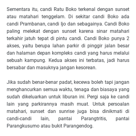
Sementara itu, candi Ratu Boko terkenal dengan sunset
atau matahari tenggelam. Di sekitar candi Boko ada
candi Prambanan, candi Ijo dan sebagainya. Candi Boko
paling melekat dengan sunset karena sinar matahari
terkahir jatuh tepat di pintu candi. Candi Boko punya 2
akses, yaitu berupa lahan parkir di pinggir jalan besar
dan halaman depan kompleks candi yang harus melalui
sebuah kampung. Kedua akses ini terbatas, jadi harus
bersabar dan masuknya jangan kesorean.
Jika sudah benar-benar padat, kecewa boleh tapi jangan
menghancurkan semua waktu, tenaga dan biasaya yang
sudah dikeluarkan untuk liburan ini. Pergi saja ke candi
lain yang parkirannya masih muat. Untuk persoalan
matahari, sunset dan sunrise juga bisa dinikmati di
candi-candi lain, pantai Parangtritis, pantai
Parangkusumo atau bukit Parangendog.