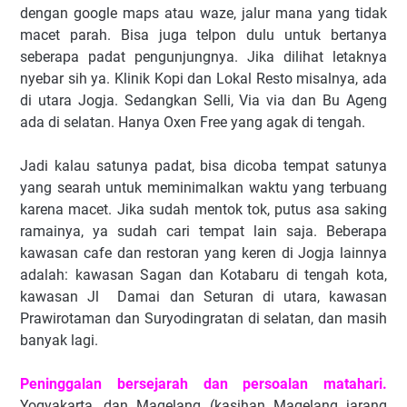
dengan google maps atau waze, jalur mana yang tidak
macet parah. Bisa juga telpon dulu untuk bertanya
seberapa padat pengunjungnya. Jika dilihat letaknya
nyebar sih ya. Klinik Kopi dan Lokal Resto misalnya, ada
di utara Jogja. Sedangkan Selli, Via via dan Bu Ageng
ada di selatan. Hanya Oxen Free yang agak di tengah.
Jadi kalau satunya padat, bisa dicoba tempat satunya
yang searah untuk meminimalkan waktu yang terbuang
karena macet. Jika sudah mentok tok, putus asa saking
ramainya, ya sudah cari tempat lain saja. Beberapa
kawasan cafe dan restoran yang keren di Jogja lainnya
adalah: kawasan Sagan dan Kotabaru di tengah kota,
kawasan Jl Damai dan Seturan di utara, kawasan
Prawirotaman dan Suryodingratan di selatan, dan masih
banyak lagi.
Peninggalan bersejarah dan persoalan matahari.
Yogyakarta, dan Magelang (kasihan Magelang jarang