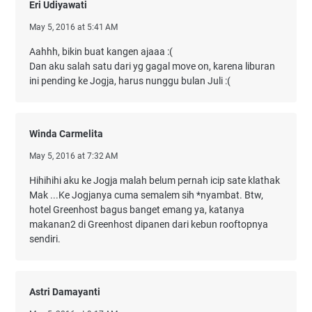
Eri Udiyawati
May 5, 2016 at 5:41 AM
Aahhh, bikin buat kangen ajaaa :(
Dan aku salah satu dari yg gagal move on, karena liburan
ini pending ke Jogja, harus nunggu bulan Juli :(
Winda Carmelita
May 5, 2016 at 7:32 AM
Hihihihi aku ke Jogja malah belum pernah icip sate klathak
Mak ...Ke Jogjanya cuma semalem sih *nyambat. Btw,
hotel Greenhost bagus banget emang ya, katanya
makanan2 di Greenhost dipanen dari kebun rooftopnya
sendiri.
Astri Damayanti