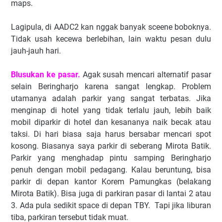
maps.
Lagipula, di AADC2 kan nggak banyak sceene boboknya.
Tidak usah kecewa berlebihan, lain waktu pesan dulu
jauh-jauh hari.
Blusukan ke pasar.
Agak susah mencari alternatif pasar
selain Beringharjo karena sangat lengkap. Problem
utamanya adalah parkir yang sangat terbatas. Jika
menginap di hotel yang tidak terlalu jauh, lebih baik
mobil diparkir di hotel dan kesananya naik becak atau
taksi. Di hari biasa saja harus bersabar mencari spot
kosong. Biasanya saya parkir di seberang Mirota Batik.
Parkir yang menghadap pintu samping Beringharjo
penuh dengan mobil pedagang. Kalau beruntung, bisa
parkir di depan kantor Korem Pamungkas (belakang
Mirota Batik). Bisa juga di parkiran pasar di lantai 2 atau
3. Ada pula sedikit space di depan TBY. Tapi jika liburan
tiba, parkiran tersebut tidak muat.