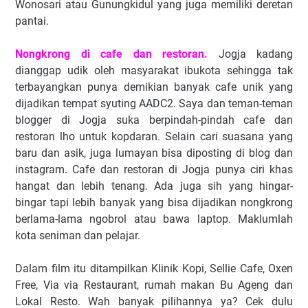
Wonosari atau Gunungkidul yang juga memiliki deretan
pantai.
Nongkrong di cafe dan restoran.
Jogja kadang
dianggap udik oleh masyarakat ibukota sehingga tak
terbayangkan punya demikian banyak cafe unik yang
dijadikan tempat syuting AADC2. Saya dan teman-teman
blogger di Jogja suka berpindah-pindah cafe dan
restoran lho untuk kopdaran. Selain cari suasana yang
baru dan asik, juga lumayan bisa diposting di blog dan
instagram. Cafe dan restoran di Jogja punya ciri khas
hangat dan lebih tenang. Ada juga sih yang hingar-
bingar tapi lebih banyak yang bisa dijadikan nongkrong
berlama-lama ngobrol atau bawa laptop. Maklumlah
kota seniman dan pelajar.
Dalam film itu ditampilkan Klinik Kopi, Sellie Cafe, Oxen
Free, Via via Restaurant, rumah makan Bu Ageng dan
Lokal Resto. Wah banyak pilihannya ya? Cek dulu