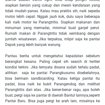
siapkan bensin yang cukup dan mesin kendaraan yang
tidak mudah panas. Kalau mau praktis sih, naik sepeda
motor lebih cepat. Nggak jauh kok, dulu saya beberapa
kali naik motor ke Parangtritis. Siapkan makanan dan
minuman yang memadai, minimal buat ganjel perut.
Rumah makan di Parangtritis tidak seimbang dengan
jumlah wisatawan. Jika terpaksa, mlipir saja ke pantai
Depok yang lebih banyak warung.
Pantau berita untuk mengetahui kepadatan sebelum
berangkat kesana. Paling cepet sih search di twitter
kondisi terkini. Jika ternyata disana sudah terlalu padat,
alihkan saja ke pantai Parangkusumo disebelahnya,
bisa bermain sandboarding. Kalau ketiga pantai itu
padat, bisa naik ke bukit Parangendog dan melihat
Parangtritis dari atas. Jika bener-benar ragu, apa boleh
buat, pergi saja ke pantai di daerah Bantul lainnya,seperti
Pantai Baru. Bisa juga pergi ke arah lain, misalnya ke