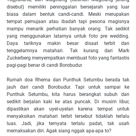
disebut) memiliki peninggalan bersejarah yang luar
biasa dalam bentuk candi-candi. Meski merupakan
tempat pemujaan atau ibadah tapi pesona magisnya
mampu menarik perhatian banyak orang. Tak sedikit
yang menggunakan latarnya untuk foto pre wedding.
Daya tariknya makin besar disaat terbit dan
tenggelamnya matahari. Tak kurang dari Mark
Zuckerberg menyempatkan membuat foto yang fantastis
pagi-pagi benar di candi Borobudur.
Rumah doa Rhema dan Punthuk Setumbu berada tak
jauh dari candi Borobudur. Tapi untuk sampai ke
Punthuk Setumbu, kita harus berangkat subuh dan
sedikit berjalan kaki ke atas puncak. Di musim libur,
dipastikan akan uyel-uyelan karena tempat untuk
menyaksikan matahari terbit tersebut tidaklah terlalu
luas. Jadi, jika ternyata terlalu padat, tak usah
memaksakan diri. Agak siang nggak apa-apa to?