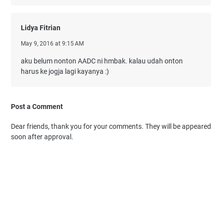
Lidya Fitrian
May 9, 2016 at 9:15 AM
aku belum nonton AADC ni hmbak. kalau udah onton
harus ke jogja lagi kayanya :)
Post a Comment
Dear friends, thank you for your comments. They will be appeared
soon after approval.