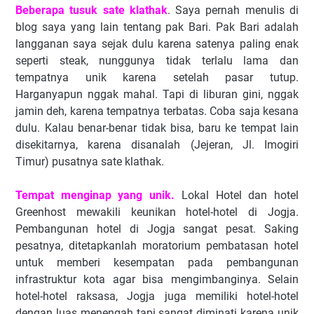
Beberapa tusuk sate klathak
. Saya pernah menulis di
blog saya yang lain tentang pak Bari. Pak Bari adalah
langganan saya sejak dulu karena satenya paling enak
seperti steak, nunggunya tidak terlalu lama dan
tempatnya unik karena setelah pasar tutup.
Harganyapun nggak mahal. Tapi di liburan gini, nggak
jamin deh, karena tempatnya terbatas. Coba saja kesana
dulu. Kalau benar-benar tidak bisa, baru ke tempat lain
disekitarnya, karena disanalah (Jejeran, Jl. Imogiri
Timur) pusatnya sate klathak.
Tempat menginap yang unik.
Lokal Hotel dan hotel
Greenhost mewakili keunikan hotel-hotel di Jogja.
Pembangunan hotel di Jogja sangat pesat. Saking
pesatnya, ditetapkanlah moratorium pembatasan hotel
untuk memberi kesempatan pada pembangunan
infrastruktur kota agar bisa mengimbanginya. Selain
hotel-hotel raksasa, Jogja juga memiliki hotel-hotel
dengan luas menengah tapi sangat diminati karena unik