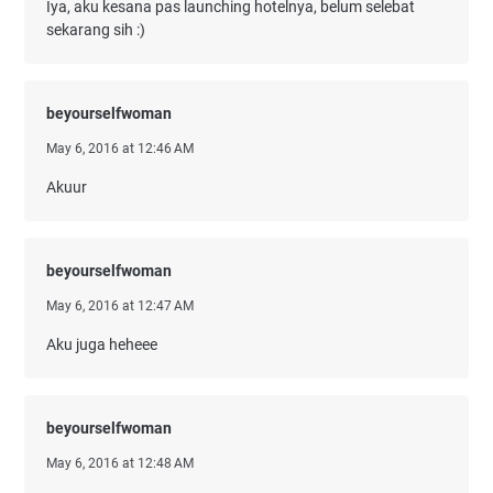
Iya, aku kesana pas launching hotelnya, belum selebat
sekarang sih :)
beyourselfwoman
May 6, 2016 at 12:46 AM
Akuur
beyourselfwoman
May 6, 2016 at 12:47 AM
Aku juga heheee
beyourselfwoman
May 6, 2016 at 12:48 AM