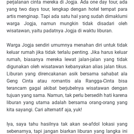
perjalanan cinta mereka di Jogja. Ada one day tour, ada
yang two days tour, lengkap dengan hotel tempat para
artis menginap. Tapi ada satu hal yang sudah dimaklumi
warga Jogja, namun mungkin tidak disadari oleh
wisatawan, yaitu padatnya Jogja di waktu liburan.
Warga Jogja sendiri umumnya menahan diri untuk tidak
keluar rumah jika tidak terlalu penting. Jika harus keluar
rumah, biasanya mereka lewat jalan-jalan yang tidak
digunakan oleh wisatawan kebanyakan alias jalan tikus.
Liburan yang direncakanan asik bersama sahabat ala
Geng Cinta atau romantis ala Rangga-Cinta bisa
terancam gagal akibat berjubelnya wisatawan dengan
tujuan yang sama. Namun, tak perlu bersedih hati karena
liburan yang utama adalah bersama orang-orang yang
kita sayangi. Cari alternatif aja, yuk!
Iya, saya tahu hasilnya tak akan se-afdol lokasi yang
sebenarnya, tapi jangan biarkan liburan yang langka ini