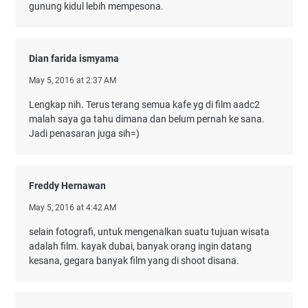
gunung kidul lebih mempesona.
Dian farida ismyama
May 5, 2016 at 2:37 AM
Lengkap nih. Terus terang semua kafe yg di film aadc2
malah saya ga tahu dimana dan belum pernah ke sana.
Jadi penasaran juga sih=)
Freddy Hernawan
May 5, 2016 at 4:42 AM
selain fotografi, untuk mengenalkan suatu tujuan wisata
adalah film. kayak dubai, banyak orang ingin datang
kesana, gegara banyak film yang di shoot disana.