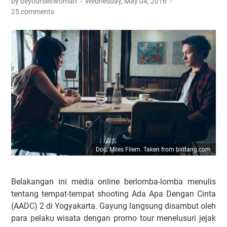
by beyourselfwoman
Wednesday, May 04, 2016
25 comments
Doc. Miles Filem. Taken from bintang.com
Belakangan ini media online berlomba-lomba menulis
tentang tempat-tempat shooting Ada Apa Dengan Cinta
(AADC) 2 di Yogyakarta. Gayung langsung disambut oleh
para pelaku wisata dengan promo tour menelusuri jejak