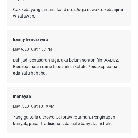
Gak kebayang gimana kondisi di Jogja sewaktu kebanjiran
wisatawan.
lianny hendrawati
May 6, 2016 at 4:07 PM
Duh jadi penasaran juga, aku belum nonton film AADC2.
Bioskop masih rame terus nih di kotaku *bioskop cuma
ada satu hahaha.
Innnayah
May 7, 2016 at 10:19 AM
Yang ga terlalu crowd...di prawirotaman. Penginapan
banyak, pasar tradisional ada, cafe banyak...hehehe