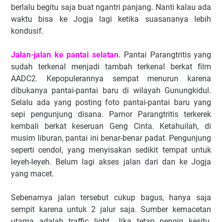
berlalu begitu saja buat ngantri panjang. Nanti kalau ada
waktu bisa ke Jogja lagi ketika suasananya lebih
kondusif.
Jalan-jalan ke pantai selatan.
Pantai Parangtritis yang
sudah terkenal menjadi tambah terkenal berkat film
AADC2. Kepopulerannya sempat menurun karena
dibukanya pantai-pantai baru di wilayah Gunungkidul.
Selalu ada yang posting foto pantai-pantai baru yang
sepi pengunjung disana. Pamor Parangtritis terkerek
kembali berkat keseruan Geng Cinta. Ketahuilah, di
musim liburan, pantai ini benar-benar padat. Pengunjung
seperti cendol, yang menyisakan sedikit tempat untuk
leyeh-leyeh. Belum lagi akses jalan dari dan ke Jogja
yang macet.
Sebenarnya jalan tersebut cukup bagus, hanya saja
sempit karena untuk 2 jalur saja. Sumber kemacetan
utama adalah traffic light. Jika tetap pengin kesitu,