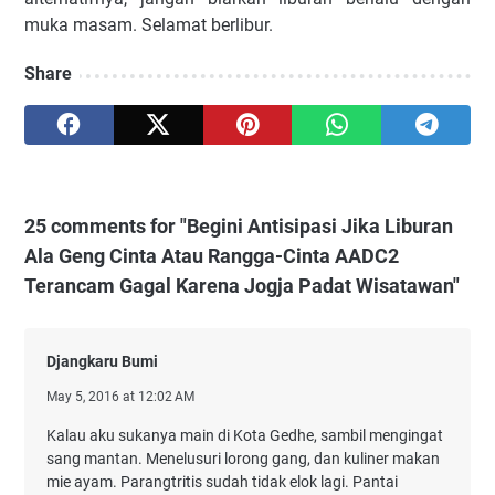
muka masam. Selamat berlibur.
Share
25 comments for "Begini Antisipasi Jika Liburan
Ala Geng Cinta Atau Rangga-Cinta AADC2
Terancam Gagal Karena Jogja Padat Wisatawan"
Djangkaru Bumi
May 5, 2016 at 12:02 AM
Kalau aku sukanya main di Kota Gedhe, sambil mengingat
sang mantan. Menelusuri lorong gang, dan kuliner makan
mie ayam. Parangtritis sudah tidak elok lagi. Pantai