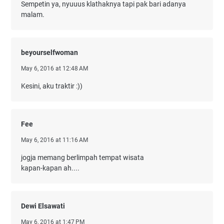
Sempetin ya, nyuuus klathaknya tapi pak bari adanya
malam.
beyourselfwoman
May 6, 2016 at 12:48 AM
Kesini, aku traktir :))
Fee
May 6, 2016 at 11:16 AM
jogja memang berlimpah tempat wisata
kapan-kapan ah....
Dewi Elsawati
May 6, 2016 at 1:47 PM