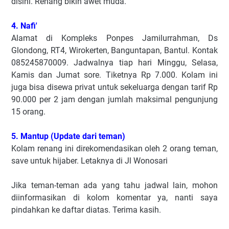
disini. Renang bikin awet muda.
4. Nafi'
Alamat di Kompleks Ponpes Jamilurrahman, Ds
Glondong, RT4, Wirokerten, Banguntapan, Bantul. Kontak
085245870009. Jadwalnya tiap hari Minggu, Selasa,
Kamis dan Jumat sore. Tiketnya Rp 7.000. Kolam ini
juga bisa disewa privat untuk sekeluarga dengan tarif Rp
90.000 per 2 jam dengan jumlah maksimal pengunjung
15 orang.
5. Mantup (Update dari teman)
Kolam renang ini direkomendasikan oleh 2 orang teman,
save untuk hijaber. Letaknya di Jl Wonosari
Jika teman-teman ada yang tahu jadwal lain, mohon
diinformasikan di kolom komentar ya, nanti saya
pindahkan ke daftar diatas. Terima kasih.