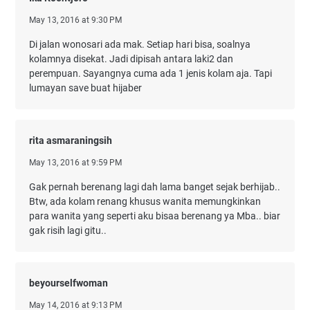
May 13, 2016 at 9:30 PM
Di jalan wonosari ada mak. Setiap hari bisa, soalnya
kolamnya disekat. Jadi dipisah antara laki2 dan
perempuan. Sayangnya cuma ada 1 jenis kolam aja. Tapi
lumayan save buat hijaber
rita asmaraningsih
May 13, 2016 at 9:59 PM
Gak pernah berenang lagi dah lama banget sejak berhijab..
Btw, ada kolam renang khusus wanita memungkinkan
para wanita yang seperti aku bisaa berenang ya Mba.. biar
gak risih lagi gitu..
beyourselfwoman
May 14, 2016 at 9:13 PM