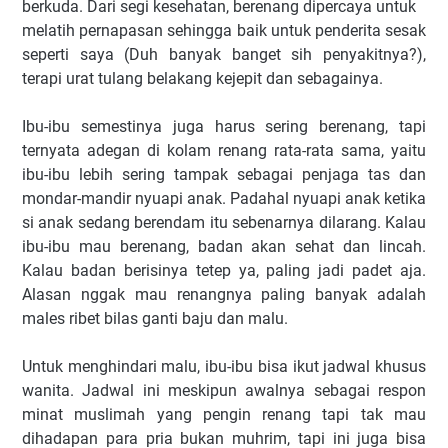
berkuda. Dari segi kesehatan, berenang dipercaya untuk
melatih pernapasan sehingga baik untuk penderita sesak
seperti saya (Duh banyak banget sih penyakitnya?),
terapi urat tulang belakang kejepit dan sebagainya.
Ibu-ibu semestinya juga harus sering berenang, tapi
ternyata adegan di kolam renang rata-rata sama, yaitu
ibu-ibu lebih sering tampak sebagai penjaga tas dan
mondar-mandir nyuapi anak. Padahal nyuapi anak ketika
si anak sedang berendam itu sebenarnya dilarang. Kalau
ibu-ibu mau berenang, badan akan sehat dan lincah.
Kalau badan berisinya tetep ya, paling jadi padet aja.
Alasan nggak mau renangnya paling banyak adalah
males ribet bilas ganti baju dan malu.
Untuk menghindari malu, ibu-ibu bisa ikut jadwal khusus
wanita. Jadwal ini meskipun awalnya sebagai respon
minat muslimah yang pengin renang tapi tak mau
dihadapan para pria bukan muhrim, tapi ini juga bisa