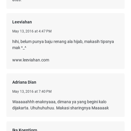
Leeviahan
May 13, 2016 at 4:47 PM
hihi, belum punya baju renang ala hijab, makasih tipsnya
mak ^_^
www.leeviahan.com
Adriana Dian
May 13, 2016 at 7:40 PM
Waaaaahhh enaknyaaa, dimana ya yang begini kalo
dijakarta. Uhuhuhuhuu. Makasi sharingnya Maaaaak
Ika Koentjoro