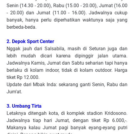
Senin (14.30 - 20.00), Rabu (15.00 - 20.00), Jumat (16.00
- 20.00) dan Jumat (11.00 - 16.00). Jadwalnya cukup
banyak, hanya perlu diperhatikan waktunya saja yang
berbeda-beda.
2. Depok Sport Center
Nggak jauh dari Salsabila, masih di Seturan juga dan
lebih mudah dicari karena dipinggir jalan utama.
Jadwalnya Kamis, Jumat dan Sabtu seharian tapi hanya
berlaku di kolam indoor, tidak di kolam outdoor. Harga
tiket Rp 12.000.
Update dari Mbak Inda: sekarang ganti Senin, Rabu dan
Jum'at.
3. Umbang Tirta
Letaknya ditengah kota, di komplek stadion Kridosono.
Jadwalnya tiap hari Jumat, dengan tiket Rp 6.000,-.
Makanya kalau Jumat pagi banyak eyang-eyang putri