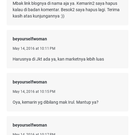
Mbak link blognya di nama aja ya. Kemarin2 saya hapus
kalau di badan komentar. Besok2 saya hapus lagi. Terima
kasih atas kunjungannya :))
beyourselfwoman
May 14, 2016 at 10:11 PM
Harusnya di Jkt ada ya, kan marketnya lebih luas
beyourselfwoman
May 14, 2016 at 10:15 PM
Oya, kemarin yg dibilang mak Irul. Mantup ya?
beyourselfwoman
May 14, 2016 at 10:17 PM