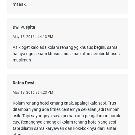
maaak.
Dwi Puspita
May 13, 2016 at 4:13 PM
Asik bget kalo ada kolam renang yg khusus begini, sama
halnya dgn senam khusus muslimah atau aerobic khusus
muslimah
Ratna Dewi
May 13, 2016 at 4:23 PM
Kolam renang hotel emang enak, apalagi kalo sepi. Trus
ditambah yang ada fitnes centernya sekalian jadi tambah
asik. Tapi sayangnya saya pernah ada pengalaman buruk
euy. Renangnya emang di kolam renang hotel yang sepi
tapi diliatin sama karyawan dan koki-kokinya dari lantai
atas.