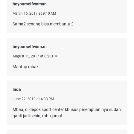
beyourselfwoman
March 16, 2017 at 9:10 AM
Sama2 senang bisa membantu :)
beyourselfwoman
August 15, 2017 at 6:20 PM
Mantup mbak.
Inda
June 22, 2019 at 4:33 PM
Mbaa, di depok sport center khusus perempuan nya sudah
ganti jadi senin, rabu,jumat