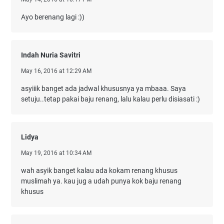
Ayo berenang lagi :))
Indah Nuria Savitri
May 16, 2016 at 12:29 AM
asyiiik banget ada jadwal khususnya ya mbaaa. Saya
setuju..tetap pakai baju renang, lalu kalau perlu disiasati :)
Lidya
May 19, 2016 at 10:34 AM
wah asyik banget kalau ada kokam renang khusus
muslimah ya. kau jug a udah punya kok baju renang
khusus