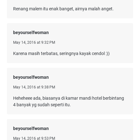
Renang malem itu enak banget, airnya malah anget.
beyourselfwoman
May 14, 2016 at 9:32 PM
Karena masih terbatas, seringnya kayak cendol :))
beyourselfwoman
May 14, 2016 at 9:38 PM
Heheheee ada, biasanya di kamar mandi hotel berbintang
4 banyak yg sudah seperti itu.
beyourselfwoman
May 14, 2016 at 9:53 PM