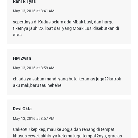
Rani R Tyas
May 13, 2016 at 8:41 AM
sepertinya di Kudus belum ada Mbak Lusi, dan harga
tiketnya jauh 2X lipat dari yang Mbak Lusi disebutkan di
atas.
HM Zwan
May 13, 2016 at 8:59 AM
eh,ada ya sabun mandi yang buta keramas juga??katrok
aku mak,baru tau hehehe
Revi Okta
May 13, 2016 at 3:57 PM
Cakep!!!! kep kep, mau ke Jogja dan renang di tempat
khusus cewek akhirnya ketemu juga tempat2nya, gracias