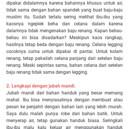
dipakai didalamnya karena bahannya khusus untuk air,
tidak sama dengan bahan spandek yang buat baju-baju
muslim itu. Sudah terlalu sering melihat ibu-ibu yang
kaosnya ngeplek beha dan celana dalam karena
dalamnya tidak mengenakan baju renang. Kapan beliau-
beliau ini bisa disadarkan? Meskipun kaos rangkap,
hasilnya tetap beda dengan baju renang. Celana legging
cocoknya cuma untuk dipakai di pantai. Untuk kolam
renang, tetap pakailah celana panjang dari setelan baju
renang. Meski sepintas sama, bahan celana dari setelan
baju renang tidak sama dengan legging.
2. Lengkapi dengan jubah mandi.
Jubah mandi dari bahan handuk yang besar memang
mahal. Ibu bisa menyiasatinya dengan membuat atau
pesan ke penjahit dengan bahan lain yang lebih murah.
Saya dulu malah punya robe dari bahan batik. Untuk
menyerap air, tetap gunakan handuk biasa. Seringkali
ibu-ibu malu kalu keluar air menggunakan handuk