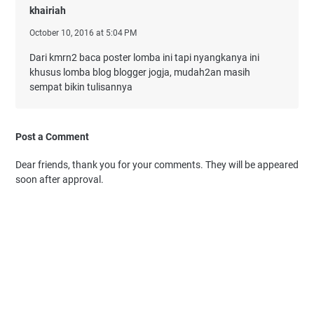
khairiah
October 10, 2016 at 5:04 PM
Dari kmrn2 baca poster lomba ini tapi nyangkanya ini
khusus lomba blog blogger jogja, mudah2an masih
sempat bikin tulisannya
Post a Comment
Dear friends, thank you for your comments. They will be appeared
soon after approval.