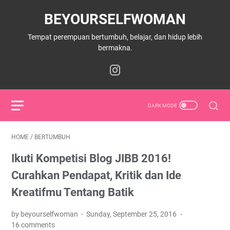
BEYOURSELFWOMAN
Tempat perempuan bertumbuh, belajar, dan hidup lebih
bermakna.
HOME
/
BERTUMBUH
Ikuti Kompetisi Blog JIBB 2016!
Curahkan Pendapat, Kritik dan Ide
Kreatifmu Tentang Batik
by beyourselfwoman
Sunday, September 25, 2016
16 comments