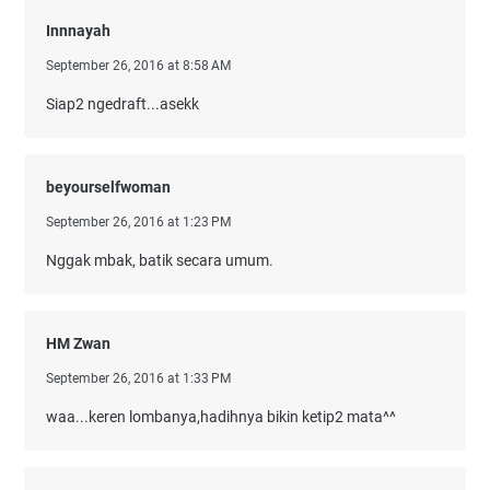
Innnayah
September 26, 2016 at 8:58 AM
Siap2 ngedraft...asekk
beyourselfwoman
September 26, 2016 at 1:23 PM
Nggak mbak, batik secara umum.
HM Zwan
September 26, 2016 at 1:33 PM
waa...keren lombanya,hadihnya bikin ketip2 mata^^