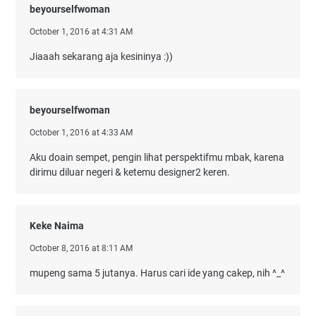
beyourselfwoman
October 1, 2016 at 4:31 AM
Jiaaah sekarang aja kesininya :))
beyourselfwoman
October 1, 2016 at 4:33 AM
Aku doain sempet, pengin lihat perspektifmu mbak, karena
dirimu diluar negeri & ketemu designer2 keren.
Keke Naima
October 8, 2016 at 8:11 AM
mupeng sama 5 jutanya. Harus cari ide yang cakep, nih ^_^