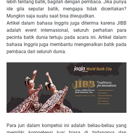
lebih tentang batik, bagilah dengan pembaca. Jika punya
ide gila seputar batik, mengapa tidak diceritakan?
Mungkin saja suatu saat bisa diwujudkan.
Artikel dalam bahasa Inggris juga diterima karena JIBB
adalah event internasional, seluruh perhatian para
pecinta batik dunia tertuju pada acara ini. Artikel dalam
bahasa Inggris juga membantu mengenalkan batik pada
pembaca dari seluruh dunia.
Para juri dalam kompetisi ini adalah beliau-beliau yang
memiliki kompetensi luar biasa di bidangnya dan