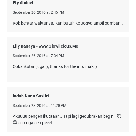
Ety Abdoel
September 26, 2016 at 2:46 PM
Kok bentar waktunya..kan butuh ke Jogya ambil gambar...
Lily Kanaya - www.Glowlicious.Me
September 26, 2016 at 7:34 PM
Coba ikutan juga :), thanks for the info mak :)
Indah Nuria Savitri
September 28, 2016 at 11:20 PM
Akuuuu pengen ikutaaan.. Tapi lagi gedubrakan beginiii 😇
😇 semoga sempeeet