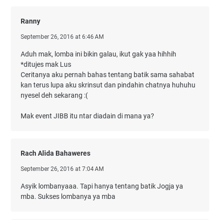
Ranny
September 26, 2016 at 6:46 AM
Aduh mak, lomba ini bikin galau, ikut gak yaa hihhih
*ditujes mak Lus
Ceritanya aku pernah bahas tentang batik sama sahabat
kan terus lupa aku skrinsut dan pindahin chatnya huhuhu
nyesel deh sekarang :(
Mak event JIBB itu ntar diadain di mana ya?
Rach Alida Bahaweres
September 26, 2016 at 7:04 AM
Asyik lombanyaaa. Tapi hanya tentang batik Jogja ya
mba. Sukses lombanya ya mba