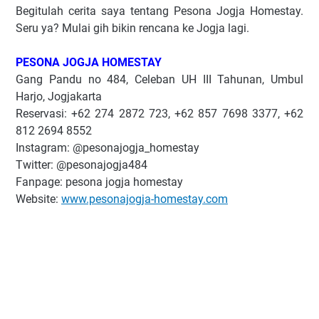
Begitulah cerita saya tentang Pesona Jogja Homestay.
Seru ya? Mulai gih bikin rencana ke Jogja lagi.
PESONA JOGJA HOMESTAY
Gang Pandu no 484, Celeban UH III Tahunan, Umbul
Harjo, Jogjakarta
Reservasi: +62 274 2872 723, +62 857 7698 3377, +62
812 2694 8552
Instagram: @pesonajogja_homestay
Twitter: @pesonajogja484
Fanpage: pesona jogja homestay
Website:
www.pesonajogja-homestay.com