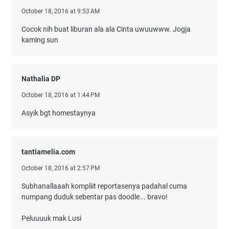
October 18, 2016 at 9:53 AM
Cocok nih buat liburan ala ala Cinta uwuuwww. Jogja
kaming sun
Nathalia DP
October 18, 2016 at 1:44 PM
Asyik bgt homestaynya
tantiamelia.com
October 18, 2016 at 2:57 PM
Subhanallaaah kompliit reportasenya padahal cuma
numpang duduk sebentar pas doodle... bravo!
Peluuuuk mak Lusi