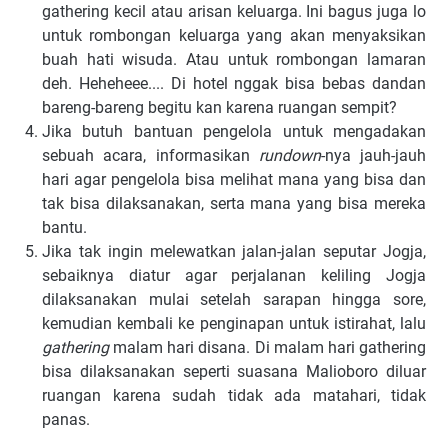
gathering kecil atau arisan keluarga. Ini bagus juga lo
untuk rombongan keluarga yang akan menyaksikan
buah hati wisuda. Atau untuk rombongan lamaran
deh. Heheheee.... Di hotel nggak bisa bebas dandan
bareng-bareng begitu kan karena ruangan sempit?
Jika butuh bantuan pengelola untuk mengadakan
sebuah acara, informasikan
rundown
-nya jauh-jauh
hari agar pengelola bisa melihat mana yang bisa dan
tak bisa dilaksanakan, serta mana yang bisa mereka
bantu.
Jika tak ingin melewatkan jalan-jalan seputar Jogja,
sebaiknya diatur agar perjalanan keliling Jogja
dilaksanakan mulai setelah sarapan hingga sore,
kemudian kembali ke penginapan untuk istirahat, lalu
gathering
malam hari disana. Di malam hari gathering
bisa dilaksanakan seperti suasana Malioboro diluar
ruangan karena sudah tidak ada matahari, tidak
panas.