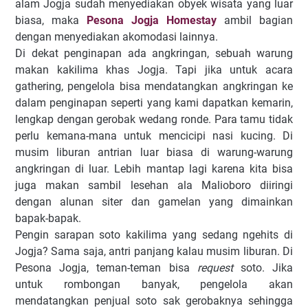
alam Jogja sudah menyediakan obyek wisata yang luar
biasa, maka
Pesona Jogja Homestay
ambil bagian
dengan menyediakan akomodasi lainnya.
Di dekat penginapan ada angkringan, sebuah warung
makan kakilima khas Jogja. Tapi jika untuk acara
gathering, pengelola bisa mendatangkan angkringan ke
dalam penginapan seperti yang kami dapatkan kemarin,
lengkap dengan gerobak wedang ronde. Para tamu tidak
perlu kemana-mana untuk mencicipi nasi kucing. Di
musim liburan antrian luar biasa di warung-warung
angkringan di luar. Lebih mantap lagi karena kita bisa
juga makan sambil lesehan ala Malioboro diiringi
dengan alunan siter dan gamelan yang dimainkan
bapak-bapak.
Pengin sarapan soto kakilima yang sedang ngehits di
Jogja? Sama saja, antri panjang kalau musim liburan. Di
Pesona Jogja, teman-teman bisa
request
soto. Jika
untuk rombongan banyak, pengelola akan
mendatangkan penjual soto sak gerobaknya sehingga