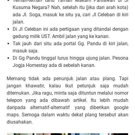
Teman-teman tahu Taman Makam Pahlawan di Jl
Kusuma Negara? Nah, setelah itu (jika dari arah kota)
ada Jl. Soga, masuk ke situ ya, cari Jl Celeban di kiri
jalan.
Di Jl Celeban ini ada pertigaan yang ditandai dengan
gedung milik UST. Ambil jalan yang ke kanan.
Tak jauh dari situ ada portal Gg. Pandu di kiri jalan,
masuk saja.
Di Gg Pandu tinggal lurus hingga ujung jalan. Pesona
Jogja Homestay ada di sebelah kanan.
Memang tidak ada penunjuk jalan atau plang. Tapi
jangan khawatir, kalau ikut petunjuk saja mudah
ditemukan. Jika ragu, minta saja dituntun melalui nomor
telepon yang ada dibawah artikel. Itu lebih mudah
daripada alternatif-alternatif yang diberikan google
maps. Semoga dalam waktu dekat plang tersebut akan
diusahakan.