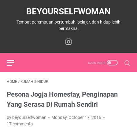
BEYOURSELFWOMAN
Tempat perempuan bertumbuh, belajar, dan hidup lebih
bermakna.
HOME
/
RUMAH & HIDUP
Pesona Jogja Homestay, Penginapan
Yang Serasa Di Rumah Sendiri
by beyourselfwoman
Monday, October 17, 2016
17 comments