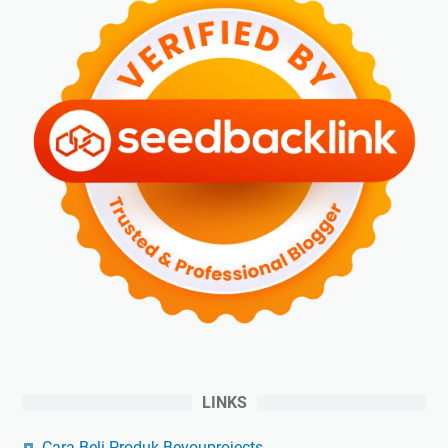
LINKS
Cara Beli Produk Beyouprojects