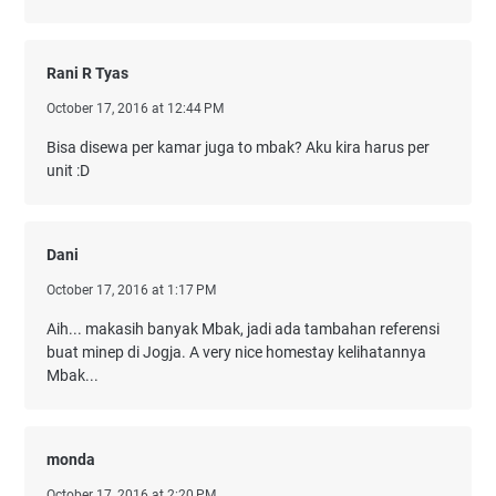
Rani R Tyas
October 17, 2016 at 12:44 PM
Bisa disewa per kamar juga to mbak? Aku kira harus per
unit :D
Dani
October 17, 2016 at 1:17 PM
Aih... makasih banyak Mbak, jadi ada tambahan referensi
buat minep di Jogja. A very nice homestay kelihatannya
Mbak...
monda
October 17, 2016 at 2:20 PM