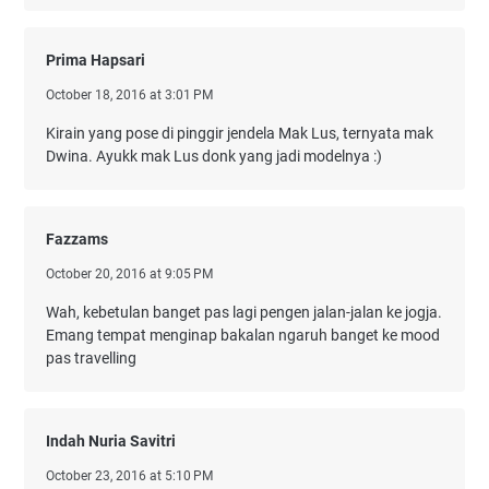
Prima Hapsari
October 18, 2016 at 3:01 PM
Kirain yang pose di pinggir jendela Mak Lus, ternyata mak
Dwina. Ayukk mak Lus donk yang jadi modelnya :)
Fazzams
October 20, 2016 at 9:05 PM
Wah, kebetulan banget pas lagi pengen jalan-jalan ke jogja.
Emang tempat menginap bakalan ngaruh banget ke mood
pas travelling
Indah Nuria Savitri
October 23, 2016 at 5:10 PM