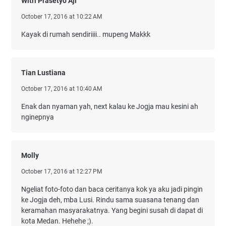
Witri Prasetyo Aji
October 17, 2016 at 10:22 AM
Kayak di rumah sendiriiii.. mupeng Makkk
Tian Lustiana
October 17, 2016 at 10:40 AM
Enak dan nyaman yah, next kalau ke Jogja mau kesini ah
nginepnya
Molly
October 17, 2016 at 12:27 PM
Ngeliat foto-foto dan baca ceritanya kok ya aku jadi pingin
ke Jogja deh, mba Lusi. Rindu sama suasana tenang dan
keramahan masyarakatnya. Yang begini susah di dapat di
kota Medan. Hehehe ;).