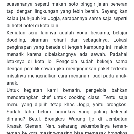
suasananya seperti makan soto pinggir jalan beneran
tapi dengan lingkungan yang lebih bersih. Sayang kan
kalau jauh-jauh ke Jogja, sarapannya sama saja seperti
di hotel-hotel di kota lain.
Kegiatan seru lainnya adalah yoga bersama, belajar
doodling, siraman rohani dan sebagainya. Lokasi
penginapan yang berada di tengah kampung ini makin
menarik karena dibelakangnya ada sawah. Padahal
letaknya di kota lo. Pengelola sudah bekerja sama
dengan pemilik sawah jika menginginkan paket tertentu
misalnya mengenalkan cara menanam padi pada anak-
anak.
Untuk kegiatan kami kemarin, pengelola bahkan
mendatangkan chef untuk cooking class. Tentu saja
menu yang dipilih tetap khas Jogja, yaitu brongkos.
Sudah tahu belum brongkos yang paling terkenal
dimana? Betul, Brongkos Warung Ijo di Jembatan
Krasak, Sleman. Nah, sekarang sekembalinya teman-
teman ke kota masing-masing bisa memasak brongkos