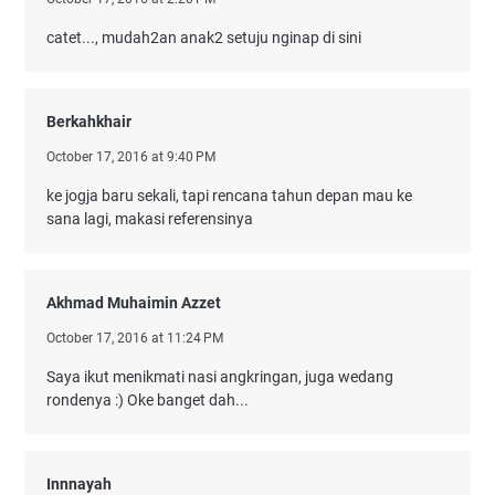
catet..., mudah2an anak2 setuju nginap di sini
Berkahkhair
October 17, 2016 at 9:40 PM
ke jogja baru sekali, tapi rencana tahun depan mau ke
sana lagi, makasi referensinya
Akhmad Muhaimin Azzet
October 17, 2016 at 11:24 PM
Saya ikut menikmati nasi angkringan, juga wedang
rondenya :) Oke banget dah...
Innnayah