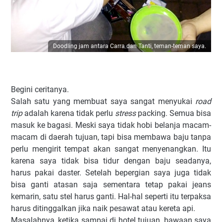
Doodling jam antara Carra dan Tanti, teman-teman saya.
Begini ceritanya.
Salah satu yang membuat saya sangat menyukai
road
trip
adalah karena tidak perlu
stress
packing. Semua bisa
masuk ke bagasi. Meski saya tidak hobi belanja macam-
macam di daerah tujuan, tapi bisa membawa baju tanpa
perlu mengirit tempat akan sangat menyenangkan. Itu
karena saya tidak bisa tidur dengan baju seadanya,
harus pakai daster. Setelah bepergian saya juga tidak
bisa ganti atasan saja sementara tetap pakai jeans
kemarin, satu stel harus ganti. Hal-hal seperti itu terpaksa
harus ditinggalkan jika naik pesawat atau kereta api.
Masalahnya, ketika sampai di hotel tujuan, bawaan saya