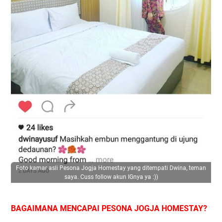
Foto kamar asli Pesona Jogja Homestay yang ditempati Dwina, teman
saya. Cuss follow akun IGnya ya :))
BAGAIMANA MENCAPAI PESONA JOGJA HOMESTAY?