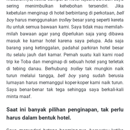
sering menimbulkan kehebohan tersendiri. Jika
kebetulan menginap di hotel berbintang di perkotaan,
bell
boy
harus menggunakan
trolley
besar yang seperti kereta
itu untuk semua bawaan kami. Saya tidak mau memilah-
milah bawaan agar yang diperlukan saja yang dibawa
masuk ke kamar hotel karena saya pelupa. Ada saja
barang yang ketinggalan, padahal parkiran hotel besar
itu selalu jauh dari kamar. Pernah suatu kali kami road
trip ke Toba dan menginap di sebuah hotel yang terletak
di tebing danau. Berhubung
trolley
tak mungkin naik
turun melalui tangga,
bell boy
yang sudah berusia
lumayan harus memanggul koper-koper kami naik turun.
Saya benar-benar tak tega sehingga saya berkali-kali
minta maaf.
Saat ini banyak pilihan penginapan, tak perlu
harus dalam bentuk hotel.