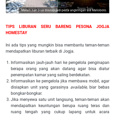
Malam hari bisa disulap jadi pesta angkringan ala Malioboro.
TIPS LIBURAN SERU BARENG PESONA JOGJA
HOMESTAY
Ini ada tips yang mungkin bisa membantu teman-teman
mendapatkan liburan terbaik di Jogja.
Informasikan jauh-jauh hari ke pengelola penginapan
berapa orang yang akan datang agar bisa diatur
penempatan kamar yang saling berdekatan.
Informasikan ke pengelola jika membawa mobil, agar
disiapkan unit yang garasinya
available
, biar bebas
bongkar-bongkar.
Jika menyewa satu unit langsung, teman-teman akan
mendapatkan keuntungan berupa ruang teras dan
ruang tengah yang cukup lapang untuk acara