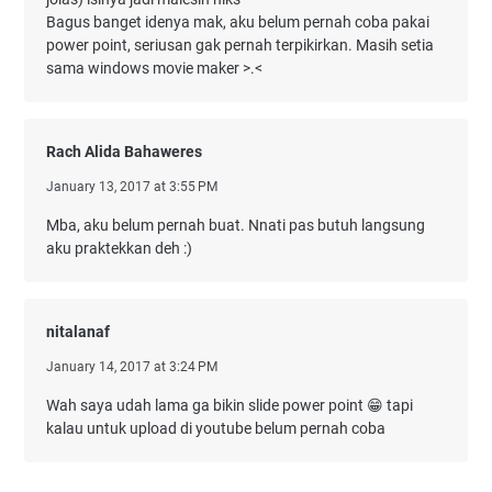
Bagus banget idenya mak, aku belum pernah coba pakai
power point, seriusan gak pernah terpikirkan. Masih setia
sama windows movie maker >.<
Rach Alida Bahaweres
January 13, 2017 at 3:55 PM
Mba, aku belum pernah buat. Nnati pas butuh langsung
aku praktekkan deh :)
nitalanaf
January 14, 2017 at 3:24 PM
Wah saya udah lama ga bikin slide power point 😁 tapi
kalau untuk upload di youtube belum pernah coba