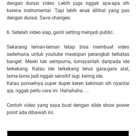
dengan durasi video. Lebih juga nggak apa-apa sih
karena instrumental. Tapi lebih enak dilihat yang pas
dengan durasi. Save changes.
6. Setelah video siap, ganti setting menjadi public.
Sekarang teman-teman tetap bisa membuat video
sederhana untuk youtube meskipun perangkat terbatas
banget. Meski tak sempurna, lumayanlah daripada ide
terkekang. Kalau ide terkekang terus gara-gara alat,
lama-lama jadi nggak sensitif lagi, kering ide.
Kalau ponselnya super duper keren kekinian sih nyantai
aja, nggak perlu cara ini. Hahahaha.....
Contoh video yang saya buat dengan slide show power
point ada dibawah ini.