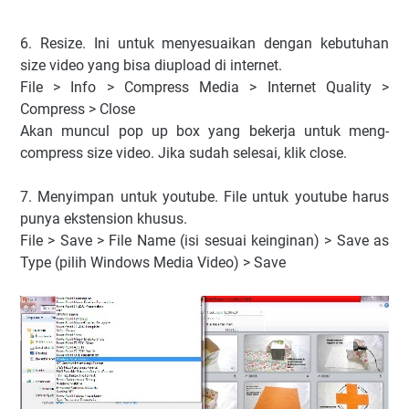
6. Resize. Ini untuk menyesuaikan dengan kebutuhan
size video yang bisa diupload di internet.
File > Info > Compress Media > Internet Quality >
Compress > Close
Akan muncul pop up box yang bekerja untuk meng-
compress size video. Jika sudah selesai, klik close.
7. Menyimpan untuk youtube. File untuk youtube harus
punya ekstension khusus.
File > Save > File Name (isi sesuai keinginan) > Save as
Type (pilih Windows Media Video) > Save