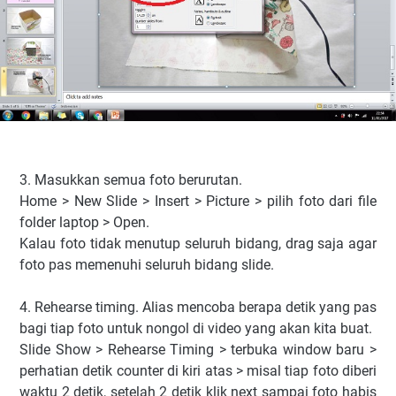
3. Masukkan semua foto berurutan.
Home > New Slide > Insert > Picture > pilih foto dari file
folder laptop > Open.
Kalau foto tidak menutup seluruh bidang, drag saja agar
foto pas memenuhi seluruh bidang slide.
4. Rehearse timing. Alias mencoba berapa detik yang pas
bagi tiap foto untuk nongol di video yang akan kita buat.
Slide Show > Rehearse Timing > terbuka window baru >
perhatian detik counter di kiri atas > misal tiap foto diberi
waktu 2 detik, setelah 2 detik klik next sampai foto habis