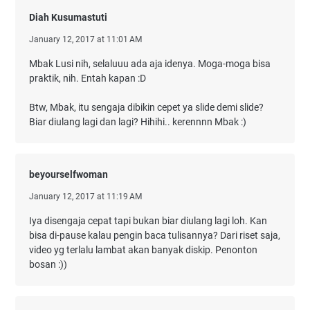
Diah Kusumastuti
January 12, 2017 at 11:01 AM
Mbak Lusi nih, selaluuu ada aja idenya. Moga-moga bisa
praktik, nih. Entah kapan :D
Btw, Mbak, itu sengaja dibikin cepet ya slide demi slide?
Biar diulang lagi dan lagi? Hihihi.. kerennnn Mbak :)
beyourselfwoman
January 12, 2017 at 11:19 AM
Iya disengaja cepat tapi bukan biar diulang lagi loh. Kan
bisa di-pause kalau pengin baca tulisannya? Dari riset saja,
video yg terlalu lambat akan banyak diskip. Penonton
bosan :))