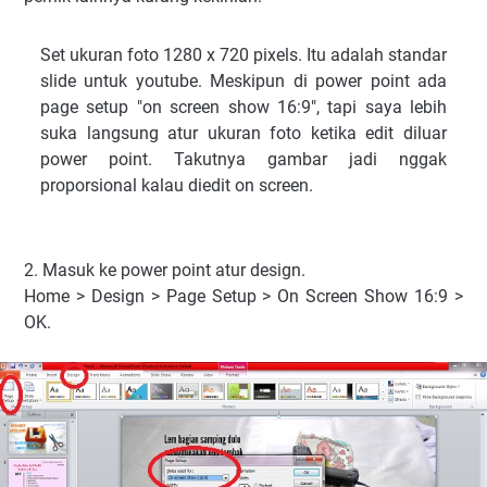
Set ukuran foto 1280 x 720 pixels. Itu adalah standar
slide untuk youtube. Meskipun di power point ada
page setup "on screen show 16:9", tapi saya lebih
suka langsung atur ukuran foto ketika edit diluar
power point. Takutnya gambar jadi nggak
proporsional kalau diedit on screen.
2. Masuk ke power point atur design.
Home > Design > Page Setup > On Screen Show 16:9 >
OK.