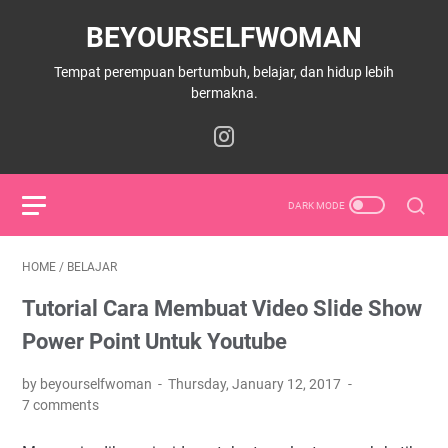
BEYOURSELFWOMAN
Tempat perempuan bertumbuh, belajar, dan hidup lebih
bermakna.
HOME
/
BELAJAR
Tutorial Cara Membuat Video Slide Show
Power Point Untuk Youtube
by beyourselfwoman
Thursday, January 12, 2017
7 comments