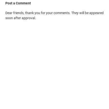
Post a Comment
Dear friends, thank you for your comments. They will be appeared
soon after approval.