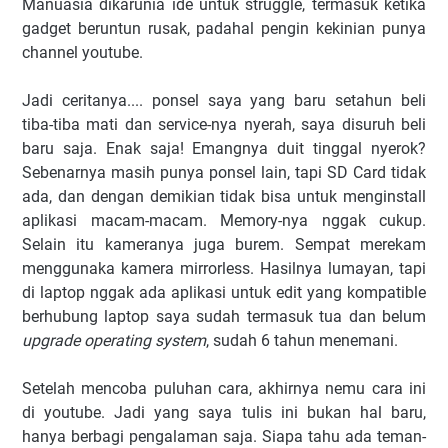
Manuasia dikarunia ide untuk struggle, termasuk ketika
gadget beruntun rusak, padahal pengin kekinian punya
channel youtube.
Jadi ceritanya.... ponsel saya yang baru setahun beli
tiba-tiba mati dan service-nya nyerah, saya disuruh beli
baru saja. Enak saja! Emangnya duit tinggal nyerok?
Sebenarnya masih punya ponsel lain, tapi SD Card tidak
ada, dan dengan demikian tidak bisa untuk menginstall
aplikasi macam-macam. Memory-nya nggak cukup.
Selain itu kameranya juga burem. Sempat merekam
menggunaka kamera mirrorless. Hasilnya lumayan, tapi
di laptop nggak ada aplikasi untuk edit yang kompatible
berhubung laptop saya sudah termasuk tua dan belum
upgrade operating system
, sudah 6 tahun menemani.
Setelah mencoba puluhan cara, akhirnya nemu cara ini
di youtube. Jadi yang saya tulis ini bukan hal baru,
hanya berbagi pengalaman saja. Siapa tahu ada teman-