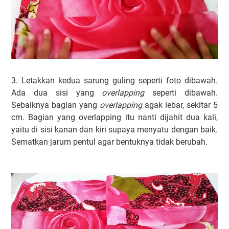
3. Letakkan kedua sarung guling seperti foto dibawah.
Ada dua sisi yang
overlapping
seperti dibawah.
Sebaiknya bagian yang
overlapping
agak lebar, sekitar 5
cm. Bagian yang overlapping itu nanti dijahit dua kali,
yaitu di sisi kanan dan kiri supaya menyatu dengan baik.
Sematkan jarum pentul agar bentuknya tidak berubah.