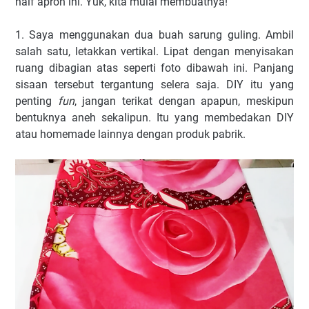
half apron ini. Yuk, kita mulai membuatnya!
1. Saya menggunakan dua buah sarung guling. Ambil
salah satu, letakkan vertikal. Lipat dengan menyisakan
ruang dibagian atas seperti foto dibawah ini. Panjang
sisaan tersebut tergantung selera saja. DIY itu yang
penting
fun
, jangan terikat dengan apapun, meskipun
bentuknya aneh sekalipun. Itu yang membedakan DIY
atau homemade lainnya dengan produk pabrik.