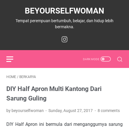
BEYOURSELFWOMAN
Tempat perempuan bertumbuh, belajar, dan hidup lebih
bermakna.
HOME
/
BERKARYA
DIY Half Apron Multi Kantong Dari
Sarung Guling
by beyourselfwoman
Sunday, August 27, 2017
8 comments
DIY Half Apron ini bermula dari menganggurnya sarung