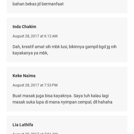
bahan bekas jd bermanfaat
Inda Chakim
August 28, 2017 at 6:12 AM
Dah, kreatif amat sih mbk lusi, bikinnya gampil bgd jg nih
kayakanya ya mbk,
Keke Naima
August 28, 2017 at 7:53 PM
Buat masak juga bisa kayaknya. Saya tuh kalau lagi
masak suka lupa di mana nyimpan cempal, dll hahaha
Lia Lathifa