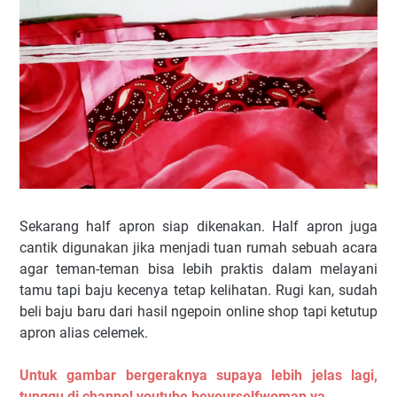
Sekarang half apron siap dikenakan. Half apron juga
cantik digunakan jika menjadi tuan rumah sebuah acara
agar teman-teman bisa lebih praktis dalam melayani
tamu tapi baju kecenya tetap kelihatan. Rugi kan, sudah
beli baju baru dari hasil ngepoin online shop tapi ketutup
apron alias celemek.
Untuk gambar bergeraknya supaya lebih jelas lagi,
tunggu di channel youtube beyourselfwoman ya.