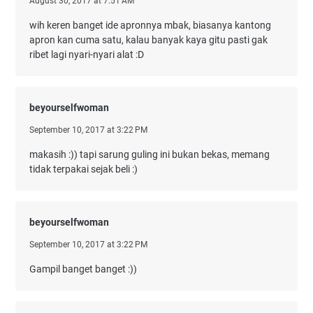
August 30, 2017 at 7:51 AM
wih keren banget ide apronnya mbak, biasanya kantong
apron kan cuma satu, kalau banyak kaya gitu pasti gak
ribet lagi nyari-nyari alat :D
beyourselfwoman
September 10, 2017 at 3:22 PM
makasih :)) tapi sarung guling ini bukan bekas, memang
tidak terpakai sejak beli :)
beyourselfwoman
September 10, 2017 at 3:22 PM
Gampil banget banget :))