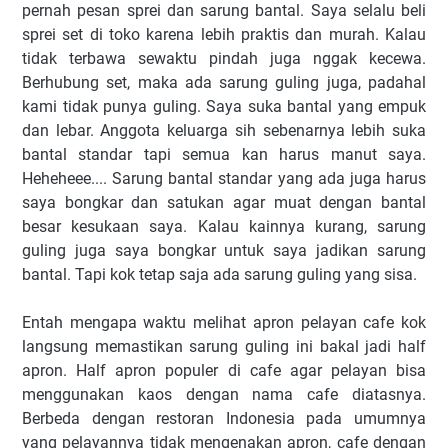
pernah pesan sprei dan sarung bantal. Saya selalu beli
sprei set di toko karena lebih praktis dan murah. Kalau
tidak terbawa sewaktu pindah juga nggak kecewa.
Berhubung set, maka ada sarung guling juga, padahal
kami tidak punya guling. Saya suka bantal yang empuk
dan lebar. Anggota keluarga sih sebenarnya lebih suka
bantal standar tapi semua kan harus manut saya.
Heheheee.... Sarung bantal standar yang ada juga harus
saya bongkar dan satukan agar muat dengan bantal
besar kesukaan saya. Kalau kainnya kurang, sarung
guling juga saya bongkar untuk saya jadikan sarung
bantal. Tapi kok tetap saja ada sarung guling yang sisa.
Entah mengapa waktu melihat apron pelayan cafe kok
langsung memastikan sarung guling ini bakal jadi half
apron. Half apron populer di cafe agar pelayan bisa
menggunakan kaos dengan nama cafe diatasnya.
Berbeda dengan restoran Indonesia pada umumnya
yang pelayannya tidak mengenakan apron, cafe dengan