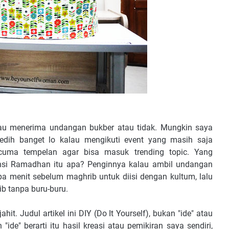
au menerima undangan bukber atau tidak. Mungkin saya
Sedih banget lo kalau mengikuti event yang masih saja
 cuma tempelan agar bisa masuk trending topic. Yang
ensi Ramadhan itu apa? Penginnya kalau ambil undangan
pa menit sebelum maghrib untuk diisi dengan kultum, lalu
b tanpa buru-buru.
ahit. Judul artikel ini DIY (Do It Yourself), bukan "ide" atau
 "ide" berarti itu hasil kreasi atau pemikiran saya sendiri,