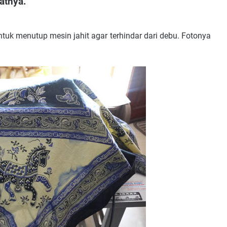
atnya.
uk menutup mesin jahit agar terhindar dari debu. Fotonya