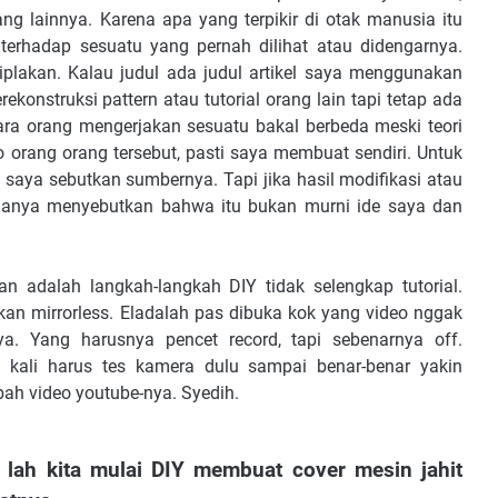
g lainnya. Karena apa yang terpikir di otak manusia itu
n terhadap sesuatu yang pernah dilihat atau didengarnya.
jiplakan. Kalau judul ada judul artikel saya menggunakan
rekonstruksi pattern atau tutorial orang lain tapi tetap ada
ara orang mengerjakan sesuatu bakal berbeda meski teori
 orang orang tersebut, pasti saya membuat sendiri. Untuk
n saya sebutkan sumbernya. Tapi jika hasil modifikasi atau
hanya menyebutkan bahwa itu bukan murni ide saya dan
n adalah langkah-langkah DIY tidak selengkap tutorial.
 mirrorless. Eladalah pas dibuka kok yang video nggak
a. Yang harusnya pencet record, tapi sebenarnya off.
 kali harus tes kamera dulu sampai benar-benar yakin
bah video youtube-nya. Syedih.
 lah kita mulai DIY membuat cover mesin jahit