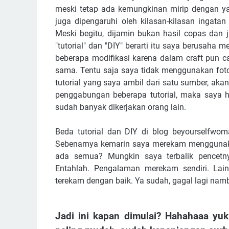
meski tetap ada kemungkinan mirip dengan yan
juga dipengaruhi oleh kilasan-kilasan ingata
Meski begitu, dijamin bukan hasil copas dan 
"tutorial" dan "DIY" berarti itu saya berusaha me
beberapa modifikasi karena dalam craft pun c
sama. Tentu saja saya tidak menggunakan foto
tutorial yang saya ambil dari satu sumber, aka
penggabungan beberapa tutorial, maka saya 
sudah banyak dikerjakan orang lain.
Beda tutorial dan DIY di blog beyourselfwoma
Sebenarnya kemarin saya merekam menggunakan
ada semua? Mungkin saya terbalik pencetny
Entahlah. Pengalaman merekam sendiri. Lain
terekam dengan baik. Ya sudah, gagal lagi nam
Jadi ini kapan dimulai? Hahahaaa yuk