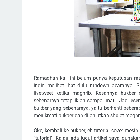
Ramadhan kali ini belum punya keputusan m
ingin melihat-lihat dulu rundown acaranya. 
livetweet ketika maghrib. Kesannya bukber
sebenarnya tetap iklan sampai mati. Jadi es
bukber yang sebenarnya, yaitu berhenti bebera
menikmati bukber dan dilanjutkan sholat maghri
Oke, kembali ke bukber, eh tutorial cover mesin j
"tutorial". Kalau ada judul artikel saya gunakan