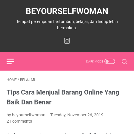
BEYOURSELFWOMAN
Tempat perempuan bertumbuh, belajar, dan hidup lebih
bermakna.
HOME
/
BELAJAR
Tips Cara Menjual Barang Online Yang
Baik Dan Benar
by beyourselfwoman
Tuesday, November 26, 2019
21 comments