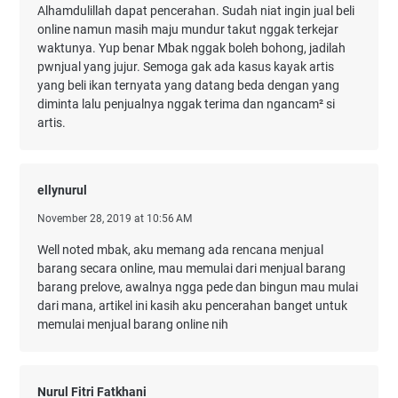
Alhamdulillah dapat pencerahan. Sudah niat ingin jual beli
online namun masih maju mundur takut nggak terkejar
waktunya. Yup benar Mbak nggak boleh bohong, jadilah
pwnjual yang jujur. Semoga gak ada kasus kayak artis
yang beli ikan ternyata yang datang beda dengan yang
diminta lalu penjualnya nggak terima dan ngancam² si
artis.
ellynurul
November 28, 2019 at 10:56 AM
Well noted mbak, aku memang ada rencana menjual
barang secara online, mau memulai dari menjual barang
barang prelove, awalnya ngga pede dan bingun mau mulai
dari mana, artikel ini kasih aku pencerahan banget untuk
memulai menjual barang online nih
Nurul Fitri Fatkhani