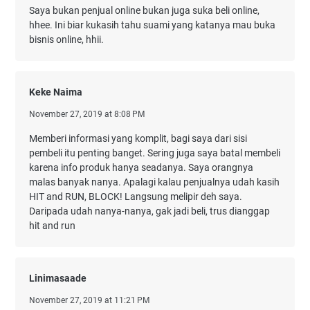
Saya bukan penjual online bukan juga suka beli online,
hhee. Ini biar kukasih tahu suami yang katanya mau buka
bisnis online, hhii.
Keke Naima
November 27, 2019 at 8:08 PM
Memberi informasi yang komplit, bagi saya dari sisi
pembeli itu penting banget. Sering juga saya batal membeli
karena info produk hanya seadanya. Saya orangnya
malas banyak nanya. Apalagi kalau penjualnya udah kasih
HIT and RUN, BLOCK! Langsung melipir deh saya.
Daripada udah nanya-nanya, gak jadi beli, trus dianggap
hit and run
Linimasaade
November 27, 2019 at 11:21 PM