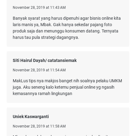
November 28, 2019 at 11:43 AM
Banyak syarat yang harus dipenuhi agar bisnis online kita
laris manis ya, Mbak. Gak hanya sekedar pajang foto
produk saja dan menunggu konsumen datang. Ternyata
harus tau pula strategi dagangnya.
Siti Hairul Dayah/ catatansiemak
November 28, 2019 at 11:54 AM
MakLus tips nya makjos banget nih soalnya pelaku UMKM
juga. Aku seneng kalo ketemu penjual online yg ngasih
kemasannya ramah lingkungan
Uniek Kaswarganti
November 28, 2019 at 11:58 AM