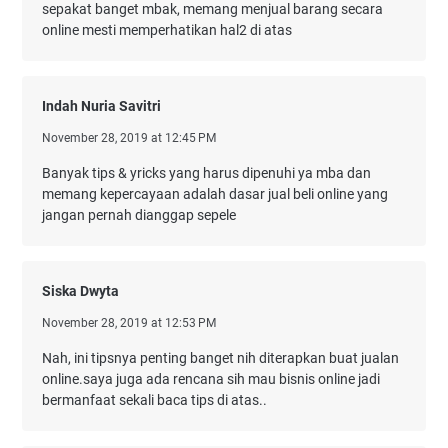
sepakat banget mbak, memang menjual barang secara
online mesti memperhatikan hal2 di atas
Indah Nuria Savitri
November 28, 2019 at 12:45 PM
Banyak tips & yricks yang harus dipenuhi ya mba dan
memang kepercayaan adalah dasar jual beli online yang
jangan pernah dianggap sepele
Siska Dwyta
November 28, 2019 at 12:53 PM
Nah, ini tipsnya penting banget nih diterapkan buat jualan
online.saya juga ada rencana sih mau bisnis online jadi
bermanfaat sekali baca tips di atas..