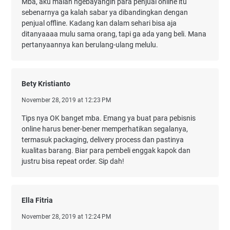
Mba, aku malah ngebayangin para penjual online itu
sebenarnya ga kalah sabar ya dibandingkan dengan
penjual offline. Kadang kan dalam sehari bisa aja
ditanyaaaa mulu sama orang, tapi ga ada yang beli. Mana
pertanyaannya kan berulang-ulang melulu.
Bety Kristianto
November 28, 2019 at 12:23 PM
Tips nya OK banget mba. Emang ya buat para pebisnis
online harus bener-bener memperhatikan segalanya,
termasuk packaging, delivery process dan pastinya
kualitas barang. Biar para pembeli enggak kapok dan
justru bisa repeat order. Sip dah!
Ella Fitria
November 28, 2019 at 12:24 PM