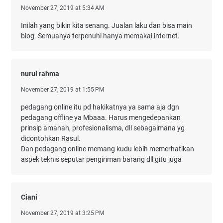
November 27, 2019 at 5:34 AM
Inilah yang bikin kita senang. Jualan laku dan bisa main
blog. Semuanya terpenuhi hanya memakai internet.
nurul rahma
November 27, 2019 at 1:55 PM
pedagang online itu pd hakikatnya ya sama aja dgn
pedagang offline ya Mbaaa. Harus mengedepankan
prinsip amanah, profesionalisma, dll sebagaimana yg
dicontohkan Rasul.
Dan pedagang online memang kudu lebih memerhatikan
aspek teknis seputar pengiriman barang dll gitu juga
Ciani
November 27, 2019 at 3:25 PM