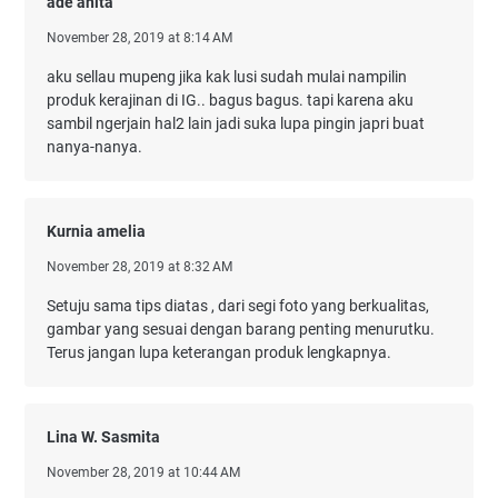
ade anita
November 28, 2019 at 8:14 AM
aku sellau mupeng jika kak lusi sudah mulai nampilin
produk kerajinan di IG.. bagus bagus. tapi karena aku
sambil ngerjain hal2 lain jadi suka lupa pingin japri buat
nanya-nanya.
Kurnia amelia
November 28, 2019 at 8:32 AM
Setuju sama tips diatas , dari segi foto yang berkualitas,
gambar yang sesuai dengan barang penting menurutku.
Terus jangan lupa keterangan produk lengkapnya.
Lina W. Sasmita
November 28, 2019 at 10:44 AM