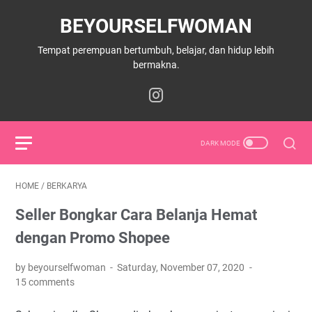
BEYOURSELFWOMAN
Tempat perempuan bertumbuh, belajar, dan hidup lebih
bermakna.
HOME
/
BERKARYA
Seller Bongkar Cara Belanja Hemat
dengan Promo Shopee
by beyourselfwoman
Saturday, November 07, 2020
15 comments