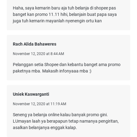
Haha, saya kemarin baru aja tuh belanja di shopee pas
banget kan promo 11.11 hihi, belanjain buat papa saya
juga tuh kemarin mayanlah nyenengin ortu kan
Rach Alida Bahaweres
November 12, 2020 at 8:44 AM
Pelanggan setia Shopee dan kebantu banget ama promo
paketnya mba. Makasih infonyaaa mba :)
Uniek Kaswarganti
November 12, 2020 at 11:19 AM
Seneng ya belanja online kalau banyak promo gini.
LUmayan laah ya berapapun tetap namanya pengiritan,
asalkan belanjanya enggak kalap.