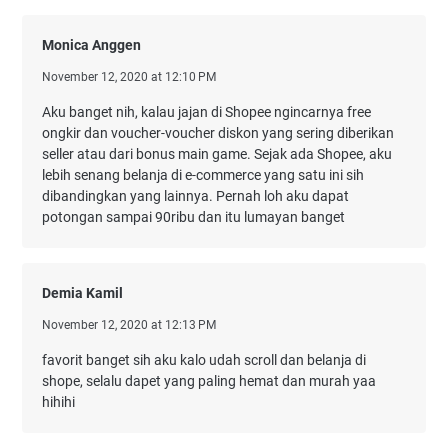
Monica Anggen
November 12, 2020 at 12:10 PM
Aku banget nih, kalau jajan di Shopee ngincarnya free
ongkir dan voucher-voucher diskon yang sering diberikan
seller atau dari bonus main game. Sejak ada Shopee, aku
lebih senang belanja di e-commerce yang satu ini sih
dibandingkan yang lainnya. Pernah loh aku dapat
potongan sampai 90ribu dan itu lumayan banget
Demia Kamil
November 12, 2020 at 12:13 PM
favorit banget sih aku kalo udah scroll dan belanja di
shope, selalu dapet yang paling hemat dan murah yaa
hihihi