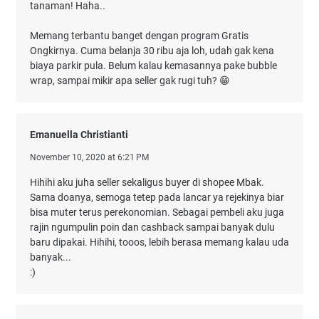
tanaman! Haha..
Memang terbantu banget dengan program Gratis
Ongkirnya. Cuma belanja 30 ribu aja loh, udah gak kena
biaya parkir pula. Belum kalau kemasannya pake bubble
wrap, sampai mikir apa seller gak rugi tuh? 😁
Emanuella Christianti
November 10, 2020 at 6:21 PM
Hihihi aku juha seller sekaligus buyer di shopee Mbak.
Sama doanya, semoga tetep pada lancar ya rejekinya biar
bisa muter terus perekonomian. Sebagai pembeli aku juga
rajin ngumpulin poin dan cashback sampai banyak dulu
baru dipakai. Hihihi, tooos, lebih berasa memang kalau uda
banyak...
:)