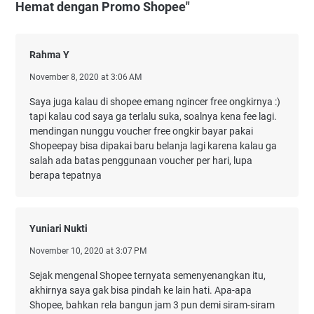
Hemat dengan Promo Shopee"
Rahma Y
November 8, 2020 at 3:06 AM
Saya juga kalau di shopee emang ngincer free ongkirnya :)
tapi kalau cod saya ga terlalu suka, soalnya kena fee lagi.
mendingan nunggu voucher free ongkir bayar pakai
Shopeepay bisa dipakai baru belanja lagi karena kalau ga
salah ada batas penggunaan voucher per hari, lupa
berapa tepatnya
Yuniari Nukti
November 10, 2020 at 3:07 PM
Sejak mengenal Shopee ternyata semenyenangkan itu,
akhirnya saya gak bisa pindah ke lain hati. Apa-apa
Shopee, bahkan rela bangun jam 3 pun demi siram-siram