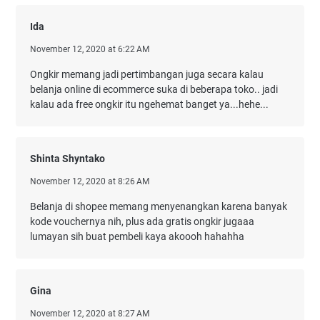
Ida
November 12, 2020 at 6:22 AM
Ongkir memang jadi pertimbangan juga secara kalau
belanja online di ecommerce suka di beberapa toko.. jadi
kalau ada free ongkir itu ngehemat banget ya...hehe...
Shinta Shyntako
November 12, 2020 at 8:26 AM
Belanja di shopee memang menyenangkan karena banyak
kode vouchernya nih, plus ada gratis ongkir jugaaa
lumayan sih buat pembeli kaya akoooh hahahha
Gina
November 12, 2020 at 8:27 AM