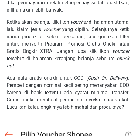
Jika pembayaran melalui Shopeepay sudah diaktifkan,
pilihan akan lebih banyak.
Ketika akan belanja, klik ikon
voucher
di halaman utama,
lalu klaim jenis
voucher
yang dipilih. Selanjutnya ketik
nama produk di kolom pencarian, lalu gunakan filter
untuk menyortir Program Promosi Gratis Ongkir atau
Gratis Ongkir XTRA. Jangan lupa klik ikon
voucher
tersebut di halaman keranjang belanja sebelum
check
out
.
Ada pula gratis ongkir untuk COD (
Cash On Delivery
).
Pembeli dengan nominal kecil sering menanyakan COD
karena di bank tertentu ada syarat minimal transfer.
Gratis ongkir membuat pembelian mereka masuk akal.
Lucu kan kalau ongkirnya lebih mahal dari produknya?