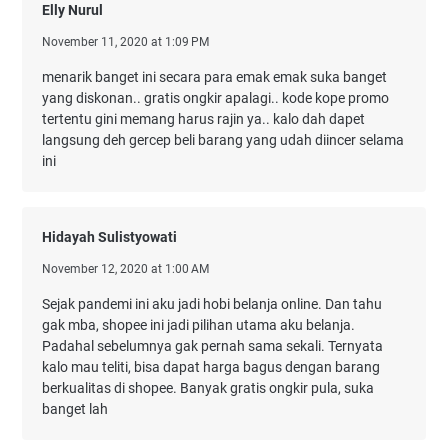
Elly Nurul
November 11, 2020 at 1:09 PM
menarik banget ini secara para emak emak suka banget
yang diskonan.. gratis ongkir apalagi.. kode kope promo
tertentu gini memang harus rajin ya.. kalo dah dapet
langsung deh gercep beli barang yang udah diincer selama
ini
Hidayah Sulistyowati
November 12, 2020 at 1:00 AM
Sejak pandemi ini aku jadi hobi belanja online. Dan tahu
gak mba, shopee ini jadi pilihan utama aku belanja.
Padahal sebelumnya gak pernah sama sekali. Ternyata
kalo mau teliti, bisa dapat harga bagus dengan barang
berkualitas di shopee. Banyak gratis ongkir pula, suka
banget lah