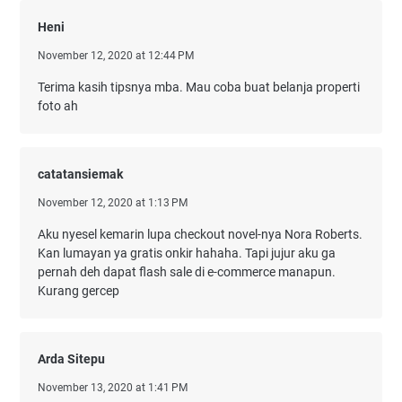
Heni
November 12, 2020 at 12:44 PM
Terima kasih tipsnya mba. Mau coba buat belanja properti
foto ah
catatansiemak
November 12, 2020 at 1:13 PM
Aku nyesel kemarin lupa checkout novel-nya Nora Roberts.
Kan lumayan ya gratis onkir hahaha. Tapi jujur aku ga
pernah deh dapat flash sale di e-commerce manapun.
Kurang gercep
Arda Sitepu
November 13, 2020 at 1:41 PM