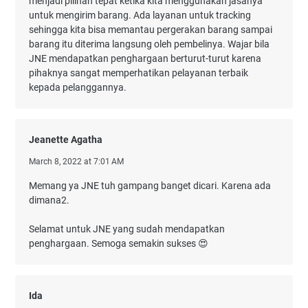
menjadi pilihan tepat ketika kita menggunakan jasanya
untuk mengirim barang. Ada layanan untuk tracking
sehingga kita bisa memantau pergerakan barang sampai
barang itu diterima langsung oleh pembelinya. Wajar bila
JNE mendapatkan penghargaan berturut-turut karena
pihaknya sangat memperhatikan pelayanan terbaik
kepada pelanggannya.
Jeanette Agatha
March 8, 2022 at 7:01 AM
Memang ya JNE tuh gampang banget dicari. Karena ada
dimana2.
Selamat untuk JNE yang sudah mendapatkan
penghargaan. Semoga semakin sukses 😍
Ida