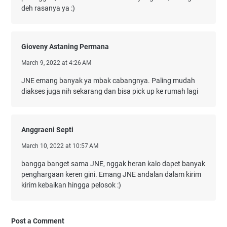
deh rasanya ya :)
Gioveny Astaning Permana
March 9, 2022 at 4:26 AM
JNE emang banyak ya mbak cabangnya. Paling mudah
diakses juga nih sekarang dan bisa pick up ke rumah lagi
Anggraeni Septi
March 10, 2022 at 10:57 AM
bangga banget sama JNE, nggak heran kalo dapet banyak
penghargaan keren gini. Emang JNE andalan dalam kirim
kirim kebaikan hingga pelosok :)
Post a Comment