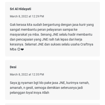
Sri Al Hidayati
March 8, 2022 at 12:29 PM
Gak kerasa kita sudah bergantung dengan jasa kurir yang
sangat membantu peran pelayanan sampai ke
masyarakat ya mba. Senang JNE selalu hadir membantu
dan pencapaian yang JNE raih tak lepas dari kerja
kerasnya. Selamat JNE dan sukses selalu usaha Craftnya
Mba 😊❤️
Desi
March 8, 2022 at 12:35 PM
Saya jg nyaman bgt klo pake jasa JNE, kurirnya ramah,
amanah, n gesit, semoga demikian seterusnya jadi
pelanggan loyal insya Allah