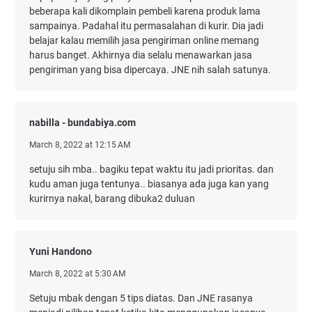
beberapa kali dikomplain pembeli karena produk lama
sampainya. Padahal itu permasalahan di kurir. Dia jadi
belajar kalau memilih jasa pengiriman online memang
harus banget. Akhirnya dia selalu menawarkan jasa
pengiriman yang bisa dipercaya. JNE nih salah satunya.
nabilla - bundabiya.com
March 8, 2022 at 12:15 AM
setuju sih mba.. bagiku tepat waktu itu jadi prioritas. dan
kudu aman juga tentunya.. biasanya ada juga kan yang
kurirnya nakal, barang dibuka2 duluan
Yuni Handono
March 8, 2022 at 5:30 AM
Setuju mbak dengan 5 tips diatas. Dan JNE rasanya