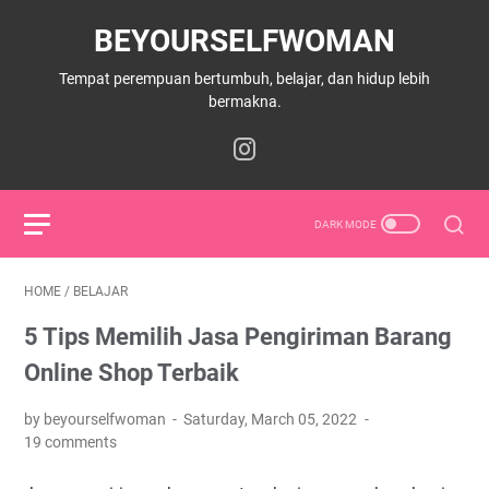
BEYOURSELFWOMAN
Tempat perempuan bertumbuh, belajar, dan hidup lebih
bermakna.
HOME
/
BELAJAR
5 Tips Memilih Jasa Pengiriman Barang
Online Shop Terbaik
by beyourselfwoman
Saturday, March 05, 2022
19 comments