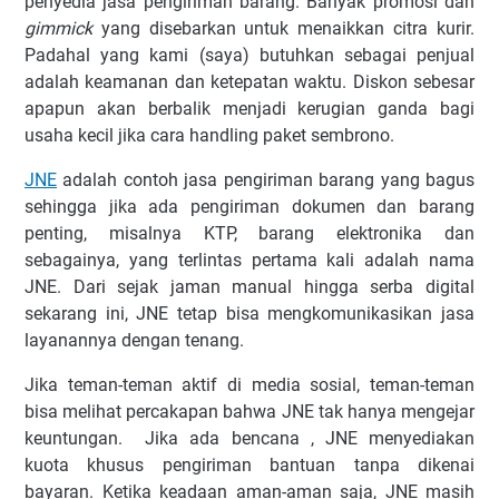
penyedia jasa pengiriman barang. Banyak promosi dan
gimmick
yang disebarkan untuk menaikkan citra kurir.
Padahal yang kami (saya) butuhkan sebagai penjual
adalah keamanan dan ketepatan waktu. Diskon sebesar
apapun akan berbalik menjadi kerugian ganda bagi
usaha kecil jika cara handling paket sembrono.
JNE
adalah contoh jasa pengiriman barang yang bagus
sehingga jika ada pengiriman dokumen dan barang
penting, misalnya KTP, barang elektronika dan
sebagainya, yang terlintas pertama kali adalah nama
JNE. Dari sejak jaman manual hingga serba digital
sekarang ini, JNE tetap bisa mengkomunikasikan jasa
layanannya dengan tenang.
Jika teman-teman aktif di media sosial, teman-teman
bisa melihat percakapan bahwa JNE tak hanya mengejar
keuntungan. Jika ada bencana , JNE menyediakan
kuota khusus pengiriman bantuan tanpa dikenai
bayaran. Ketika keadaan aman-aman saja, JNE masih