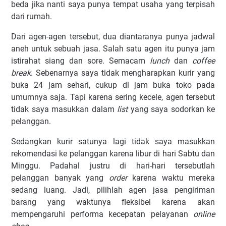
beda jika nanti saya punya tempat usaha yang terpisah
dari rumah.
Dari agen-agen tersebut, dua diantaranya punya jadwal
aneh untuk sebuah jasa. Salah satu agen itu punya jam
istirahat siang dan sore. Semacam
lunch
dan
coffee
break
. Sebenarnya saya tidak mengharapkan kurir yang
buka 24 jam sehari, cukup di jam buka toko pada
umumnya saja. Tapi karena sering kecele, agen tersebut
tidak saya masukkan dalam
list
yang saya sodorkan ke
pelanggan.
Sedangkan kurir satunya lagi tidak saya masukkan
rekomendasi ke pelanggan karena libur di hari Sabtu dan
Minggu. Padahal justru di hari-hari tersebutlah
pelanggan banyak yang
order
karena waktu mereka
sedang luang. Jadi, pilihlah agen jasa pengiriman
barang yang waktunya fleksibel karena akan
mempengaruhi performa kecepatan pelayanan
online