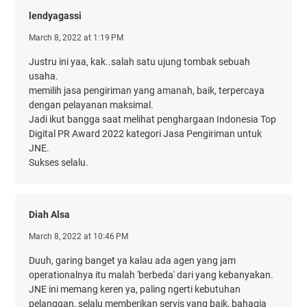
lendyagassi
March 8, 2022 at 1:19 PM
Justru ini yaa, kak..salah satu ujung tombak sebuah
usaha.
memilih jasa pengiriman yang amanah, baik, terpercaya
dengan pelayanan maksimal.
Jadi ikut bangga saat melihat penghargaan Indonesia Top
Digital PR Award 2022 kategori Jasa Pengiriman untuk
JNE.
Sukses selalu.
Diah Alsa
March 8, 2022 at 10:46 PM
Duuh, garing banget ya kalau ada agen yang jam
operationalnya itu malah 'berbeda' dari yang kebanyakan.
JNE ini memang keren ya, paling ngerti kebutuhan
pelanggan, selalu memberikan servis yang baik, bahagia