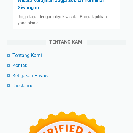
Wisata Kerajinan Jogja Sekitar Terminal
Giwangan
Jogja kaya dengan obyek wisata. Banyak pilihan
yang bisa d…
TENTANG KAMI
Tentang Kami
Kontak
Kebijakan Privasi
Disclaimer