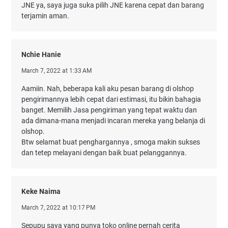
JNE ya, saya juga suka pilih JNE karena cepat dan barang
terjamin aman.
Nchie Hanie
March 7, 2022 at 1:33 AM
Aamiin. Nah, beberapa kali aku pesan barang di olshop
pengirimannya lebih cepat dari estimasi, itu bikin bahagia
banget. Memilih Jasa pengiriman yang tepat waktu dan
ada dimana-mana menjadi incaran mereka yang belanja di
olshop.
Btw selamat buat penghargannya , smoga makin sukses
dan tetep melayani dengan baik buat pelanggannya.
Keke Naima
March 7, 2022 at 10:17 PM
Sepupu saya yang punya toko online pernah cerita