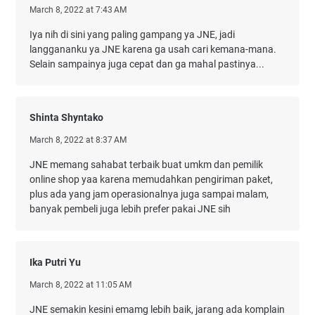
March 8, 2022 at 7:43 AM
Iya nih di sini yang paling gampang ya JNE, jadi
langgananku ya JNE karena ga usah cari kemana-mana.
Selain sampainya juga cepat dan ga mahal pastinya...
Shinta Shyntako
March 8, 2022 at 8:37 AM
JNE memang sahabat terbaik buat umkm dan pemilik
online shop yaa karena memudahkan pengiriman paket,
plus ada yang jam operasionalnya juga sampai malam,
banyak pembeli juga lebih prefer pakai JNE sih
Ika Putri Yu
March 8, 2022 at 11:05 AM
JNE semakin kesini emamg lebih baik, jarang ada komplain