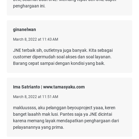
penghargaan ini.
ginanelwan
March 8, 2022 at 11:43 AM
JNE terbaik sih, outletnya juga banyak. Kita sebagai
customer dipermudah soal akses dan soal layanan.
Barang cepat sampai dengan kondisi yang baik.
Ima Satrianto | www.tamasyaku.com
March 8, 2022 at 11:51 AM
makluussss, aku pelanggan beyouproject yaaa, keren
banget laaahh mak lusi. Pantes saja ya JNE dicintai
karena memang layak mendapatkan penghargaan dari
pelayanannya yang prima.