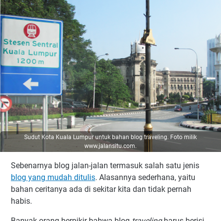
Sudut Kota Kuala Lumpur untuk bahan blog traveling. Foto milik
www.jalansitu.com.
Sebenarnya blog jalan-jalan termasuk salah satu jenis
blog yang mudah ditulis
. Alasannya sederhana, yaitu
bahan ceritanya ada di sekitar kita dan tidak pernah
habis.
Banyak orang berpikir bahwa blog
traveling
harus berisi