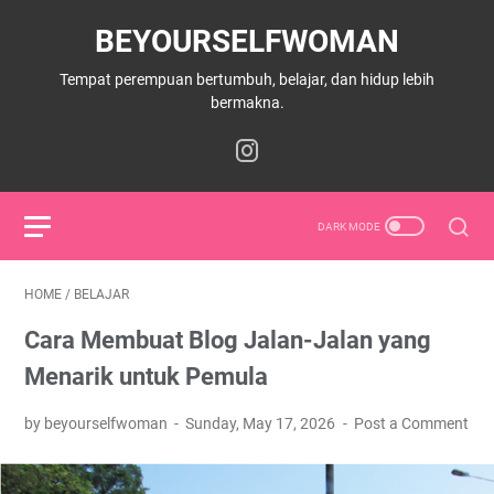
BEYOURSELFWOMAN
Tempat perempuan bertumbuh, belajar, dan hidup lebih
bermakna.
HOME
/
BELAJAR
Cara Membuat Blog Jalan-Jalan yang
Menarik untuk Pemula
by beyourselfwoman
Sunday, May 17, 2026
Post a Comment