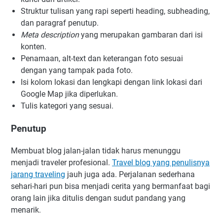
Struktur tulisan yang rapi seperti heading, subheading,
dan paragraf penutup.
Meta description
yang merupakan gambaran dari isi
konten.
Penamaan, alt-text dan keterangan foto sesuai
dengan yang tampak pada foto.
Isi kolom lokasi dan lengkapi dengan link lokasi dari
Google Map jika diperlukan.
Tulis kategori yang sesuai.
Penutup
Membuat blog jalan-jalan tidak harus menunggu
menjadi traveler profesional.
Travel blog yang penulisnya
jarang traveling
jauh juga ada. Perjalanan sederhana
sehari-hari pun bisa menjadi cerita yang bermanfaat bagi
orang lain jika ditulis dengan sudut pandang yang
menarik.