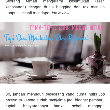
Seorang teman mengalami kesuntukan (eeeh
kebosanan) dengan dunia blogging dan tak menulis
apapun kecuali mendapat
job review
.
So, jangan menuduh seseorang yang cuma nulis
job
review
itu karena sudah menjelma jadi blogger pemburu
rupiah. Kenyataannya banyak sebab mengapa