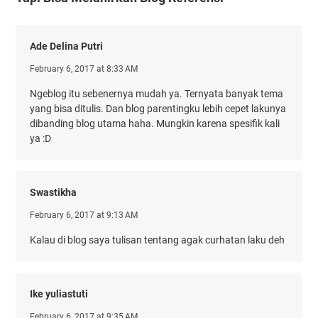
Ade Delina Putri
February 6, 2017 at 8:33 AM
Ngeblog itu sebenernya mudah ya. Ternyata banyak tema
yang bisa ditulis. Dan blog parentingku lebih cepet lakunya
dibanding blog utama haha. Mungkin karena spesifik kali
ya :D
Swastikha
February 6, 2017 at 9:13 AM
Kalau di blog saya tulisan tentang agak curhatan laku deh
Ike yuliastuti
February 6, 2017 at 9:35 AM