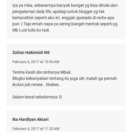
Iya ya mba, sebenarnya banyak banget yg bisa ditulis dari
pengalaman daily life, apalagi untuk blogger yg tak
berkarakter seperti aku ini. enggak spesialis di niche apa
pun :) Tapi entah napa ya sering banget mentok seperti yg
Mb Lusi tulis itu tadi.
Zaitun Hakimiah NS
February 6, 2017 at 10:56 AM
Terima kasih ide ceritanya Mbak.
Blogku kebanyakan tentang itu juga sih, malah ga pernah
ikutan job review.. Ekekee..
Salam kenal sebelumnya :D
Ika Hardiyan Aksari
February 6, 2017 at 11:20 AM