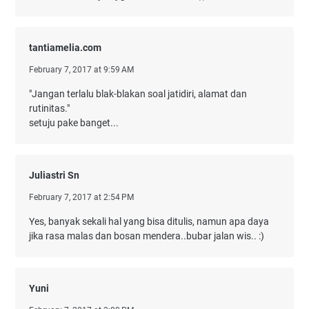
tantiamelia.com
February 7, 2017 at 9:59 AM
"Jangan terlalu blak-blakan soal jatidiri, alamat dan
rutinitas."
setuju pake banget...
Juliastri Sn
February 7, 2017 at 2:54 PM
Yes, banyak sekali hal yang bisa ditulis, namun apa daya
jika rasa malas dan bosan mendera..bubar jalan wis.. :)
Yuni