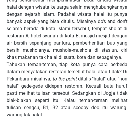
halal dengan wisata keluarga selain menghubungkannya
dengan sejarah Islam. Padahal wisata halal itu punya
banyak aspek yang bisa ditulis. Misalnya do's and don't
selama berada di kota Islami tersebut, tempat sholat di
restoran A, hotel syariah di kota B, mesjid-mesjid dengan
air bersih sepanjang pantura, pemberhentian bus yang
bersih musholanya, mushola-mushola di stasiun, ciri
khas makanan tak halal di suatu kota dan sebagainya.
Tahukah teman-teman, tiap kota punya cara berbeda
dalam menyatakan restoran tersebut halal atau tidak? Di
Pekanbaru misalnya,
to the point
ditulis "halal" atau "non
halal" gede-gede didepan restoran. Kecuali buta huruf
pasti melihat tulisan tersebut. Sedangkan di Jogja tidak
blak-blakan seperti itu. Kalau teman-teman melihat
tulisan sengsu, B1, B2 atau scooby doo itu warung-
warung tak halal.