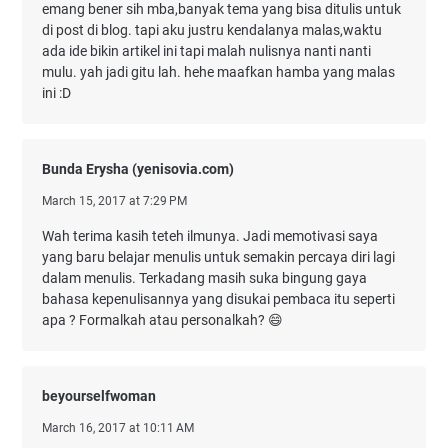
emang bener sih mba,banyak tema yang bisa ditulis untuk
di post di blog. tapi aku justru kendalanya malas,waktu
ada ide bikin artikel ini tapi malah nulisnya nanti nanti
mulu. yah jadi gitu lah. hehe maafkan hamba yang malas
ini :D
Bunda Erysha (yenisovia.com)
March 15, 2017 at 7:29 PM
Wah terima kasih teteh ilmunya. Jadi memotivasi saya
yang baru belajar menulis untuk semakin percaya diri lagi
dalam menulis. Terkadang masih suka bingung gaya
bahasa kepenulisannya yang disukai pembaca itu seperti
apa ? Formalkah atau personalkah? 😄
beyourselfwoman
March 16, 2017 at 10:11 AM