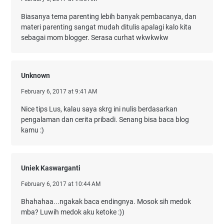
Biasanya tema parenting lebih banyak pembacanya, dan
materi parenting sangat mudah ditulis apalagi kalo kita
sebagai mom blogger. Serasa curhat wkwkwkw
Unknown
February 6, 2017 at 9:41 AM
Nice tips Lus, kalau saya skrg ini nulis berdasarkan
pengalaman dan cerita pribadi. Senang bisa baca blog
kamu :)
Uniek Kaswarganti
February 6, 2017 at 10:44 AM
Bhahahaa...ngakak baca endingnya. Mosok sih medok
mba? Luwih medok aku ketoke :))