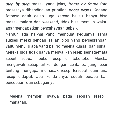
step by step
masak yang jelas,
frame by frame
foto
prosesnya dibandingkan printilan
photo props
. Kadang
fotonya agak gelap juga karena beliau hanya bisa
masak malam dan weekend, tidak bisa memilih waktu
agar mendapatkan pencahayaan terbaik.
Namun ada hal-hal yang membuat keduanya sama
sukses meski dengan sajian blog yang bersebrangan,
yaitu menulis apa yang paling mereka kuasai dan sukai.
Mereka juga tidak hanya menyajikan resep semata-mata
seperti sebuah buku resep di toko-toko. Mereka
mengawali setiap artikel dengan cerita panjang lebar
tentang mengapa memasak resep tersebut, darimana
resep didapat, apa kendalanya, sudah berapa kali
percobaan, dan sebagainya.
Mereka memberi nyawa pada sebuah resep
makanan.