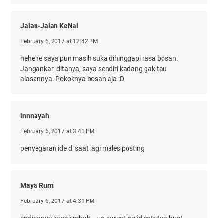
Jalan-Jalan KeNai
February 6, 2017 at 12:42 PM
hehehe saya pun masih suka dihinggapi rasa bosan.
Jangankan ditanya, saya sendiri kadang gak tau
alasannya. Pokoknya bosan aja :D
innnayah
February 6, 2017 at 3:41 PM
penyegaran ide di saat lagi males posting
Maya Rumi
February 6, 2017 at 4:31 PM