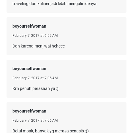
traveling dan kuliner jadi lebih mengalir idenya.
beyourselfwoman
February 7, 2017 at 6:59 AM
Dan karena menjiwai heheee
beyourselfwoman
February 7, 2017 at 7:05 AM
Krn penuh perasaan ya :)
beyourselfwoman
February 7, 2017 at 7:06 AM
Betul mbak, banyak yg merasa senasib :))