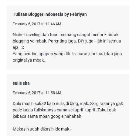
Tulisan Blogger Indonesia by Febriyan
February 6, 2017 at 11:46 AM
Niche traveling dan food memang sangat menarik untuk
blogging ya mbak. Parenting juga. DIY juga - lah ini semua
aja. :D
Yang penting apapun yang ditulis, harus dari hati dan juga
original ya mbak.
sulis sha
February 6, 2017 at 11:58 AM
Dulu masih suka2 kalo nulis di blog, mak. Skrg rasanya gak
pede kalau tuliskannya cuma sekuprit kuprit. Takut gak
kebaca sama mbah google hahahah
Makasih udah dikasih ide mak..