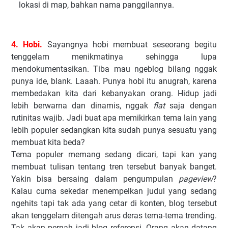
lokasi di map, bahkan nama panggilannya.
4. Hobi.
Sayangnya hobi membuat seseorang begitu
tenggelam menikmatinya sehingga lupa
mendokumentasikan. Tiba mau ngeblog bilang nggak
punya ide, blank. Laaah. Punya hobi itu anugrah, karena
membedakan kita dari kebanyakan orang. Hidup jadi
lebih berwarna dan dinamis, nggak
flat
saja dengan
rutinitas wajib. Jadi buat apa memikirkan tema lain yang
lebih populer sedangkan kita sudah punya sesuatu yang
membuat kita beda?
Tema populer memang sedang dicari, tapi kan yang
membuat tulisan tentang tren tersebut banyak banget.
Yakin bisa bersaing dalam pengumpulan
pageview
?
Kalau cuma sekedar menempelkan judul yang sedang
ngehits tapi tak ada yang cetar di konten, blog tersebut
akan tenggelam ditengah arus deras tema-tema trending.
Tak akan pernah jadi blog referensi. Orang akan datang