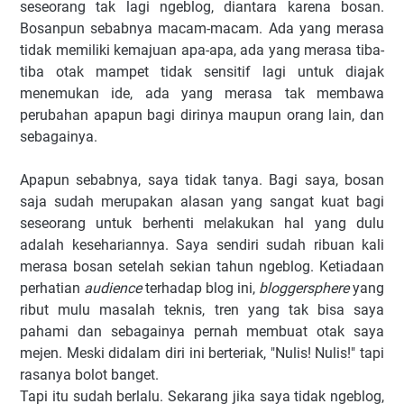
seseorang tak lagi ngeblog, diantara karena bosan.
Bosanpun sebabnya macam-macam. Ada yang merasa
tidak memiliki kemajuan apa-apa, ada yang merasa tiba-
tiba otak mampet tidak sensitif lagi untuk diajak
menemukan ide, ada yang merasa tak membawa
perubahan apapun bagi dirinya maupun orang lain, dan
sebagainya.
Apapun sebabnya, saya tidak tanya. Bagi saya, bosan
saja sudah merupakan alasan yang sangat kuat bagi
seseorang untuk berhenti melakukan hal yang dulu
adalah kesehariannya. Saya sendiri sudah ribuan kali
merasa bosan setelah sekian tahun ngeblog. Ketiadaan
perhatian
audience
terhadap blog ini,
bloggersphere
yang
ribut mulu masalah teknis, tren yang tak bisa saya
pahami dan sebagainya pernah membuat otak saya
mejen. Meski didalam diri ini berteriak, "Nulis! Nulis!" tapi
rasanya bolot banget.
Tapi itu sudah berlalu. Sekarang jika saya tidak ngeblog,