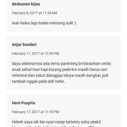
dedaunan hijau
February 8, 2017 at 11:54 AM
wah kalau lagi males memang sulit :)
Anjar Sundari
February 11, 2017 at 12:00 PM
Saya sebenarnya ada tema parenting brrdasarkan cerita
anak sehari-hari tapi kurang pede krn masih harus cari
referensi dan takut dianggap isinya masih dangkal, jadi
tambah nggak pede deh hehe..
Heni Puspita
February 17, 2017 at 11:55 PM
Heheh saya nih klo nyari resep tertentu suka ubek2