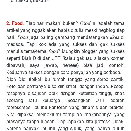
dinaikkan, bukan?
2. Food.
Tiap hari makan, bukan?
Food
ini adalah tema
artikel yang nggak akan habis ditulis meski negblog tiap
hari.
Food
juga paling gampang mendatangkan
likes
di
medsos. Tapi kok ada yang sukses dan gak sukses
menulis tema-tema
food
? Mungkin blogger yang sukses
seperti Diah Didi dan JTT (kalau gak tau silakan komen
dibawah, saya jawab, heheee) bisa jadi contoh.
Keduanya sukses dengan cara penyajian yang berbeda.
Diah Didi tipikal ibu rumah tangga yang serba cantik.
Foto dan ceritanya bisa dinikmati dengan indah. Resep-
resepnya disajikan apik dengan ketelitian tinggi, khas
seorang ratu keluarga. Sedangkan JTT adalah
representasi ibu-ibu kantoran yang dinamis dan praktis.
Kita dipaksa memaklumi tampilan makanannya yang
biasanya tanpa hiasan. Tapi apakah kita protes? Tidak!
Karena banyak ibu-ibu yang sibuk, yang hanya butuh