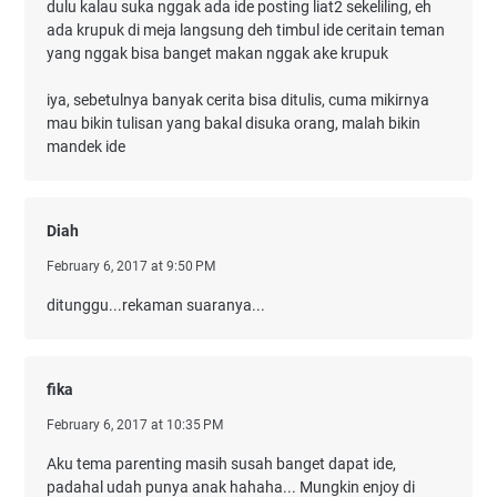
dulu kalau suka nggak ada ide posting liat2 sekeliling, eh
ada krupuk di meja langsung deh timbul ide ceritain teman
yang nggak bisa banget makan nggak ake krupuk
iya, sebetulnya banyak cerita bisa ditulis, cuma mikirnya
mau bikin tulisan yang bakal disuka orang, malah bikin
mandek ide
Diah
February 6, 2017 at 9:50 PM
ditunggu...rekaman suaranya...
fika
February 6, 2017 at 10:35 PM
Aku tema parenting masih susah banget dapat ide,
padahal udah punya anak hahaha... Mungkin enjoy di