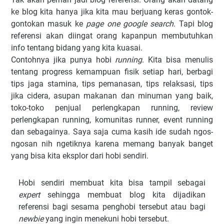
ke blog kita hanya jika kita mau berjuang keras gontok-
gontokan masuk ke
page one google search
. Tapi blog
referensi akan diingat orang kapanpun membutuhkan
info tentang bidang yang kita kuasai.
Contohnya jika punya hobi
running
. Kita bisa menulis
tentang progress kemampuan fisik setiap hari, berbagi
tips jaga stamina, tips pemanasan, tips relaksasi, tips
jika cidera, asupan makanan dan minuman yang baik,
toko-toko penjual perlengkapan running, review
perlengkapan running, komunitas runner, event running
dan sebagainya. Saya saja cuma kasih ide sudah ngos-
ngosan nih ngetiknya karena memang banyak banget
yang bisa kita eksplor dari hobi sendiri.
Hobi sendiri membuat kita bisa tampil sebagai
expert
sehingga membuat blog kita dijadikan
referensi bagi sesama penghobi tersebut atau bagi
newbie
yang ingin menekuni hobi tersebut.