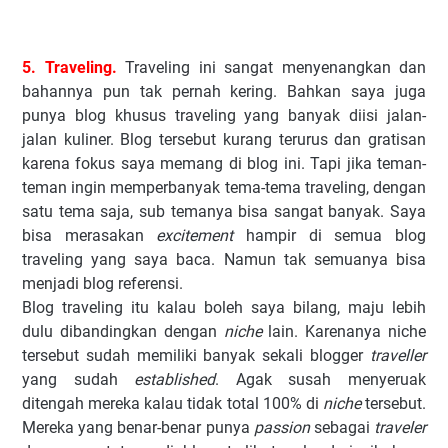
5. Traveling.
Traveling ini sangat menyenangkan dan
bahannya pun tak pernah kering. Bahkan saya juga
punya blog khusus traveling yang banyak diisi jalan-
jalan kuliner. Blog tersebut kurang terurus dan gratisan
karena fokus saya memang di blog ini. Tapi jika teman-
teman ingin memperbanyak tema-tema traveling, dengan
satu tema saja, sub temanya bisa sangat banyak. Saya
bisa merasakan
excitement
hampir di semua blog
traveling yang saya baca. Namun tak semuanya bisa
menjadi blog referensi.
Blog traveling itu kalau boleh saya bilang, maju lebih
dulu dibandingkan dengan
niche
lain. Karenanya niche
tersebut sudah memiliki banyak sekali blogger
traveller
yang sudah
established
. Agak susah menyeruak
ditengah mereka kalau tidak total 100% di
niche
tersebut.
Mereka yang benar-benar punya
passion
sebagai
traveler