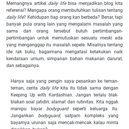
Memangnya artikel
daily life
bisa menjadikan blog kita
referensi? Mengapa orang membutuhkan tulisan tentang
daily life
? Kehidupan tiap orang kan berbeda? Benar, tapi
banyak pula orang lain yang mengalami masalah yang
sama dan orang tersebut butuh pertimbangan-
pertimbangan untuk memutuskan sesuatu meski ada
yang menganggap itu masalah sepele. Misalnya tentang
ide rak buku, bagaimana mengatasi ketakukan naik
kendaraan umum, simpanan bahan makanan darurat,
dan sebagainya.
Hanya saja yang pengin saya pesankan ke teman-
teman, cerita
daily life
kita itu tidak sama dengan
Keeping Up with Kardashian. Jangan terlalu blak-
blakan soal jatidiri, alamat dan rutinitas. Kita nggak
mampu bayar
bodyguard
seperti keluarga itu.
Jangankan
bodyguard
, satpam kompleks yang
bayarnya urunan saja mencak-mencak kalau minta