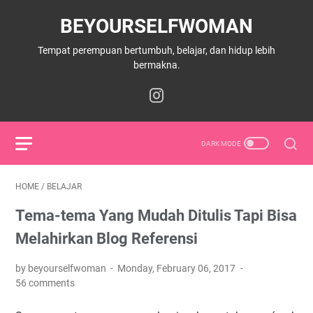
BEYOURSELFWOMAN
Tempat perempuan bertumbuh, belajar, dan hidup lebih
bermakna.
HOME
/
BELAJAR
Tema-tema Yang Mudah Ditulis Tapi Bisa
Melahirkan Blog Referensi
by beyourselfwoman
Monday, February 06, 2017
56 comments