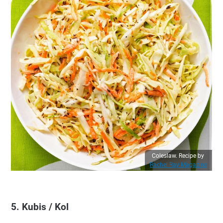
Coleslaw. Recipe by
Rachel Ray Magazine
5. Kubis / Kol