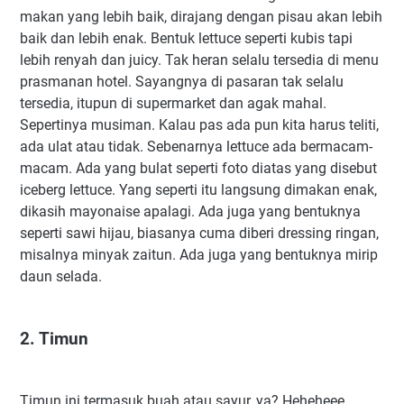
makan yang lebih baik, dirajang dengan pisau akan lebih
baik dan lebih enak. Bentuk lettuce seperti kubis tapi
lebih renyah dan juicy. Tak heran selalu tersedia di menu
prasmanan hotel. Sayangnya di pasaran tak selalu
tersedia, itupun di supermarket dan agak mahal.
Sepertinya musiman. Kalau pas ada pun kita harus teliti,
ada ulat atau tidak. Sebenarnya lettuce ada bermacam-
macam. Ada yang bulat seperti foto diatas yang disebut
iceberg lettuce. Yang seperti itu langsung dimakan enak,
dikasih mayonaise apalagi. Ada juga yang bentuknya
seperti sawi hijau, biasanya cuma diberi dressing ringan,
misalnya minyak zaitun. Ada juga yang bentuknya mirip
daun selada.
2. Timun
Timun ini termasuk buah atau sayur, ya? Heheheee....