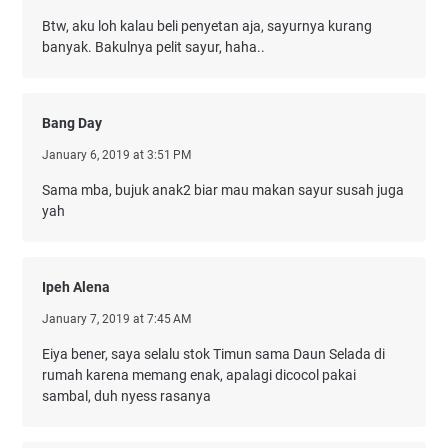
Btw, aku loh kalau beli penyetan aja, sayurnya kurang
banyak. Bakulnya pelit sayur, haha..
Bang Day
January 6, 2019 at 3:51 PM
Sama mba, bujuk anak2 biar mau makan sayur susah juga
yah
Ipeh Alena
January 7, 2019 at 7:45 AM
Eiya bener, saya selalu stok Timun sama Daun Selada di
rumah karena memang enak, apalagi dicocol pakai
sambal, duh nyess rasanya