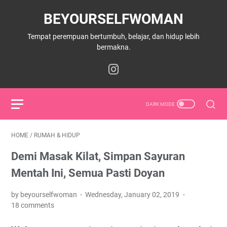
BEYOURSELFWOMAN
Tempat perempuan bertumbuh, belajar, dan hidup lebih
bermakna.
HOME
/
RUMAH & HIDUP
Demi Masak Kilat, Simpan Sayuran
Mentah Ini, Semua Pasti Doyan
by beyourselfwoman
Wednesday, January 02, 2019
18 comments