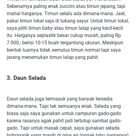
Sebenarnya paling enak zuccini atau timun jepang, tapi
mahal harganya. Timun selalu ada dimana-mana. Jadi,
pakai timun lokal saja di tukang sayur. Untuk timun lokal,
saya pilih timun baby atau timun lalap yang kecil-kecil
itu. Harganya seplastik besar cukup murah, paling Rp
7.000,- berisi 10-15 buah tergantung ukuran. Meskipun
bentuk luarnya tidak semulus timun normal tapi saya
jarang menemukan timun lalap yang pahit.
3. Daun Selada
Daun selada juga termasuk yang banyak tersedia
dimana-mana. Tapi tak semuanya enak. Selada yang
biasa saja saya gunakan untuk campuran gado-gado
karena rasanya agak pahit jadi tertutup sambal gado-
gado. Tapi untuk masak cepat, saya gunakan selada
hidroponik yang masih di pipa air (nggak tahu namanya)