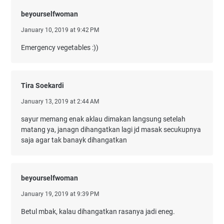
beyourselfwoman
January 10, 2019 at 9:42 PM
Emergency vegetables :))
Tira Soekardi
January 13, 2019 at 2:44 AM
sayur memang enak aklau dimakan langsung setelah
matang ya, janagn dihangatkan lagi jd masak secukupnya
saja agar tak banayk dihangatkan
beyourselfwoman
January 19, 2019 at 9:39 PM
Betul mbak, kalau dihangatkan rasanya jadi eneg.