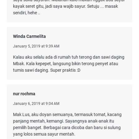
kayak seret gitu, jadi saya wajib sayur. Setuju ... masak
sendiri, hehe ..
Winda Carmelita
January 5, 2019 at 9:39 AM
Kalau aku selalu ada di rumah tuh terong dan sawi daging
Mbak. Kala kepepet, langsung bikin terong penyet atau
tumis sawi daging. Super praktis :D
nur rochma
January 6, 2019 at 9:04 AM
Mak Lus, aku doyan semuanya, termasuk tomat, kacang
panjang mentah, kemangi. Sayangnya anak-anak itu
pemilih banget. Berbagai cara dicoba dan baru si sulung
yang lolos semua sayur mentah.