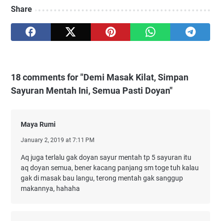
Share
18 comments for "Demi Masak Kilat, Simpan
Sayuran Mentah Ini, Semua Pasti Doyan"
Maya Rumi
January 2, 2019 at 7:11 PM
Aq juga terlalu gak doyan sayur mentah tp 5 sayuran itu
aq doyan semua, bener kacang panjang sm toge tuh kalau
gak di masak bau langu, terong mentah gak sanggup
makannya, hahaha