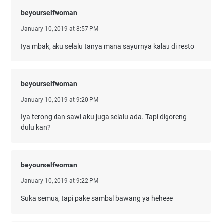
beyourselfwoman
January 10, 2019 at 8:57 PM
Iya mbak, aku selalu tanya mana sayurnya kalau di resto
beyourselfwoman
January 10, 2019 at 9:20 PM
Iya terong dan sawi aku juga selalu ada. Tapi digoreng
dulu kan?
beyourselfwoman
January 10, 2019 at 9:22 PM
Suka semua, tapi pake sambal bawang ya heheee