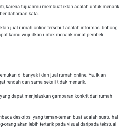
ti, karena tujuanmu membuat iklan adalah untuk menarik
mbendaharaan kata.
iklan jual rumah online tersebut adalah informasi bohong.
apat kamu wujudkan untuk menarik minat pembeli.
 temukan di banyak iklan jual rumah online. Ya, iklan
gat rendah dan sama sekali tidak menarik.
ng yang dapat menjelaskan gambaran konkrit dari rumah
mbaca deskripsi yang teman-teman buat adalah suatu hal
orang akan lebih tertarik pada visual daripada tekstual.