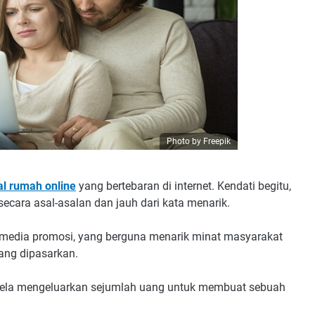
Photo by Freepik
al rumah online
yang bertebaran di internet. Kendati begitu,
ecara asal-asalan dan jauh dari kata menarik.
ai media promosi, yang berguna menarik minat masyarakat
ang dipasarkan.
 rela mengeluarkan sejumlah uang untuk membuat sebuah