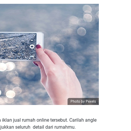
Photo by Pexels
klan jual rumah online tersebut. Carilah angle
ukkan seluruh detail dari rumahmu.