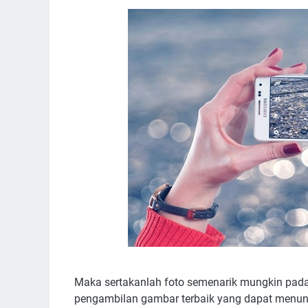
Maka sertakanlah foto semenarik mungkin pada i
pengambilan gambar terbaik yang dapat menunj