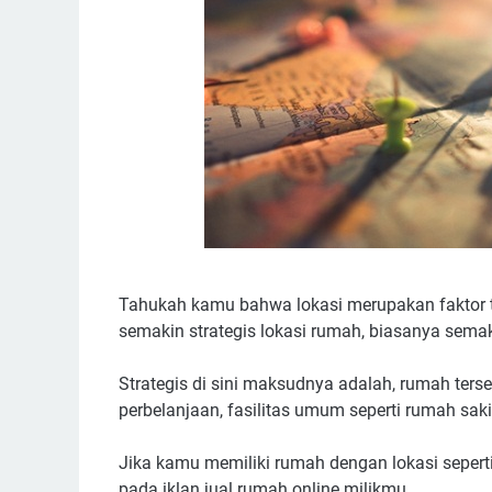
Tahukah kamu bahwa lokasi merupakan faktor 
semakin strategis lokasi rumah, biasanya semaki
Strategis di sini maksudnya adalah, rumah terse
perbelanjaan, fasilitas umum seperti rumah sa
Jika kamu memiliki rumah dengan lokasi sepert
pada iklan jual rumah online milikmu.