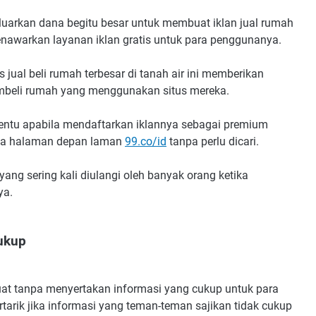
luarkan dana begitu besar untuk membuat iklan jual rumah
menawarkan layanan iklan gratis untuk para penggunanya.
s jual beli rumah terbesar di tanah air ini memberikan
mbeli rumah yang menggunakan situs mereka.
tentu apabila mendaftarkan iklannya sebagai premium
ada halaman depan laman
99.co/id
tanpa perlu dicari.
yang sering kali diulangi oleh banyak orang ketika
ya.
cukup
muat tanpa menyertakan informasi yang cukup untuk para
arik jika informasi yang teman-teman sajikan tidak cukup