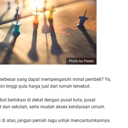
Photo by Pexels
terbesar yang dapat mempengaruhi minat pembeli? Ya,
n tinggi pula harga jual dari rumah tersebut.
but berlokasi di dekat dengan pusat kota, pusat
kit dan sekolah, serta mudah akses kendaraan umum.
i di atas, jangan pernah ragu untuk mencantumkannya