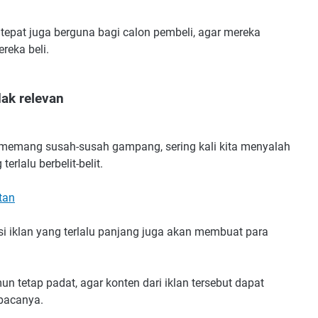
 tepat juga berguna bagi calon pembeli, agar mereka
reka beli.
idak relevan
 memang susah-susah gampang, sering kali kita menyalah
rlalu berbelit-belit.
tan
si iklan yang terlalu panjang juga akan membuat para
 tetap padat, agar konten dari iklan tersebut dapat
bacanya.