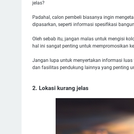
jelas?
Padahal, calon pembeli biasanya ingin mengetah
dipasarkan, seperti informasi spesifikasi bangun
Oleh sebab itu, jangan malas untuk mengisi kolo
hal ini sangat penting untuk mempromosikan k
Jangan lupa untuk menyertakan informasi luas 
dan fasilitas pendukung lainnya yang penting un
2. Lokasi kurang jelas