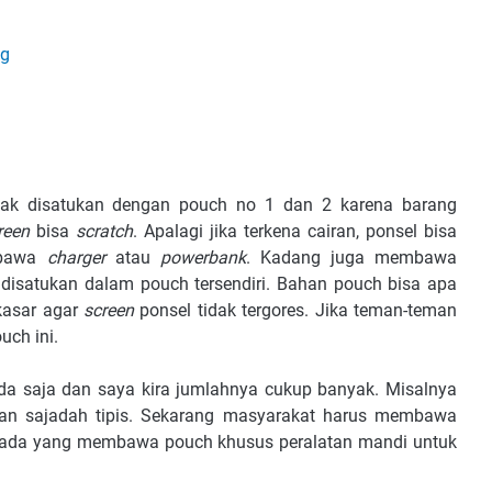
ng
dak disatukan dengan pouch no 1 dan 2 karena barang
reen
bisa
scratch
. Apalagi jika terkena cairan, ponsel bisa
mbawa
charger
atau
powerbank
. Kadang juga membawa
 disatukan dalam pouch tersendiri. Bahan pouch bisa apa
 kasar agar
screen
ponsel tidak tergores. Jika teman-teman
ch ini.
 ada saja dan saya kira jumlahnya cukup banyak. Misalnya
 sajadah tipis. Sekarang masyarakat harus membawa
juga ada yang membawa pouch khusus peralatan mandi untuk