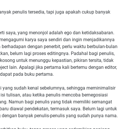
yak penulis tersedia, tapi juga apakah cukup banyak
rti saya, yang menonjol adalah ego dan ketidaksabaran.
h mengagumi karya saya sendiri dan ingin menjadikannya
 berhadapan dengan penerbit, perlu waktu berbulan-bulan
kan, belum lagi proses editingnya. Padahal bagi penulis,
kosong untuk menunggu kepastian, pikiran tersita, tidak
ject lain. Apalagi jika pertama kali bertemu dengan editor,
 didapat pada buku pertama.
gi yang sudah kenal sebelumnya, sehingga meminimalisir
isi tulisan, atau ketika penulis mencoba bernegosiasi
ng. Namun bagi penulis yang tidak memiliki semangat
baru diawal pendekatan, termasuk saya. Belum lagi untuk
ing dengan banyak penulis-penulis yang sudah punya nama.