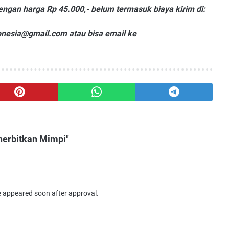
dengan harga Rp 45.000,- belum termasuk biaya kirim di:
onesia@gmail.com atau bisa email ke
nerbitkan Mimpi"
e appeared soon after approval.