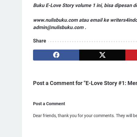
Buku E-Love Story volume 1 ini, bisa dipesan 
www.nulisbuku.com atau email ke writers4ind
admin@nulisbuku.com .
Share
Post a Comment for "E-Love Story #1: Me
Post a Comment
Dear friends, thank you for your comments. They will b