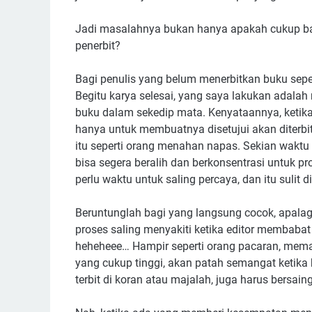
Jadi masalahnya bukan hanya apakah cukup ban
penerbit?
Bagi penulis yang belum menerbitkan buku sepe
Begitu karya selesai, yang saya lakukan adala
buku dalam sekedip mata. Kenyataannya, ketika
hanya untuk membuatnya disetujui akan diterbit
itu seperti orang menahan napas. Sekian waktu 
bisa segera beralih dan berkonsentrasi untuk pro
perlu waktu untuk saling percaya, dan itu sulit
Beruntunglah bagi yang langsung cocok, apala
proses saling menyakiti ketika editor membabat 
heheheee… Hampir seperti orang pacaran, mema
yang cukup tinggi, akan patah semangat ketika 
terbit di koran atau majalah, juga harus bersa