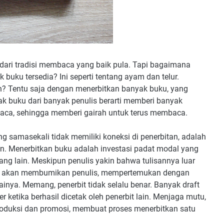
dari tradisi membaca yang baik pula. Tapi bagaimana
buku tersedia? Ini seperti tentang ayam dan telur.
 Tentu saja dengan menerbitkan banyak buku, yang
ak buku dari banyak penulis berarti memberi banyak
aca, sehingga memberi gairah untuk terus membaca.
g samasekali tidak memiliki koneksi di penerbitan, adalah
an. Menerbitkan buku adalah investasi padat modal yang
ang lain. Meskipun penulis yakin bahwa tulisannya luar
erbit akan membumikan penulis, mempertemukan dengan
ya. Memang, penerbit tidak selalu benar. Banyak draft
er ketika berhasil dicetak oleh penerbit lain. Menjaga mutu,
roduksi dan promosi, membuat proses menerbitkan satu