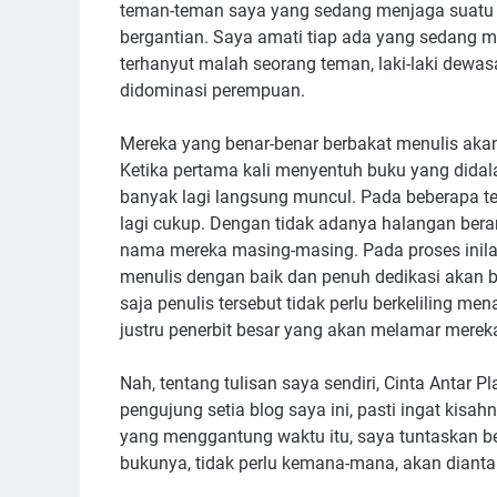
teman-teman saya yang sedang menjaga suatu p
bergantian. Saya amati tiap ada yang sedang 
terhanyut malah seorang teman, laki-laki dewas
didominasi perempuan.
Mereka yang benar-benar berbakat menulis akan 
Ketika pertama kali menyentuh buku yang didal
banyak lagi langsung muncul. Pada beberapa te
lagi cukup. Dengan tidak adanya halangan berar
nama mereka masing-masing. Pada proses inilah
menulis dengan baik dan penuh dedikasi akan b
saja penulis tersebut tidak perlu berkeliling me
justru penerbit besar yang akan melamar merek
Nah, tentang tulisan saya sendiri, Cinta Antar P
pengujung setia blog saya ini, pasti ingat kisa
yang menggantung waktu itu, saya tuntaskan be
bukunya, tidak perlu kemana-mana, akan dianta