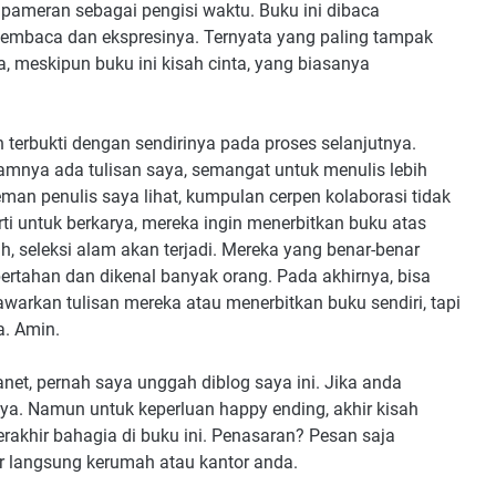
ameran sebagai pengisi waktu. Buku ini dibaca
membaca dan ekspresinya. Ternyata yang paling tampak
a, meskipun buku ini kisah cinta, yang biasanya
terbukti dengan sendirinya pada proses selanjutnya.
amnya ada tulisan saya, semangat untuk menulis lebih
man penulis saya lihat, kumpulan cerpen kolaborasi tidak
ti untuk berkarya, mereka ingin menerbitkan buku atas
, seleksi alam akan terjadi. Mereka yang benar-benar
ertahan dan dikenal banyak orang. Pada akhirnya, bisa
nawarkan tulisan mereka atau menerbitkan buku sendiri, tapi
a. Amin.
lanet, pernah saya unggah diblog saya ini. Jika anda
hnya. Namun untuk keperluan happy ending, akhir kisah
rakhir bahagia di buku ini. Penasaran? Pesan saja
r langsung kerumah atau kantor anda.