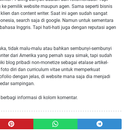
g ke pemilik website maupun agen. Sama seperti bisnis
lien dan content writer. Saat ini agen sudah sangat
donesia, search saja di google. Namun untuk sementara
ahasa Inggris. Tapi hati-hati juga dengan reputasi agen
erbuka, tidak malu-malu atau bahkan sembunyi-sembunyi
writer dari Amerika yang pernah saya simak, tapi sudah
i blog pribadi non-monetize sebagai etalase artikel-
 foto diri dan curriculum vitae untuk memperkuat
rtofolio dengan jelas, di website mana saja dia menjadi
ekedar sampingan.
 berbagi informasi di kolom komentar.