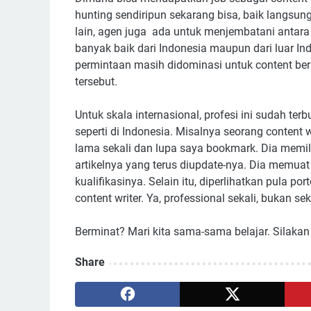
hunting sendiripun sekarang bisa, baik langsun
lain, agen juga ada untuk menjembatani antara k
banyak baik dari Indonesia maupun dari luar In
permintaan masih didominasi untuk content berb
tersebut.
Untuk skala internasional, profesi ini sudah t
seperti di Indonesia. Misalnya seorang content 
lama sekali dan lupa saya bookmark. Dia memilik
artikelnya yang terus diupdate-nya. Dia memuat
kualifikasinya. Selain itu, diperlihatkan pula po
content writer. Ya, professional sekali, bukan s
Berminat? Mari kita sama-sama belajar. Silakan
Share