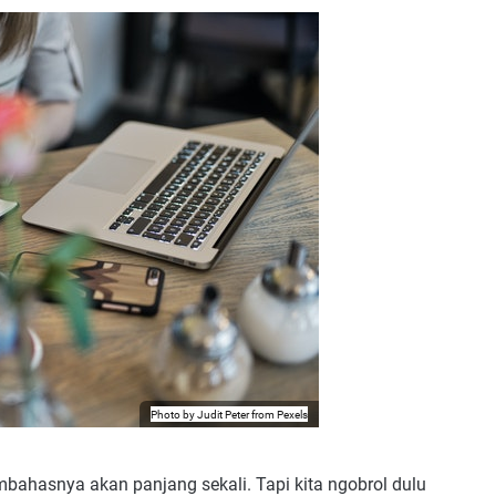
Photo by
Judit Peter
from
Pexels
ahasnya akan panjang sekali. Tapi kita ngobrol dulu