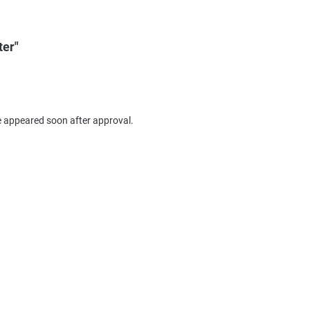
ter"
e appeared soon after approval.