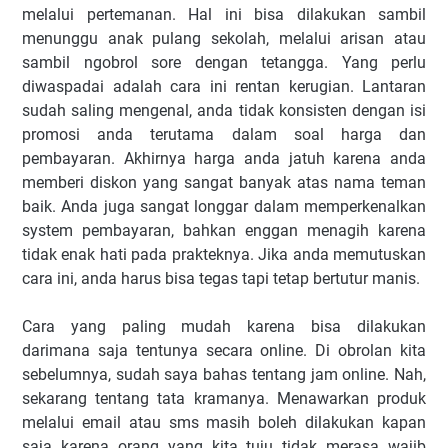
melalui pertemanan. Hal ini bisa dilakukan sambil
menunggu anak pulang sekolah, melalui arisan atau
sambil ngobrol sore dengan tetangga. Yang perlu
diwaspadai adalah cara ini rentan kerugian. Lantaran
sudah saling mengenal, anda tidak konsisten dengan isi
promosi anda terutama dalam soal harga dan
pembayaran. Akhirnya harga anda jatuh karena anda
memberi diskon yang sangat banyak atas nama teman
baik. Anda juga sangat longgar dalam memperkenalkan
system pembayaran, bahkan enggan menagih karena
tidak enak hati pada prakteknya. Jika anda memutuskan
cara ini, anda harus bisa tegas tapi tetap bertutur manis.
Cara yang paling mudah karena bisa dilakukan
darimana saja tentunya secara online. Di obrolan kita
sebelumnya, sudah saya bahas tentang jam online. Nah,
sekarang tentang tata kramanya. Menawarkan produk
melalui email atau sms masih boleh dilakukan kapan
saja karena orang yang kita tuju tidak merasa wajib