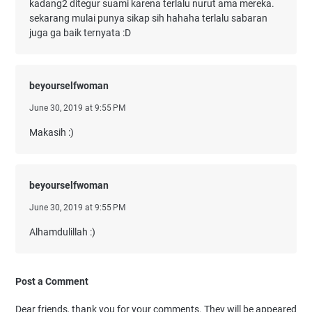
kadang2 ditegur suami karena terlalu nurut ama mereka.
sekarang mulai punya sikap sih hahaha terlalu sabaran
juga ga baik ternyata :D
beyourselfwoman
June 30, 2019 at 9:55 PM
Makasih :)
beyourselfwoman
June 30, 2019 at 9:55 PM
Alhamdulillah :)
Post a Comment
Dear friends, thank you for your comments. They will be appeared