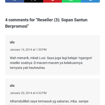
4 comments for "Reseller (3): Sopan Santun
Berpromosi"
ulu
January 16, 2014 at 1:50 PM
Wah menarik, mbak Lusi. Saya juga lagi belajar 'ngangon'
reseller soalnya :D macem-macem ya kelakuannya
ternyata yak heuheuheu
ulu
January 20, 2014 at 4:32 PM
Alhamdulillah saya termasuk yg sabaran, mba. sampe