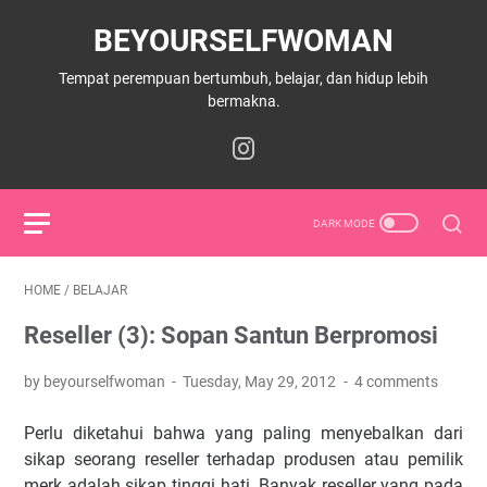
BEYOURSELFWOMAN
Tempat perempuan bertumbuh, belajar, dan hidup lebih
bermakna.
HOME
/
BELAJAR
Reseller (3): Sopan Santun Berpromosi
by beyourselfwoman
Tuesday, May 29, 2012
4 comments
Perlu diketahui bahwa yang paling menyebalkan dari
sikap seorang reseller terhadap produsen atau pemilik
merk adalah sikap tinggi hati. Banyak reseller yang pada