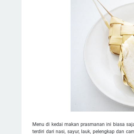
Menu di kedai makan prasmanan ini biasa saja
terdiri dari nasi, sayur, lauk, pelengkap dan c