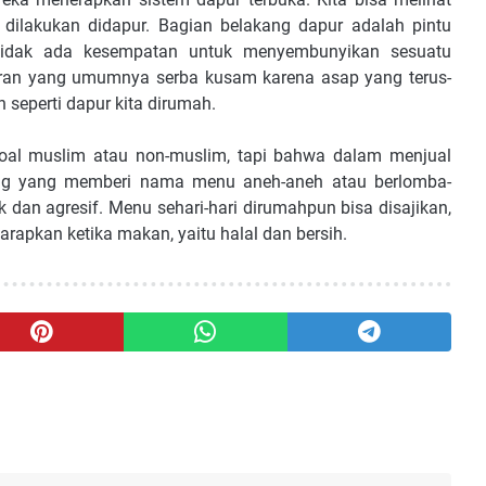
ilakukan didapur. Bagian belakang dapur adalah pintu
 tidak ada kesempatan untuk menyembunyikan sesuatu
oran yang umumnya serba kusam karena asap yang terus-
 seperti dapur kita dirumah.
 soal muslim atau non-muslim, tapi bahwa dalam menjual
ang yang memberi nama menu aneh-aneh atau berlomba-
 dan agresif. Menu sehari-hari dirumahpun bisa disajikan,
rapkan ketika makan, yaitu halal dan bersih.