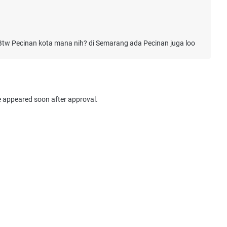
Btw Pecinan kota mana nih? di Semarang ada Pecinan juga loo
e appeared soon after approval.