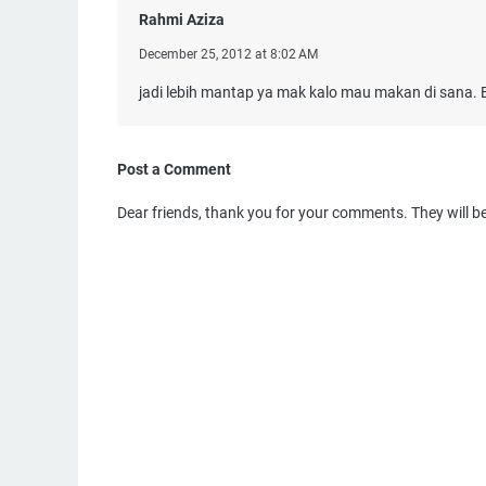
Rahmi Aziza
December 25, 2012 at 8:02 AM
jadi lebih mantap ya mak kalo mau makan di sana. 
Post a Comment
Dear friends, thank you for your comments. They will b