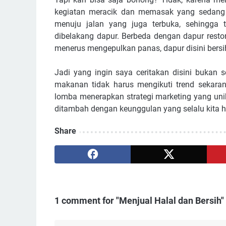
kegiatan meracik dan memasak yang sedang d
menuju jalan yang juga terbuka, sehingga
dibelakang dapur. Berbeda dengan dapur rest
menerus mengepulkan panas, dapur disini bersih
Jadi yang ingin saya ceritakan disini bukan
makanan tidak harus mengikuti trend sekar
lomba menerapkan strategi marketing yang unik
ditambah dengan keunggulan yang selalu kita ha
Share
1 comment for "Menjual Halal dan Bersih"