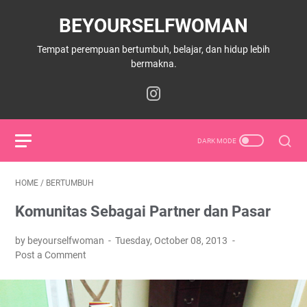
BEYOURSELFWOMAN
Tempat perempuan bertumbuh, belajar, dan hidup lebih
bermakna.
HOME
/
BERTUMBUH
Komunitas Sebagai Partner dan Pasar
by beyourselfwoman
Tuesday, October 08, 2013
Post a Comment