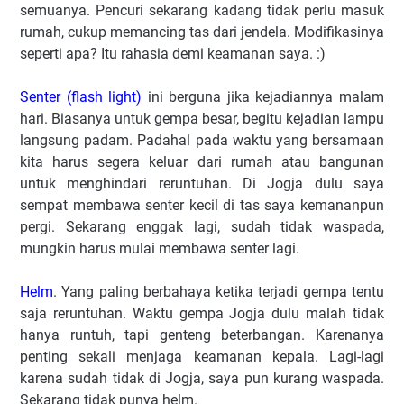
semuanya. Pencuri sekarang kadang tidak perlu masuk
rumah, cukup memancing tas dari jendela. Modifikasinya
seperti apa? Itu rahasia demi keamanan saya. :)
Senter (flash light)
ini berguna jika kejadiannya malam
hari. Biasanya untuk gempa besar, begitu kejadian lampu
langsung padam. Padahal pada waktu yang bersamaan
kita harus segera keluar dari rumah atau bangunan
untuk menghindari reruntuhan. Di Jogja dulu saya
sempat membawa senter kecil di tas saya kemananpun
pergi. Sekarang enggak lagi, sudah tidak waspada,
mungkin harus mulai membawa senter lagi.
Helm
. Yang paling berbahaya ketika terjadi gempa tentu
saja reruntuhan. Waktu gempa Jogja dulu malah tidak
hanya runtuh, tapi genteng beterbangan. Karenanya
penting sekali menjaga keamanan kepala. Lagi-lagi
karena sudah tidak di Jogja, saya pun kurang waspada.
Sekarang tidak punya helm.