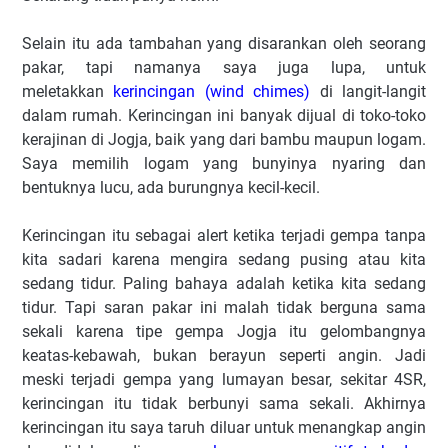
Selain itu ada tambahan yang disarankan oleh seorang
pakar, tapi namanya saya juga lupa, untuk
meletakkan
kerincingan (wind chimes)
di langit-langit
dalam rumah. Kerincingan ini banyak dijual di toko-toko
kerajinan di Jogja, baik yang dari bambu maupun logam.
Saya memilih logam yang bunyinya nyaring dan
bentuknya lucu, ada burungnya kecil-kecil.
Kerincingan itu sebagai alert ketika terjadi gempa tanpa
kita sadari karena mengira sedang pusing atau kita
sedang tidur. Paling bahaya adalah ketika kita sedang
tidur. Tapi saran pakar ini malah tidak berguna sama
sekali karena tipe gempa Jogja itu gelombangnya
keatas-kebawah, bukan berayun seperti angin. Jadi
meski terjadi gempa yang lumayan besar, sekitar 4SR,
kerincingan itu tidak berbunyi sama sekali. Akhirnya
kerincingan itu saya taruh diluar untuk menangkap angin