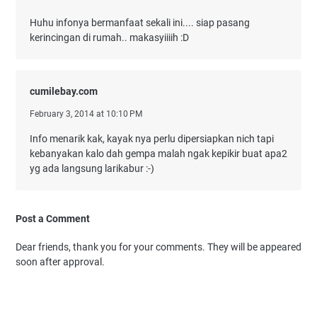
Huhu infonya bermanfaat sekali ini.... siap pasang
kerincingan di rumah.. makasyiiiih :D
cumilebay.com
February 3, 2014 at 10:10 PM
Info menarik kak, kayak nya perlu dipersiapkan nich tapi
kebanyakan kalo dah gempa malah ngak kepikir buat apa2
yg ada langsung larikabur :-)
Post a Comment
Dear friends, thank you for your comments. They will be appeared
soon after approval.