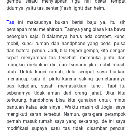
gempa selalu menyiapkan tiga hal dekat tempat
tidurnya, yaitu tas, senter (flash light) dan helm.
Tas
ini maksudnya bukan berisi baju ya. Itu sih
persiapan mau melahirkan. Tasnya yang biasa kita bawa
bepergian saja. Didalamnya harus ada dompet, kunci
mobil, kunci rumah dan handphone yang berisi pulsa
dan baterai penuh. Jadi, bila terjadi gempa, kita dengan
cepat menyambar tas tersebut, membuka pintu dan
mungkin melarikan diri dari tsunami jika mobil masih
utuh. Untuk kunci rumah, dulu sempat saya biarkan
menancap saja di pintu karena saking gemetarannya
pas kejadian, susah memasukkan kunci. Tapi itu
sebenarnya tidak aman dari orang jahat. Jika kita
terkurung, handphone bisa kita gunakan untuk minta
bantuan kalau ada sinyal. Waktu masih di Jogja, saya
mengikuti saran tersebut. Namun, gara-gara perampok
pernah masuk rumah saya yang sekarang, ide ini saya
modifikasi supaya satu tas tidak disambar pencuri