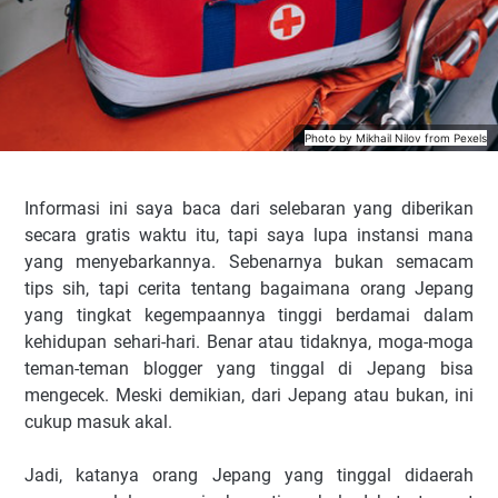
Photo by
Mikhail Nilov
from
Pexels
Informasi ini saya baca dari selebaran yang diberikan
secara gratis waktu itu, tapi saya lupa instansi mana
yang menyebarkannya. Sebenarnya bukan semacam
tips sih, tapi cerita tentang bagaimana orang Jepang
yang tingkat kegempaannya tinggi berdamai dalam
kehidupan sehari-hari. Benar atau tidaknya, moga-moga
teman-teman blogger yang tinggal di Jepang bisa
mengecek. Meski demikian, dari Jepang atau bukan, ini
cukup masuk akal.
Jadi, katanya orang Jepang yang tinggal didaerah