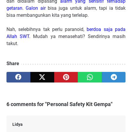
dan didalam dipasang
alarm yang sensitif terhadap
getaran
.
Galon air
bisa juga untuk alarm, tapi ia tidak
bisa membangunkan kita yang terlelap.
Nah, selebihnya tak perlu paranoid,
berdoa saja pada
Allah SWT
. Mudah ya menasehati? Sendirinya masih
takut.
Share
6 comments for "Personal Safety Kit Gempa"
Lidya