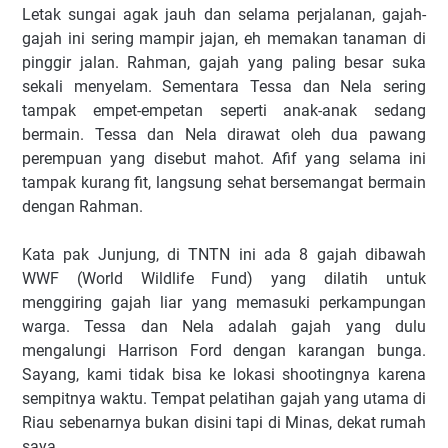
Letak sungai agak jauh dan selama perjalanan, gajah-
gajah ini sering mampir jajan, eh memakan tanaman di
pinggir jalan. Rahman, gajah yang paling besar suka
sekali menyelam. Sementara Tessa dan Nela sering
tampak empet-empetan seperti anak-anak sedang
bermain. Tessa dan Nela dirawat oleh dua pawang
perempuan yang disebut mahot. Afif yang selama ini
tampak kurang fit, langsung sehat bersemangat bermain
dengan Rahman.
Kata pak Junjung, di TNTN ini ada 8 gajah dibawah
WWF (World Wildlife Fund) yang dilatih untuk
menggiring gajah liar yang memasuki perkampungan
warga. Tessa dan Nela adalah gajah yang dulu
mengalungi Harrison Ford dengan karangan bunga.
Sayang, kami tidak bisa ke lokasi shootingnya karena
sempitnya waktu. Tempat pelatihan gajah yang utama di
Riau sebenarnya bukan disini tapi di Minas, dekat rumah
saya.