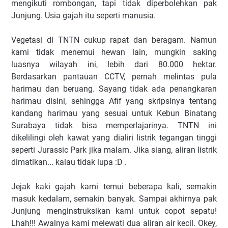
mengikuti rombongan, tapi tidak diperbolehkan pak
Junjung. Usia gajah itu seperti manusia.
Vegetasi di TNTN cukup rapat dan beragam. Namun
kami tidak menemui hewan lain, mungkin saking
luasnya wilayah ini, lebih dari 80.000 hektar.
Berdasarkan pantauan CCTV, pernah melintas pula
harimau dan beruang. Sayang tidak ada penangkaran
harimau disini, sehingga Afif yang skripsinya tentang
kandang harimau yang sesuai untuk Kebun Binatang
Surabaya tidak bisa memperlajarinya. TNTN ini
dikelilingi oleh kawat yang dialiri listrik tegangan tinggi
seperti Jurassic Park jika malam. Jika siang, aliran listrik
dimatikan... kalau tidak lupa :D .
Jejak kaki gajah kami temui beberapa kali, semakin
masuk kedalam, semakin banyak. Sampai akhirnya pak
Junjung menginstruksikan kami untuk copot sepatu!
Lhah!!! Awalnya kami melewati dua aliran air kecil. Okey,