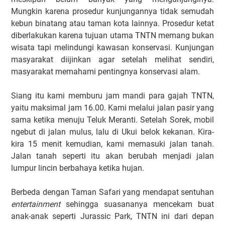
Mungkin karena prosedur kunjungannya tidak semudah
kebun binatang atau taman kota lainnya. Prosedur ketat
diberlakukan karena tujuan utama TNTN memang bukan
wisata tapi melindungi kawasan konservasi. Kunjungan
masyarakat diijinkan agar setelah melihat sendiri,
masyarakat memahami pentingnya konservasi alam.
Siang itu kami memburu jam mandi para gajah TNTN,
yaitu maksimal jam 16.00. Kami melalui jalan pasir yang
sama ketika menuju Teluk Meranti. Setelah Sorek, mobil
ngebut di jalan mulus, lalu di Ukui belok kekanan. Kira-
kira 15 menit kemudian, kami memasuki jalan tanah.
Jalan tanah seperti itu akan berubah menjadi jalan
lumpur lincin berbahaya ketika hujan.
Berbeda dengan Taman Safari yang mendapat sentuhan
entertainment
sehingga suasananya mencekam buat
anak-anak seperti Jurassic Park, TNTN ini dari depan