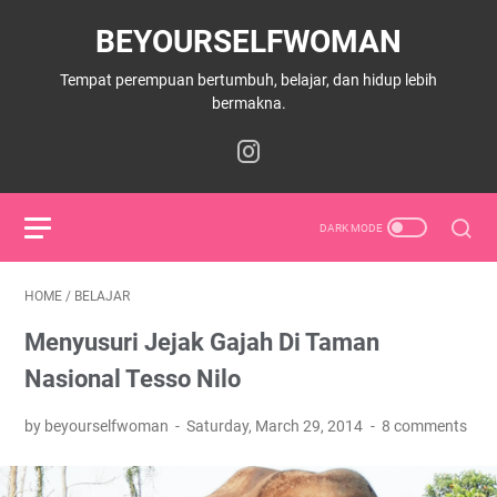
BEYOURSELFWOMAN
Tempat perempuan bertumbuh, belajar, dan hidup lebih
bermakna.
HOME
/
BELAJAR
Menyusuri Jejak Gajah Di Taman
Nasional Tesso Nilo
by beyourselfwoman
Saturday, March 29, 2014
8 comments