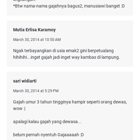
*Btw nama-nama gajahnya bagus2, manusiawi banget :D
Mutia Erlisa Karamoy
March 30, 2014 at 10:50 AM
Ngak terbayangkan di usia emak2 gini berpetualang
hihihihi...inget gajah jadi inget way kambas di lampung.
sari widiarti
March 30, 2014 at 5:29 PM
Gajah umur 3 tahun tingginya hampir seperti orang dewas,
wow :|
apalagi kalau gajah yang dewasa...
belum pernah nyentuh Gajaaaaah :D