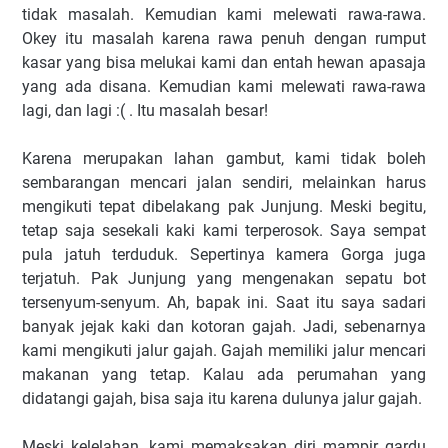
tidak masalah. Kemudian kami melewati rawa-rawa.
Okey itu masalah karena rawa penuh dengan rumput
kasar yang bisa melukai kami dan entah hewan apasaja
yang ada disana. Kemudian kami melewati rawa-rawa
lagi, dan lagi :( . Itu masalah besar!
Karena merupakan lahan gambut, kami tidak boleh
sembarangan mencari jalan sendiri, melainkan harus
mengikuti tepat dibelakang pak Junjung. Meski begitu,
tetap saja sesekali kaki kami terperosok. Saya sempat
pula jatuh terduduk. Sepertinya kamera Gorga juga
terjatuh. Pak Junjung yang mengenakan sepatu bot
tersenyum-senyum. Ah, bapak ini. Saat itu saya sadari
banyak jejak kaki dan kotoran gajah. Jadi, sebenarnya
kami mengikuti jalur gajah. Gajah memiliki jalur mencari
makanan yang tetap. Kalau ada perumahan yang
didatangi gajah, bisa saja itu karena dulunya jalur gajah.
Meski kelelahan, kami memaksakan diri mampir gardu