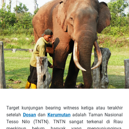
Target kunjungan bearing witness ketiga atau terakhir
setelah
Dosan
dan
Kerumutan
adalah Taman Nasional
Tesso Nilo (TNTN). TNTN sangat terkenal di Riau
meskipun belum banyak yang mengunjunginya.