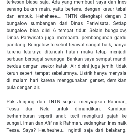
terkesan biasa saja. Ada yang membuat saya dan Ines
senang bukan main, yaitu bertemu dengan kasur tebal
dan empuk. Heheheee.... TNTN dilengkapi dengan 3
bungalow sumbangan dari Dinas Pariwisata. Setiap
bungalow bisa diisi 6 tempat tidur. Selain bungalow,
Dinas Pariwisata juga membantu pembangunan gardu
pandang. Bungalow tersebut terawat sangat baik, hanya
karena letaknya ditengah hutan maka tetap menjadi
serbuan berbagai serangga. Bahkan saya sempat mandi
berdua dengan seekor katak. Air disini juga jernih, tidak
keruh seperti tempat sebelumnya. Listrik hanya menyala
di malam hari karena menggunakan genset, demikian
pula dengan air.
Pak Junjung dari TNTN segera menyiapkan Rahman,
Tessa dan Nela untuk dimandikan. Kamipun
berhamburan seperti anak kecil mengikuti gajah ke
sungai. Iman dan Afif naik Rahman, sedangkan Ines naik
Tessa. Saya? Heuheuheu... ngintil saja dari belakang.