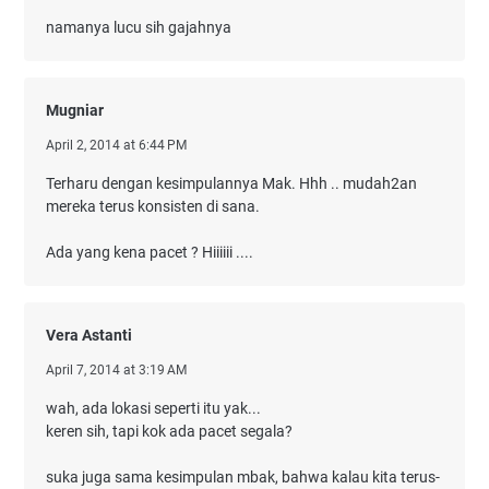
namanya lucu sih gajahnya
Mugniar
April 2, 2014 at 6:44 PM
Terharu dengan kesimpulannya Mak. Hhh .. mudah2an
mereka terus konsisten di sana.
Ada yang kena pacet ? Hiiiiii ....
Vera Astanti
April 7, 2014 at 3:19 AM
wah, ada lokasi seperti itu yak...
keren sih, tapi kok ada pacet segala?
suka juga sama kesimpulan mbak, bahwa kalau kita terus-