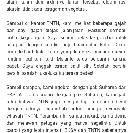
alam kalah dan akhirnya lahan tersebut didominasi
akasia, tidak ada keragaman vegetasi.
Sampai di kantor TNTN, kami melihat beberapa gajah
dan bayi gajah diajak jalan-jalan. Pasukan kembali
bubar kegirangan. Saya sendiri belok ke gazebo untuk
sarapan dengan kondisi baju basah dan kotor. Disitu
baru terlihat kaki kami yang tergores macam-macam
ranting, bahkan kaki Melanie terus berdarah karena
pacet. Saya enggak terasa sakit sih. Setelah bersih-
bersih, barulah luka-luka itu terasa pedes!
Sambil sarapan, kami ngobrol dengan pak Suharna dari
BKSDA. Dari obrolan dengan pak Suharna, kami jadi
tahu bahwa TNTN juga menghadapi tantangan berat
dengan adanya perambah hutan hingga memasuki
wilayah TNTN. Perambah ini sangat nekad, sering demo
dan melawan petugas yang hanya segelintir. Untuk
patroli yang lebih intensif, BKSA dan TNTN sebenarnya