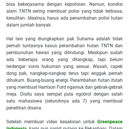
bisa bekerjasama dengan kepolisian. Namun, kondisi
alam TNTN sering membuat polisi yang tidak terbiasa,
kesulitan. Idealnya, harus ada penambahan polisi hutan
dalam jumlah banyak.
Hal lain yang diungkapkan pak Suharna adalah tidak
pernah tuntasnya kasus perambahan hutan TNTN dan
pembunuhan hewan yang dilindungi. Meskipun sudah
ada beberapa orang yang ditangkap, tapi belum
terdengar vonis hukuman yang sesuai. Waaah, capek
dong pak, nangkep-nangkep terus tapi enggak pernah
dihukum. Buang-buang energi. Perambahan hutan itulah
yang membuat Harrison Ford ngamuk dan gebrak-gebrak
meja. Disitu saya sempat pula ngobrol dengan salah
satu mahasiswa (seluruhnya ada 7) yang membuat
penelitian disana.
Setelah membuat video kesaksian untuk
Greenpeace
Indonesia
, kami pun pamit pulang ke Pekanbaru. Dalam