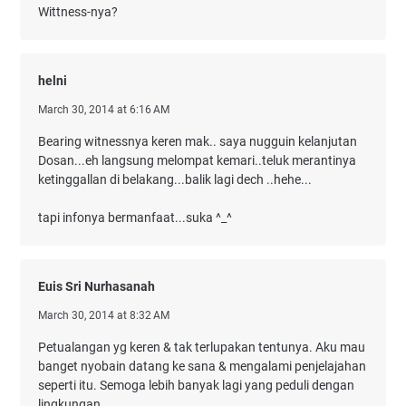
Wittness-nya?
helni
March 30, 2014 at 6:16 AM
Bearing witnessnya keren mak.. saya nugguin kelanjutan
Dosan...eh langsung melompat kemari..teluk merantinya
ketinggallan di belakang...balik lagi dech ..hehe...
tapi infonya bermanfaat...suka ^_^
Euis Sri Nurhasanah
March 30, 2014 at 8:32 AM
Petualangan yg keren & tak terlupakan tentunya. Aku mau
banget nyobain datang ke sana & mengalami penjelajahan
seperti itu. Semoga lebih banyak lagi yang peduli dengan
lingkungan.