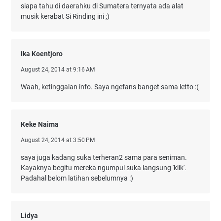
siapa tahu di daerahku di Sumatera ternyata ada alat
musik kerabat Si Rinding ini ;)
Ika Koentjoro
August 24, 2014 at 9:16 AM
Waah, ketinggalan info. Saya ngefans banget sama letto :(
Keke Naima
August 24, 2014 at 3:50 PM
saya juga kadang suka terheran2 sama para seniman.
Kayaknya begitu mereka ngumpul suka langsung 'klik'.
Padahal belom latihan sebelumnya :)
Lidya