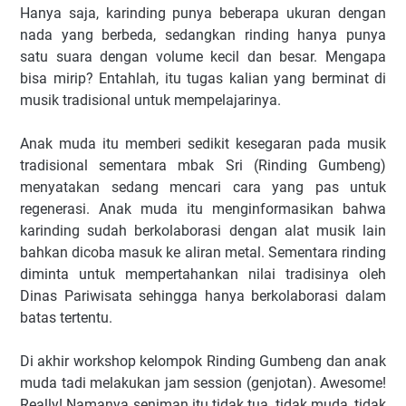
Hanya saja, karinding punya beberapa ukuran dengan
nada yang berbeda, sedangkan rinding hanya punya
satu suara dengan volume kecil dan besar. Mengapa
bisa mirip? Entahlah, itu tugas kalian yang berminat di
musik tradisional untuk mempelajarinya.
Anak muda itu memberi sedikit kesegaran pada musik
tradisional sementara mbak Sri (Rinding Gumbeng)
menyatakan sedang mencari cara yang pas untuk
regenerasi. Anak muda itu menginformasikan bahwa
karinding sudah berkolaborasi dengan alat musik lain
bahkan dicoba masuk ke aliran metal. Sementara rinding
diminta untuk mempertahankan nilai tradisinya oleh
Dinas Pariwisata sehingga hanya berkolaborasi dalam
batas tertentu.
Di akhir workshop kelompok Rinding Gumbeng dan anak
muda tadi melakukan jam session (genjotan). Awesome!
Really! Namanya seniman itu tidak tua, tidak muda, tidak