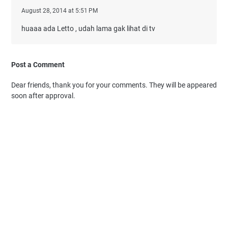
August 28, 2014 at 5:51 PM
huaaa ada Letto , udah lama gak lihat di tv
Post a Comment
Dear friends, thank you for your comments. They will be appeared
soon after approval.