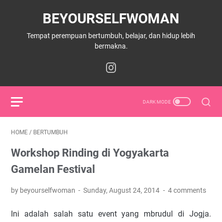
BEYOURSELFWOMAN
Tempat perempuan bertumbuh, belajar, dan hidup lebih
bermakna.
HOME
/
BERTUMBUH
Workshop Rinding di Yogyakarta
Gamelan Festival
by beyourselfwoman
Sunday, August 24, 2014
4 comments
Ini adalah salah satu event yang mbrudul di Jogja.