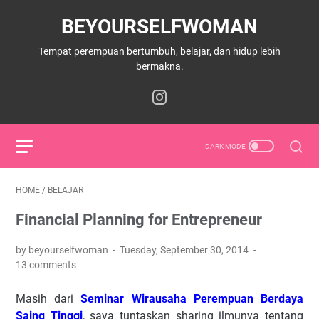
BEYOURSELFWOMAN
Tempat perempuan bertumbuh, belajar, dan hidup lebih
bermakna.
HOME
/
BELAJAR
Financial Planning for Entrepreneur
by beyourselfwoman
Tuesday, September 30, 2014
13 comments
Masih dari
Seminar Wirausaha Perempuan Berdaya
Saing Tinggi
, saya tuntaskan sharing ilmunya tentang