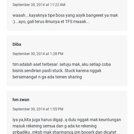
September 30, 2014 at 11:22 AM
waaah...kayaknya tipe boss yang asyik bangeeet ya mak
:)...ayo, gali terus ilmunya et TFS maaak...
Diba
September 30, 2014 at 1:28 PM
tim adalah aset terbesar. setuju mak, aku setiap coba
bisnis sendirian pasti stuck. Stuck karena nggak
bersemangat n ga ada temen sharing
hm zwan
September 30, 2014 at 1:55 PM
iya ya,kita juga harus digaji..q dulu nggak mak keuntungan
masuk rekening semua dan g ada ke rekening
pribadiku..mksh mak sharingnya,izin booark dan dicatet