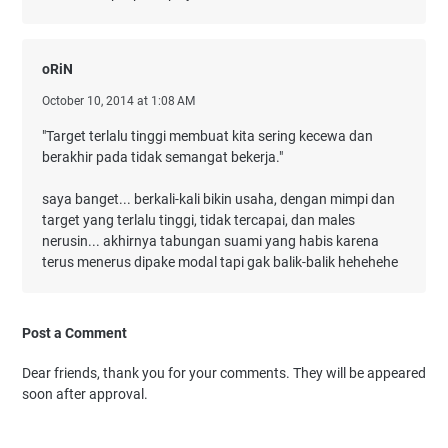
oRiN
October 10, 2014 at 1:08 AM
"Target terlalu tinggi membuat kita sering kecewa dan
berakhir pada tidak semangat bekerja."
saya banget... berkali-kali bikin usaha, dengan mimpi dan
target yang terlalu tinggi, tidak tercapai, dan males
nerusin... akhirnya tabungan suami yang habis karena
terus menerus dipake modal tapi gak balik-balik hehehehe
Post a Comment
Dear friends, thank you for your comments. They will be appeared
soon after approval.