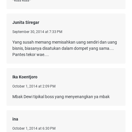
*kiss kiss*
Junita Siregar
September 30, 2014 at 7:33 PM
Yang susah memang memisahkan uang sendiri dan uang
bisnis, biasanya disatukan dalam dompet yang sama....
Pantes tekor wae....
Ika Koentjoro
October 1, 2014 at 2:09 PM
Mbak Dewi tipikal boss yang menyenangkan ya mbak
ina
October 1, 2014 at 6:30 PM