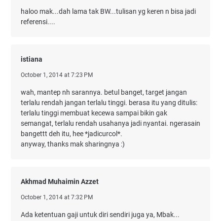
haloo mak...dah lama tak BW...tulisan yg keren n bisa jadi
referensi....
istiana
October 1, 2014 at 7:23 PM
wah, mantep nh sarannya. betul banget, target jangan
terlalu rendah jangan terlalu tinggi. berasa itu yang ditulis:
terlalu tinggi membuat kecewa sampai bikin gak
semangat, terlalu rendah usahanya jadi nyantai. ngerasain
bangettt deh itu, hee *jadicurcol*.
anyway, thanks mak sharingnya :)
Akhmad Muhaimin Azzet
October 1, 2014 at 7:32 PM
Ada ketentuan gaji untuk diri sendiri juga ya, Mbak...