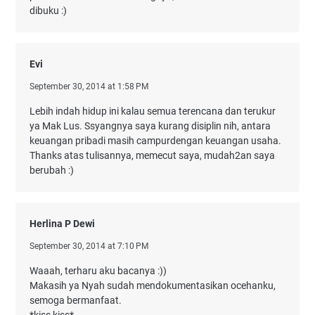
dibuku :)
Evi
September 30, 2014 at 1:58 PM
Lebih indah hidup ini kalau semua terencana dan terukur
ya Mak Lus. Ssyangnya saya kurang disiplin nih, antara
keuangan pribadi masih campurdengan keuangan usaha.
Thanks atas tulisannya, memecut saya, mudah2an saya
berubah :)
Herlina P Dewi
September 30, 2014 at 7:10 PM
Waaah, terharu aku bacanya :))
Makasih ya Nyah sudah mendokumentasikan ocehanku,
semoga bermanfaat.