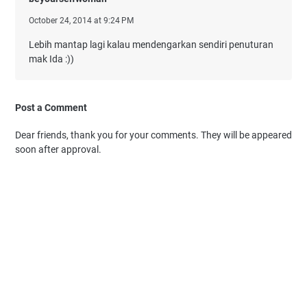
October 24, 2014 at 9:24 PM
Lebih mantap lagi kalau mendengarkan sendiri penuturan
mak Ida :))
Post a Comment
Dear friends, thank you for your comments. They will be appeared
soon after approval.