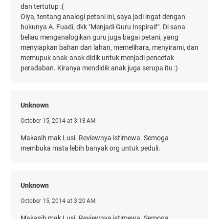
dan tertutup :(
Oiya, tentang analogi petani ini, saya jadi ingat dengan
bukunya A. Fuadi, dkk "Menjadi Guru Inspiraif". Di sana
beliau menganalogikan guru juga bagai petani, yang
menyiapkan bahan dan lahan, memelihara, menyirami, dan
memupuk anak-anak didik untuk menjadi pencetak
peradaban. Kiranya mendidik anak juga serupa itu :)
Unknown
October 15, 2014 at 3:18 AM
Makasih mak Lusi. Reviewnya istimewa. Semoga
membuka mata lebih banyak org untuk peduli.
Unknown
October 15, 2014 at 3:20 AM
Makasih mak Lusi. Reviewnya istimewa. Semoga