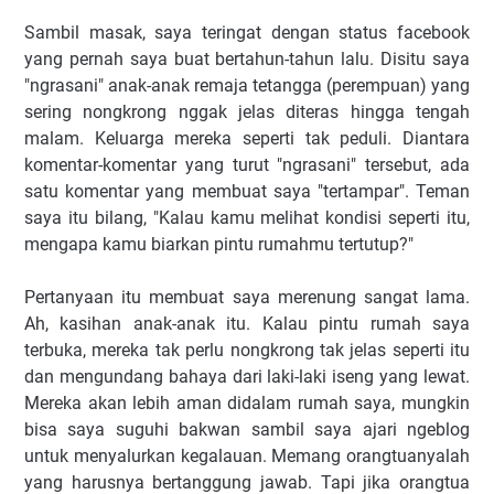
Sambil masak, saya teringat dengan status facebook
yang pernah saya buat bertahun-tahun lalu. Disitu saya
"ngrasani" anak-anak remaja tetangga (perempuan) yang
sering nongkrong nggak jelas diteras hingga tengah
malam. Keluarga mereka seperti tak peduli. Diantara
komentar-komentar yang turut "ngrasani" tersebut, ada
satu komentar yang membuat saya "tertampar". Teman
saya itu bilang, "Kalau kamu melihat kondisi seperti itu,
mengapa kamu biarkan pintu rumahmu tertutup?"
Pertanyaan itu membuat saya merenung sangat lama.
Ah, kasihan anak-anak itu. Kalau pintu rumah saya
terbuka, mereka tak perlu nongkrong tak jelas seperti itu
dan mengundang bahaya dari laki-laki iseng yang lewat.
Mereka akan lebih aman didalam rumah saya, mungkin
bisa saya suguhi bakwan sambil saya ajari ngeblog
untuk menyalurkan kegalauan. Memang orangtuanyalah
yang harusnya bertanggung jawab. Tapi jika orangtua