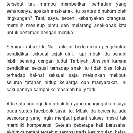
tersebut tak mampu memberikan perhatian yang
seharusnya, apakah anak-anak itu pantas dihukum oleh
lingkungan? Tapi, saya, seperti kebanyakan orangtua,
memilih menutup pintu dan melarang anak-anak kita
untuk berteman dengan mereka.
Seminar mbak Ida Nur Laila ini bertemakan pengenalan
pendidikan seksual sejak dini. Tapi mbak Ida sendiri
lebih senang dengan judul Tarbiyah Jinsiyah karena
pendidikan seksual terhadap anak itu tidak bisa fokus
terhadap hal-hal seksual saja, melainkan meliputi
seluruh tatanan hidup keluarga dan masyarakat. Ini
cakupannya sampai ke masalah bully tadi.
Ada satu analogi dari mbak Ida yang mengingatkan saya
pada status facebook saya itu. Mbak Ida bercerita, ada
seseorang yang ingin menjadi petani sukses meski tak
memiliki kompetensi. Setelah beberapa kali berusaha,
akhirnya petani tersebut sampai pada kesimpulan, kalau