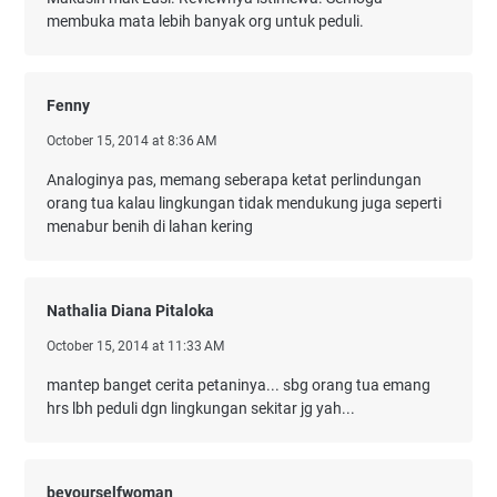
membuka mata lebih banyak org untuk peduli.
Fenny
October 15, 2014 at 8:36 AM
Analoginya pas, memang seberapa ketat perlindungan
orang tua kalau lingkungan tidak mendukung juga seperti
menabur benih di lahan kering
Nathalia Diana Pitaloka
October 15, 2014 at 11:33 AM
mantep banget cerita petaninya... sbg orang tua emang
hrs lbh peduli dgn lingkungan sekitar jg yah...
beyourselfwoman