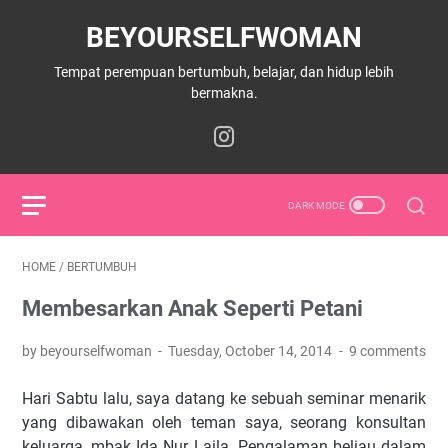
BEYOURSELFWOMAN
Tempat perempuan bertumbuh, belajar, dan hidup lebih
bermakna.
HOME
/
BERTUMBUH
Membesarkan Anak Seperti Petani
by beyourselfwoman
Tuesday, October 14, 2014
9 comments
Hari Sabtu lalu, saya datang ke sebuah seminar menarik
yang dibawakan oleh teman saya, seorang konsultan
keluarga, mbak Ida Nur Laila. Pengalaman beliau dalam