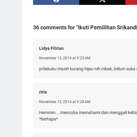
36 comments for "Ikuti Pemilihan Srikandi
Lidya Fitrian
November 13, 2014 at 9:25 AM
prilakuku masih kurang hijau nih mbak, belum suka
ririe
November 13, 2014 at 9:28 AM
Hemmm....mencoba memahami dan menggali kebiasaan
*bertapa*