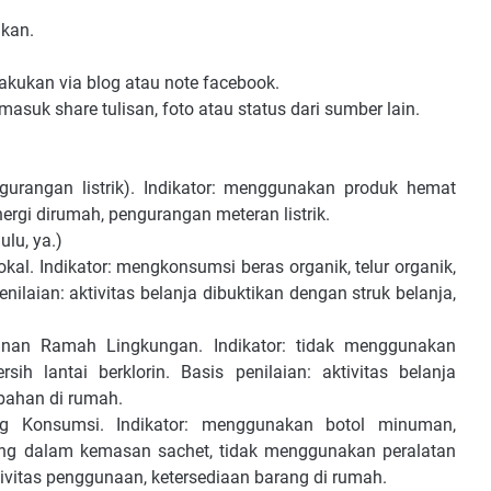
ukan.
lakukan via blog atau note facebook.
masuk share tulisan, foto atau status dari sumber lain.
gurangan listrik). Indikator: menggunakan produk hemat
ergi dirumah, pengurangan meteran listrik.
ulu, ya.)
kal. Indikator: mengkonsumsi beras organik, telur organik,
nilaian: aktivitas belanja dibuktikan dengan struk belanja,
anan Ramah Lingkungan. Indikator: tidak menggunakan
h lantai berklorin. Basis penilaian: aktivitas belanja
 bahan di rumah.
ng Konsumsi. Indikator: menggunakan botol minuman,
ang dalam kemasan sachet, tidak menggunakan peralatan
ivitas penggunaan, ketersediaan barang di rumah.