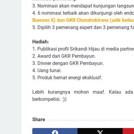
3. Nominasi akan mendapat kunjungan langsung
4. 6 nominasi terbaik akan dikunjungi oleh endo
Buwono X) dan GKR Chondrokirono (adik beliau
5. Dipilih 3 pemenang expert dan 3 pemenang fa
Hadiah:
1. Publikasi profil Srikandi Hijau di media partne
2. Award dari GKR Pembayun.
3. Dinner dengan GKR Pembayun.
4. Uang tunai.
5. Produk hemat energi eksklusif.
Lebih kurangnya mohon maaf. Kalau ada i
berkompetisi. :))
Share