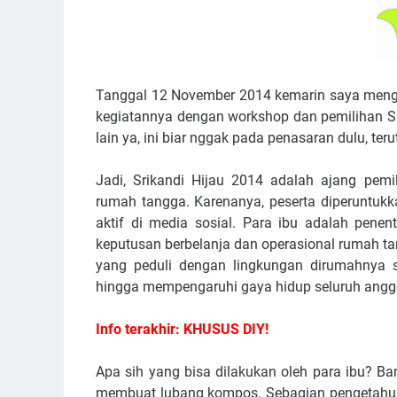
Tanggal 12 November 2014 kemarin saya mengh
kegiatannya dengan workshop dan pemilihan Srik
lain ya, ini biar nggak pada penasaran dulu, ter
Jadi, Srikandi Hijau 2014 adalah ajang pemi
rumah tangga. Karenanya, peserta diperuntukk
aktif di media sosial. Para ibu adalah pene
keputusan berbelanja dan operasional rumah tan
yang peduli dengan lingkungan dirumahnya s
hingga mempengaruhi gaya hidup seluruh anggo
Info terakhir: KHUSUS DIY!
Apa sih yang bisa dilakukan oleh para ibu? Bany
membuat lubang kompos. Sebagian pengetahuan i