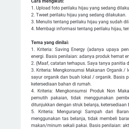
Cara mengikuti:
1. Upload foto perilaku hijau yang sedang dilak
2. Tweet perilaku hijau yang sedang dilakukan.
3. Menulis tentang perilaku hijau yang sudah di
4. Membagi informasi tentang perilaku hijau, ter
Tema yang dinilai:
1. Kriteria: Saving Energy (adanya upaya pen
energi. Basis penilaian: adanya produk hemat en
2. (Maaf, catatan terhapus. Saya tanya panitia d
3. Kriteria: Mengkonsumsi Makanan Organik / lo
sayur organik dan buah lokal / organik. Basis pe
ketersediaan bahan di rumah.
4. Kriteria: Mengkonsumsi Produk Non Mak
pemutih pakaian, tidak menggunakan pembersi
ditunjukkan dengan struk belanja, ketersediaan
5. Kriteria: Mengurangi Sampah dari Bara
menggunakan tas belanja, tidak membeli bar
makan/minum sekali pakai. Basis penilaian: akt