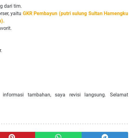
 dari tim.
rser, yaitu
GKR Pembayun (putri sulung Sultan Hamengku
).
vorit.
r.
nformasi tambahan, saya revisi langsung. Selamat