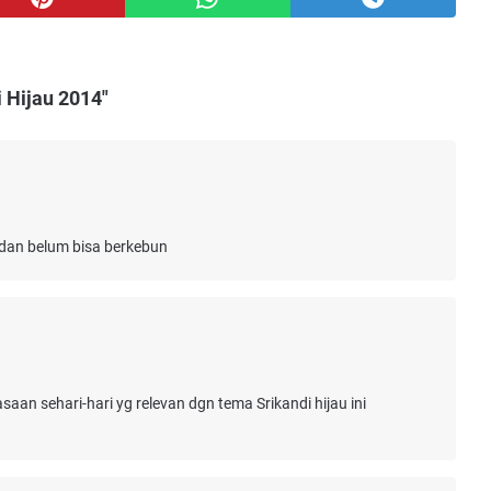
 Hijau 2014"
 dan belum bisa berkebun
 sehari-hari yg relevan dgn tema Srikandi hijau ini