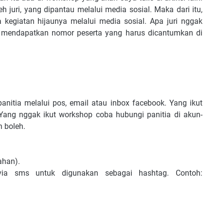
h juri, yang dipantau melalui media sosial. Maka dari itu,
kegiatan hijaunya melalui media sosial. Apa juri nggak
n mendapatkan nomor peserta yang harus dicantumkan di
 panitia melalui pos, email atau inbox facebook. Yang ikut
ang nggak ikut workshop coba hubungi panitia di akun-
h boleh.
ahan).
ia sms untuk digunakan sebagai hashtag. Contoh: