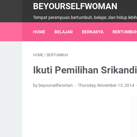
BEYOURSELFWOMAN
Tempat perempuan bertumbuh, belajar, dan hidup lebi
HOME
BELAJAR
BERKARYA
BERTUMBU
HOME
/
BERTUMBUH
Ikuti Pemilihan Srikand
by beyourselfwoman
Thursday, November 13, 2014