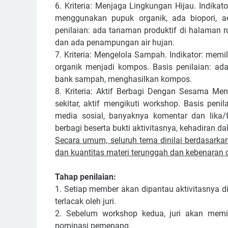
6. Kriteria: Menjaga Lingkungan Hijau. Indik
menggunakan pupuk organik, ada biopori, 
penilaian: ada tanaman produktif di halaman 
dan ada penampungan air hujan.
7. Kriteria: Mengelola Sampah. Indikator: me
organik menjadi kompos. Basis penilaian: a
bank sampah, menghasilkan kompos.
8. Kriteria: Aktif Berbagi Dengan Sesama Men
sekitar, aktif mengikuti workshop. Basis pen
media sosial, banyaknya komentar dan lika/
berbagi beserta bukti aktivitasnya, kehadiran d
Secara umum, seluruh tema dinilai berdasarkan 
dan kuantitas materi terunggah dan kebenaran 
Tahap penilaian:
1. Setiap member akan dipantau aktivitasnya di
terlacak oleh juri.
2. Sebelum workshop kedua, juri akan memil
nominasi pemenang.