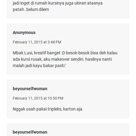
jadi inget di rumah kursinya juga ukiran atasnya
patah..belum dilem
Anonymous
February 11, 2015 at 3:48 PM
Mbak Lusi, kreatif banget :D besok-besok bisa deh kalau
ada kursi rusak, aku makeover sendiri. hasilnya nanti
malah jadi kayu bakar pasti:'
beyourselfwoman
February 11, 2015 at 10:50 PM
Nggak usah pakai tripleks, karton aja.
beyourselfwoman