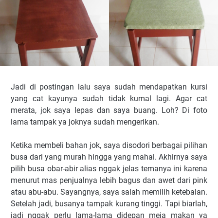
Jadi di postingan lalu saya sudah mendapatkan kursi
yang cat kayunya sudah tidak kumal lagi. Agar cat
merata, jok saya lepas dan saya buang. Loh? Di foto
lama tampak ya joknya sudah mengerikan.
Ketika membeli bahan jok, saya disodori berbagai pilihan
busa dari yang murah hingga yang mahal. Akhirnya saya
pilih busa obar-abir alias nggak jelas temanya ini karena
menurut mas penjualnya lebih bagus dan awet dari pink
atau abu-abu. Sayangnya, saya salah memilih ketebalan.
Setelah jadi, busanya tampak kurang tinggi. Tapi biarlah,
jadi nggak perlu lama-lama didepan meja makan ya