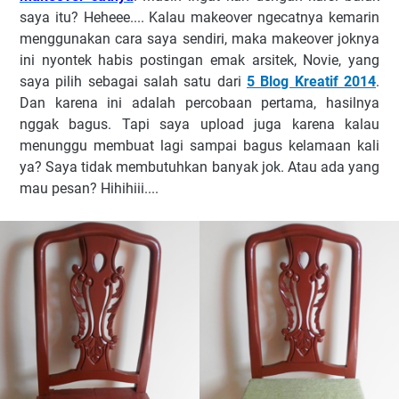
saya itu? Heheee.... Kalau makeover ngecatnya kemarin
menggunakan cara saya sendiri, maka makeover joknya
ini nyontek habis postingan emak arsitek, Novie, yang
saya pilih sebagai salah satu dari
5 Blog Kreatif 2014
.
Dan karena ini adalah percobaan pertama, hasilnya
nggak bagus. Tapi saya upload juga karena kalau
menunggu membuat lagi sampai bagus kelamaan kali
ya? Saya tidak membutuhkan banyak jok. Atau ada yang
mau pesan? Hihihiii....