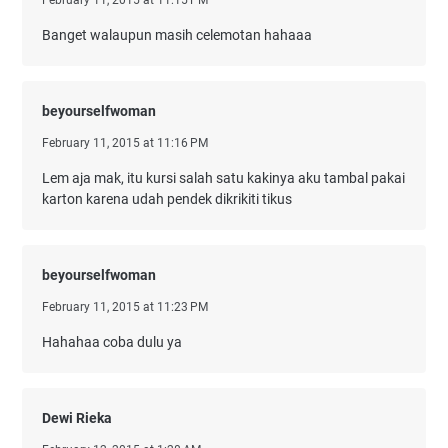
February 11, 2015 at 11:15 PM
Banget walaupun masih celemotan hahaaa
beyourselfwoman
February 11, 2015 at 11:16 PM
Lem aja mak, itu kursi salah satu kakinya aku tambal pakai
karton karena udah pendek dikrikiti tikus
beyourselfwoman
February 11, 2015 at 11:23 PM
Hahahaa coba dulu ya
Dewi Rieka