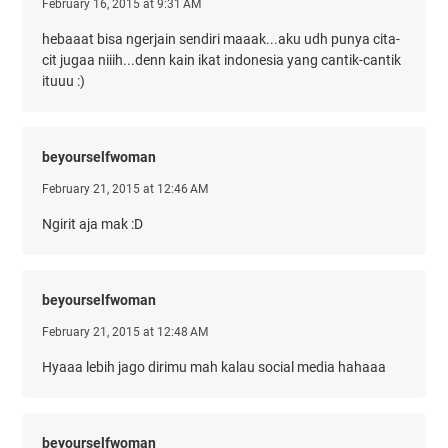
February 16, 2015 at 9:31 AM
hebaaat bisa ngerjain sendiri maaak...aku udh punya cita-
cit jugaa niiih...denn kain ikat indonesia yang cantik-cantik
ituuu :)
beyourselfwoman
February 21, 2015 at 12:46 AM
Ngirit aja mak :D
beyourselfwoman
February 21, 2015 at 12:48 AM
Hyaaa lebih jago dirimu mah kalau social media hahaaa
beyourselfwoman