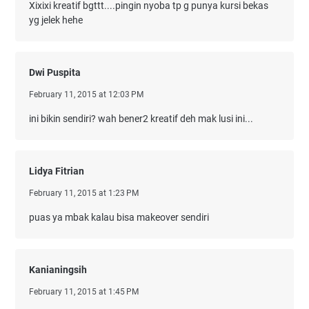
Xixixi kreatif bgttt....pingin nyoba tp g punya kursi bekas
yg jelek hehe
Dwi Puspita
February 11, 2015 at 12:03 PM
ini bikin sendiri? wah bener2 kreatif deh mak lusi ini...
Lidya Fitrian
February 11, 2015 at 1:23 PM
puas ya mbak kalau bisa makeover sendiri
Kanianingsih
February 11, 2015 at 1:45 PM