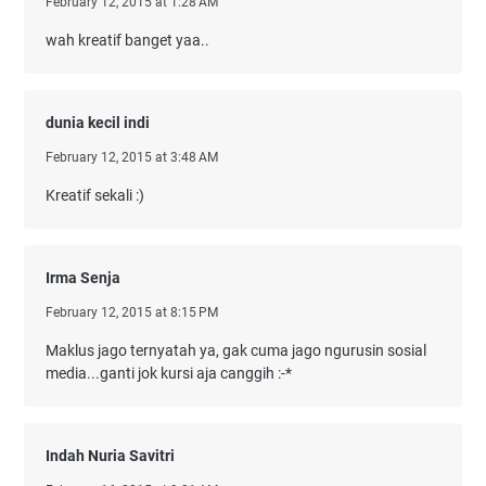
February 12, 2015 at 1:28 AM
wah kreatif banget yaa..
dunia kecil indi
February 12, 2015 at 3:48 AM
Kreatif sekali :)
Irma Senja
February 12, 2015 at 8:15 PM
Maklus jago ternyatah ya, gak cuma jago ngurusin sosial
media...ganti jok kursi aja canggih :-*
Indah Nuria Savitri