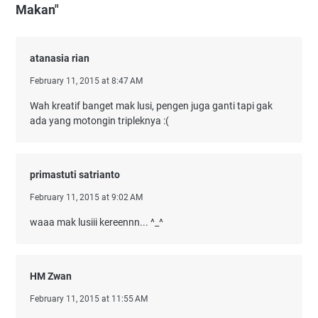
Makan"
atanasia rian
February 11, 2015 at 8:47 AM
Wah kreatif banget mak lusi, pengen juga ganti tapi gak
ada yang motongin tripleknya :(
primastuti satrianto
February 11, 2015 at 9:02 AM
waaa mak lusiii kereennn... ^_^
HM Zwan
February 11, 2015 at 11:55 AM