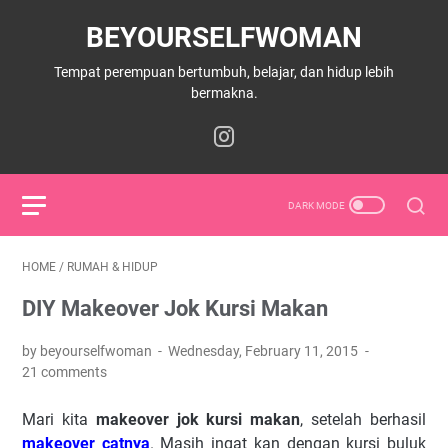
BEYOURSELFWOMAN
Tempat perempuan bertumbuh, belajar, dan hidup lebih
bermakna.
HOME
/
RUMAH & HIDUP
DIY Makeover Jok Kursi Makan
by beyourselfwoman
Wednesday, February 11, 2015
21 comments
Mari kita
makeover jok kursi makan
, setelah berhasil
makeover catnya
. Masih ingat kan dengan kursi buluk