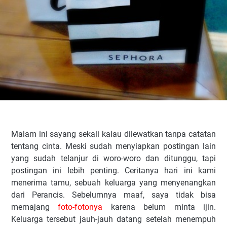
Malam ini sayang sekali kalau dilewatkan tanpa catatan
tentang cinta. Meski sudah menyiapkan postingan lain
yang sudah telanjur di woro-woro dan ditunggu, tapi
postingan ini lebih penting. Ceritanya hari ini kami
menerima tamu, sebuah keluarga yang menyenangkan
dari Perancis. Sebelumnya maaf, saya tidak bisa
memajang
foto-fotonya
karena belum minta ijin.
Keluarga tersebut jauh-jauh datang setelah menempuh