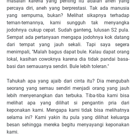
masalah karena yang penting itu adalah aneh yang
percaya diri, aneh yang berprestasi. Tak ada manusia
yang sempurna, bukan? Melihat sikapnya terhadap
teman-temannya, kami sungguh tak menyangka
jodohnya cukup cepat. Sudah ganteng, lulusan S2 pula.
Sempat ada pertanyaan mengapa jodohnya kok datang
dari tempat yang jauh sekali. Tapi saya segera
menimpali, "Malah bagus dapat bule. Kalau dapat orang
lokal, kasihan cowoknya karena dia tidak pandai basa-
basi dan semauanya sendiri. Bule lebih toleran."
Tahukah apa yang ajaib dari cinta itu? Dia mengubah
seorang yang semau sendiri menjadi orang yang jauh
lebih menyenangkan dan terbuka. Tiba-tiba kami bisa
melihat apa yang dilihat si pengantin pria dari
keponakan kami. Mengapa kami tidak bisa melihatnya
selama ini? Kami yakin itu pula yang dilihat keluarga
besan sehingga mereka begitu menyayangi keponakan
kami.