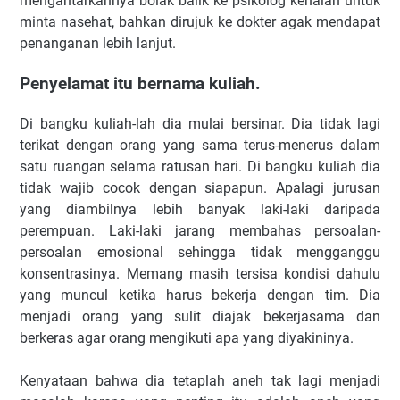
mengantarkannya bolak balik ke psikolog kenalan untuk
minta nasehat, bahkan dirujuk ke dokter agak mendapat
penanganan lebih lanjut.
Penyelamat itu bernama kuliah.
Di bangku kuliah-lah dia mulai bersinar. Dia tidak lagi
terikat dengan orang yang sama terus-menerus dalam
satu ruangan selama ratusan hari. Di bangku kuliah dia
tidak wajib cocok dengan siapapun. Apalagi jurusan
yang diambilnya lebih banyak laki-laki daripada
perempuan. Laki-laki jarang membahas persoalan-
persoalan emosional sehingga tidak mengganggu
konsentrasinya. Memang masih tersisa kondisi dahulu
yang muncul ketika harus bekerja dengan tim. Dia
menjadi orang yang sulit diajak bekerjasama dan
berkeras agar orang mengikuti apa yang diyakininya.
Kenyataan bahwa dia tetaplah aneh tak lagi menjadi