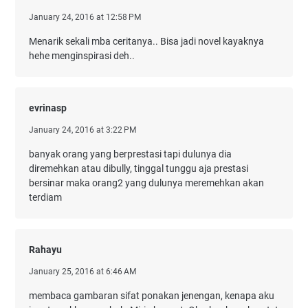
January 24, 2016 at 12:58 PM
Menarik sekali mba ceritanya.. Bisa jadi novel kayaknya
hehe menginspirasi deh..
evrinasp
January 24, 2016 at 3:22 PM
banyak orang yang berprestasi tapi dulunya dia
diremehkan atau dibully, tinggal tunggu aja prestasi
bersinar maka orang2 yang dulunya meremehkan akan
terdiam
Rahayu
January 25, 2016 at 6:46 AM
membaca gambaran sifat ponakan jenengan, kenapa aku