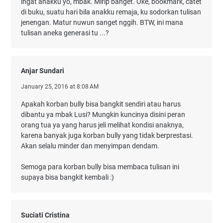
ingat anakku yo, mbak. Mirip banget. Oke, bookmark, catet
di buku, suatu hari bila anakku remaja, ku sodorkan tulisan
jenengan. Matur nuwun sanget nggih. BTW, ini mana
tulisan aneka generasi tu ...?
Anjar Sundari
January 25, 2016 at 8:08 AM
Apakah korban bully bisa bangkit sendiri atau harus
dibantu ya mbak Lusi? Mungkin kuncinya disini peran
orang tua ya yang harus jeli melihat kondisi anaknya,
karena banyak juga korban bully yang tidak berprestasi.
Akan selalu minder dan menyimpan dendam.
Semoga para korban bully bisa membaca tulisan ini
supaya bisa bangkit kembali :)
Suciati Cristina