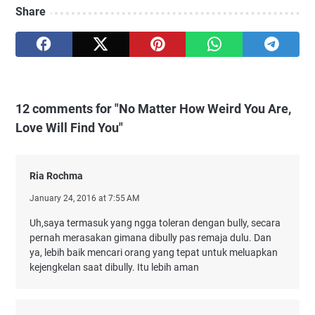
Share
12 comments for "No Matter How Weird You Are,
Love Will Find You"
Ria Rochma
January 24, 2016 at 7:55 AM
Uh,saya termasuk yang ngga toleran dengan bully, secara
pernah merasakan gimana dibully pas remaja dulu. Dan
ya, lebih baik mencari orang yang tepat untuk meluapkan
kejengkelan saat dibully. Itu lebih aman