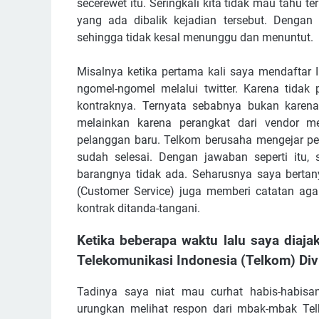
secerewet itu. Seringkali kita tidak mau tahu t
yang ada dibalik kejadian tersebut. Dengan
sehingga tidak kesal menunggu dan menuntut.
Misalnya ketika pertama kali saya mendaftar 
ngomel-ngomel melalui twitter. Karena tid
kontraknya. Ternyata sebabnya bukan karena
melainkan karena perangkat dari vendor m
pelanggan baru. Telkom berusaha mengejar 
sudah selesai. Dengan jawaban seperti itu,
barangnya tidak ada. Seharusnya saya berta
(Customer Service) juga memberi catatan agar
kontrak ditanda-tangani.
Ketika beberapa waktu lalu saya diaj
Telekomunikasi Indonesia (Telkom) Div
Tadinya saya niat mau curhat habis-habisan
urungkan melihat respon dari mbak-mbak Tel