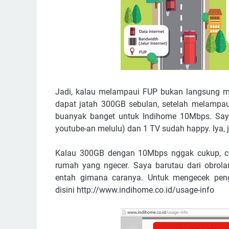
Jadi, kalau melampaui FUP bukan langsung mat
dapat jatah 300GB sebulan, setelah melampaui
buanyak banget untuk Indihome 10Mbps. Say
youtube-an melulu) dan 1 TV sudah happy. Iya, 
Kalau 300GB dengan 10Mbps nggak cukup, c
rumah yang ngecer. Saya barutau dari obrola
entah gimana caranya. Untuk mengecek peng
disini http://www.indihome.co.id/usage-info