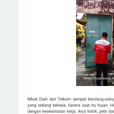
Setelah hujan badai r
p
Mbak Diah dari Telkom sempat berulang-ulan
yang sedang bekerja, karena saat itu hujan. H
dengan keselamatan kerja. Arus listrik, petir d