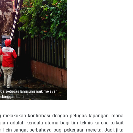
eda, petugas langsung naik melayani
elanggan baru.
g melakukan konfirmasi dengan petugas lapangan, mana
ujan adalah kendala utama bagi tim teknis karena terkait
an licin sangat berbahaya bagi pekerjaan mereka. Jadi, jika