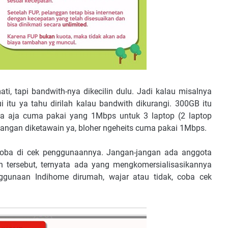
i, tapi bandwith-nya dikecilin dulu. Jadi kalau misalnya
 itu ya tahu dirilah kalau bandwith dikurangi. 300GB itu
a aja cuma pakai yang 1Mbps untuk 3 laptop (2 laptop
jangan diketawain ya, bloher ngeheits cuma pakai 1Mbps.
oba di cek penggunaannya. Jangan-jangan ada anggota
n tersebut, ternyata ada yang mengkomersialisasikannya
gunaan Indihome dirumah, wajar atau tidak, coba cek