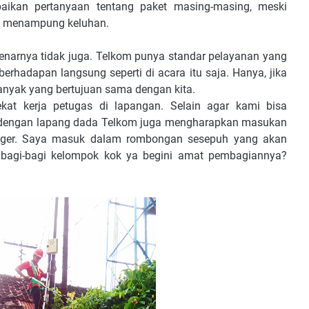
aikan pertanyaan tentang paket masing-masing, meski
uk menampung keluhan.
ebenarnya tidak juga. Telkom punya standar pelayanan yang
rhadapan langsung seperti di acara itu saja. Hanya, jika
banyak yang bertujuan sama dengan kita.
kat kerja petugas di lapangan. Selain agar kami bisa
 dengan lapang dada Telkom juga mengharapkan masukan
logger. Saya masuk dalam rombongan sesepuh yang akan
g bagi-bagi kelompok kok ya begini amat pembagiannya?