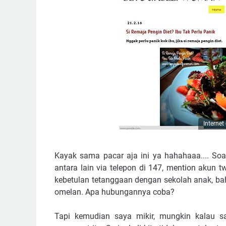
Internet
Kayak sama pacar aja ini ya hahahaaa.... So
antara lain via telepon di 147, mention akun 
kebetulan tetanggaan dengan sekolah anak, b
omelan. Apa hubungannya coba?
Tapi kemudian saya mikir, mungkin kalau 