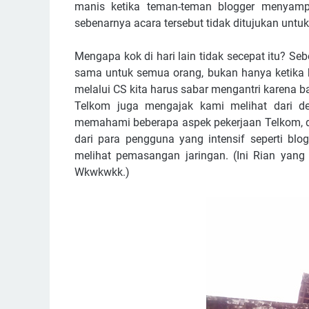
manis ketika teman-teman blogger menyamp
sebenarnya acara tersebut tidak ditujukan unt
Mengapa kok di hari lain tidak secepat itu? S
sama untuk semua orang, bukan hanya ketika be
melalui CS kita harus sabar mengantri karena 
Telkom juga mengajak kami melihat dari de
memahami beberapa aspek pekerjaan Telkom,
dari para pengguna yang intensif seperti b
melihat pemasangan jaringan. (Ini Rian yan
Wkwkwkk.)