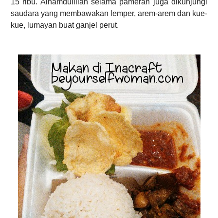
15 ribu. Alhamdulillah selama pameran juga dikunjungi
saudara yang membawakan lemper, arem-arem dan kue-
kue, lumayan buat ganjel perut.