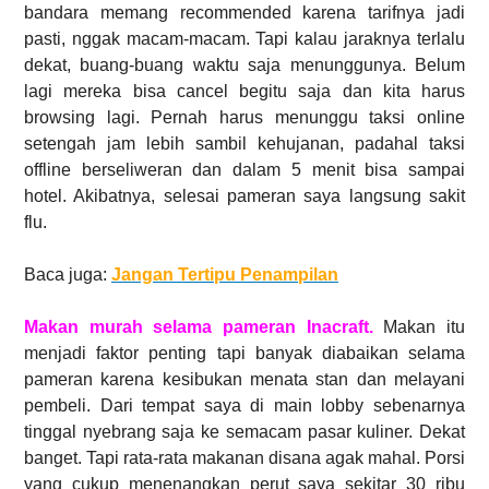
bandara memang recommended karena tarifnya jadi
pasti, nggak macam-macam. Tapi kalau jaraknya terlalu
dekat, buang-buang waktu saja menunggunya. Belum
lagi mereka bisa cancel begitu saja dan kita harus
browsing lagi. Pernah harus menunggu taksi online
setengah jam lebih sambil kehujanan, padahal taksi
offline berseliweran dan dalam 5 menit bisa sampai
hotel. Akibatnya, selesai pameran saya langsung sakit
flu.
Baca juga:
Jangan Tertipu Penampilan
Makan murah selama pameran Inacraft.
Makan itu
menjadi faktor penting tapi banyak diabaikan selama
pameran karena kesibukan menata stan dan melayani
pembeli. Dari tempat saya di main lobby sebenarnya
tinggal nyebrang saja ke semacam pasar kuliner. Dekat
banget. Tapi rata-rata makanan disana agak mahal. Porsi
yang cukup menenangkan perut saya sekitar 30 ribu