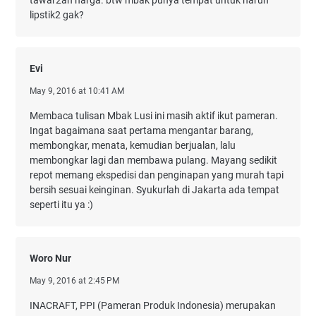
tawar2an harga. btw mbak punya tempat untuk naruh
lipstik2 gak?
Evi
May 9, 2016 at 10:41 AM
Membaca tulisan Mbak Lusi ini masih aktif ikut pameran.
Ingat bagaimana saat pertama mengantar barang,
membongkar, menata, kemudian berjualan, lalu
membongkar lagi dan membawa pulang. Mayang sedikit
repot memang ekspedisi dan penginapan yang murah tapi
bersih sesuai keinginan. Syukurlah di Jakarta ada tempat
seperti itu ya :)
Woro Nur
May 9, 2016 at 2:45 PM
INACRAFT, PPI (Pameran Produk Indonesia) merupakan