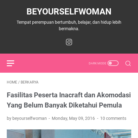
BEYOURSELFWOMAN
Tempat perempuan bertumbuh, belajar, dan hidup lebih
bermakna.
HOME
/
BERKARYA
Fasilitas Peserta Inacraft dan Akomodasi
Yang Belum Banyak Diketahui Pemula
by beyourselfwoman
Monday, May 09, 2016
10 comments