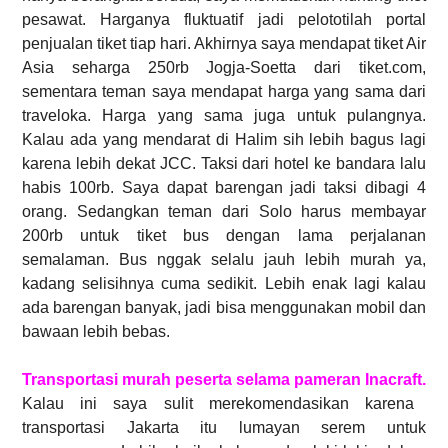
pesawat. Harganya fluktuatif jadi pelototilah portal
penjualan tiket tiap hari. Akhirnya saya mendapat tiket Air
Asia seharga 250rb Jogja-Soetta dari
tiket.com
,
sementara teman saya mendapat harga yang sama dari
traveloka. Harga yang sama juga untuk pulangnya.
Kalau ada yang mendarat di Halim sih lebih bagus lagi
karena lebih dekat JCC. Taksi dari hotel ke bandara lalu
habis 100rb. Saya dapat barengan jadi taksi dibagi 4
orang. Sedangkan teman dari Solo harus membayar
200rb untuk tiket bus dengan lama perjalanan
semalaman. Bus nggak selalu jauh lebih murah ya,
kadang selisihnya cuma sedikit. Lebih enak lagi kalau
ada barengan banyak, jadi bisa menggunakan mobil dan
bawaan lebih bebas.
Transportasi murah peserta selama pameran Inacraft.
Kalau ini saya sulit merekomendasikan karena
transportasi Jakarta itu lumayan serem untuk