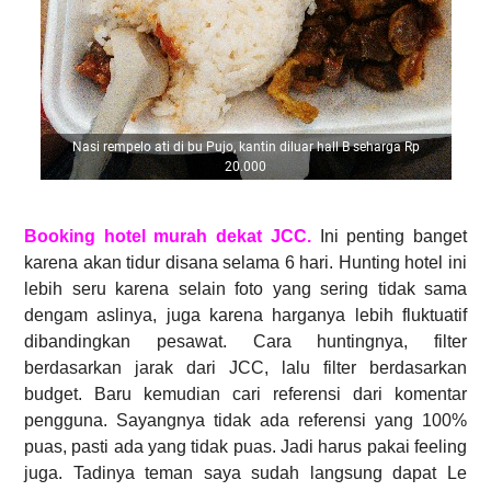
Nasi rempelo ati di bu Pujo, kantin diluar hall B seharga Rp
20.000
Booking hotel murah dekat JCC.
Ini penting banget
karena akan tidur disana selama 6 hari. Hunting hotel ini
lebih seru karena selain foto yang sering tidak sama
dengam aslinya, juga karena harganya lebih fluktuatif
dibandingkan pesawat. Cara huntingnya, filter
berdasarkan jarak dari JCC, lalu filter berdasarkan
budget. Baru kemudian cari referensi dari komentar
pengguna. Sayangnya tidak ada referensi yang 100%
puas, pasti ada yang tidak puas. Jadi harus pakai feeling
juga. Tadinya teman saya sudah langsung dapat Le