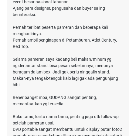
event besar nasional tahunan.
Ajang para designer, pengusaha dan buyer saling
berinteraksi.
Pernah terlibat peserta pameran dan beberapa kali
menghadirinya.
Pernah ambil penginapan di Petamburan, Atlet Century,
Red Top.
Selama pameran saya kadang beli makan/minum yg
ngider antar stand, bisa pesan sebelumnya, menunya
beragam dalam box. Jadi gak perlu ninggalin stand.
Makan-nya tengak-tengok kalo lagi gak ada pengunjung
hihi.
Bener banget mba, GUDANG sangat penting,
memanfaatkan yg tersedia.
Buku tamu, kartu nama tamu, penting juga utk follow-up
setelah pameran usai.
DVD portable sangat membantu untuk display putar foto2
produk, proses workshop dll yg akan menambah dayatarik