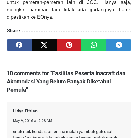
untuk pameran-pameran lain di JCC. Hanya saja,
mungkin pameran lain tidak ada gudangnya, harus
dipastikan ke EOnya.
Share
10 comments for "Fasilitas Peserta Inacraft dan
Akomodasi Yang Belum Banyak Diketahui
Pemula"
Lidya Fitrian
May 9, 2016 at 9:08 AM
enak naik kendaraan online malah ya mbak gak usah