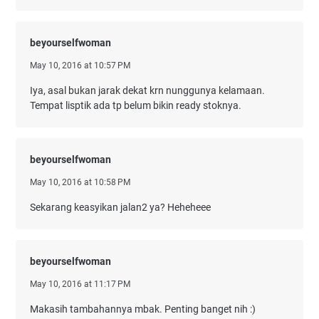
beyourselfwoman
May 10, 2016 at 10:57 PM
Iya, asal bukan jarak dekat krn nunggunya kelamaan.
Tempat lisptik ada tp belum bikin ready stoknya.
beyourselfwoman
May 10, 2016 at 10:58 PM
Sekarang keasyikan jalan2 ya? Heheheee
beyourselfwoman
May 10, 2016 at 11:17 PM
Makasih tambahannya mbak. Penting banget nih :)