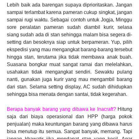
Lebih baik ada barengan supaya diprioritaskan. Jangan
sampai terlambat karena pameran cukup singkat, jangan
sampai rugi waktu. Sebagai contoh untuk Jogja, Minggu
sore peralatan pameran sudah diambil kurir, selasa
siang sudah ada di stan sehingga malam bisa segera di-
setting dan besoknya siap untuk berpameran. Yup, pilih
ekspedisi yang mau mengangkat barang-barang tersebut
hingga stan, terutama jika tidak membawa anak buah.
Suasana bongkar muat sangat ramai dan melelahkan,
usahakan tidak mengangkat sendiri. Sewaktu pulang
nanti, gunakan juga kurir yang mau mengambil barang
dari stan. Selama setting display, AC sudah dihidupkan
sehingga bisa menata dengan santai, tidak kegerahan.
Berapa banyak barang yang dibawa ke Inacraft?
Hitung
saja dari biaya operasional dan HPP (harga pokok
penjualan) maka keuntungan barang yang dibawa harus
bisa menutup itu
semua. Sangat banyak, memang. Tapi
jangan khawatir jika mendapat stan yang kecil. Agar