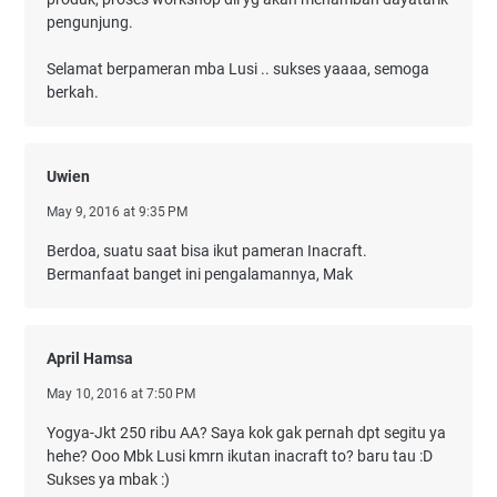
pengunjung.
Selamat berpameran mba Lusi .. sukses yaaaa, semoga
berkah.
Uwien
May 9, 2016 at 9:35 PM
Berdoa, suatu saat bisa ikut pameran Inacraft.
Bermanfaat banget ini pengalamannya, Mak
April Hamsa
May 10, 2016 at 7:50 PM
Yogya-Jkt 250 ribu AA? Saya kok gak pernah dpt segitu ya
hehe? Ooo Mbk Lusi kmrn ikutan inacraft to? baru tau :D
Sukses ya mbak :)