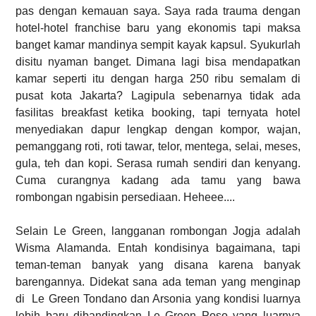
pas dengan kemauan saya. Saya rada trauma dengan
hotel-hotel franchise baru yang ekonomis tapi maksa
banget kamar mandinya sempit kayak kapsul. Syukurlah
disitu nyaman banget. Dimana lagi bisa mendapatkan
kamar seperti itu dengan harga 250 ribu semalam di
pusat kota Jakarta? Lagipula sebenarnya tidak ada
fasilitas breakfast ketika booking, tapi ternyata hotel
menyediakan dapur lengkap dengan kompor, wajan,
pemanggang roti, roti tawar, telor, mentega, selai, meses,
gula, teh dan kopi. Serasa rumah sendiri dan kenyang.
Cuma curangnya kadang ada tamu yang bawa
rombongan ngabisin persediaan. Heheee....
Selain Le Green, langganan rombongan Jogja adalah
Wisma Alamanda. Entah kondisinya bagaimana, tapi
teman-teman banyak yang disana karena banyak
barengannya. Didekat sana ada teman yang menginap
di Le Green Tondano dan Arsonia yang kondisi luarnya
lebih baru dibandingkan Le Green Poso yang luarnya