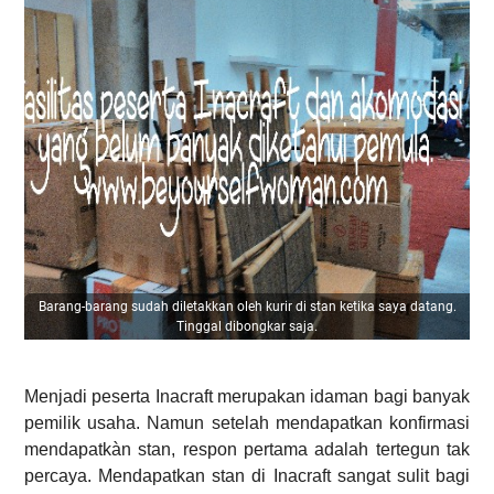
Barang-barang sudah diletakkan oleh kurir di stan ketika saya datang.
Tinggal dibongkar saja.
Menjadi peserta Inacraft merupakan idaman bagi banyak
pemilik usaha. Namun setelah mendapatkan konfirmasi
mendapatkàn stan, respon pertama adalah tertegun tak
percaya. Mendapatkan stan di Inacraft sangat sulit bagi