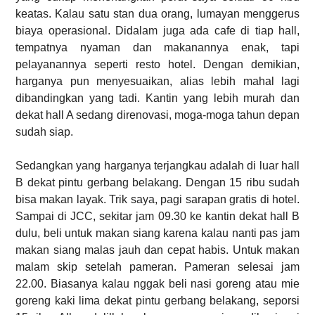
keatas. Kalau satu stan dua orang, lumayan menggerus
biaya operasional. Didalam juga ada cafe di tiap hall,
tempatnya nyaman dan makanannya enak, tapi
pelayanannya seperti resto hotel. Dengan demikian,
harganya pun menyesuaikan, alias lebih mahal lagi
dibandingkan yang tadi. Kantin yang lebih murah dan
dekat hall A sedang direnovasi, moga-moga tahun depan
sudah siap.
Sedangkan yang harganya terjangkau adalah di luar hall
B dekat pintu gerbang belakang. Dengan 15 ribu sudah
bisa makan layak. Trik saya, pagi sarapan gratis di hotel.
Sampai di JCC, sekitar jam 09.30 ke kantin dekat hall B
dulu, beli untuk makan siang karena kalau nanti pas jam
makan siang malas jauh dan cepat habis. Untuk makan
malam skip setelah pameran. Pameran selesai jam
22.00. Biasanya kalau nggak beli nasi goreng atau mie
goreng kaki lima dekat pintu gerbang belakang, seporsi