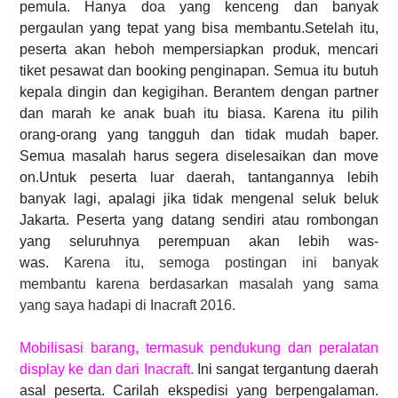
pemula. Hanya doa yang kenceng dan banyak
pergaulan yang tepat yang bisa membantu.
Setelah itu,
peserta akan heboh mempersiapkan produk, mencari
tiket pesawat dan booking
penginapan. Semua itu butuh
kepala dingin dan kegigihan. Berantem dengan partner
dan marah ke anak buah itu biasa. Karena itu pilih
orang-orang yang tangguh dan tidak mudah baper.
Semua masalah harus segera diselesaikan dan move
on.
Untuk peserta luar daerah, tantangannya lebih
banyak lagi, apalagi jika tidak mengenal seluk beluk
Jakarta. Peserta yang datang sendiri atau rombongan
yang seluruhnya perempuan akan lebih was-
was.
Karena itu, semoga postingan ini banyak
membantu karena berdasarkan masalah yang sama
yang saya hadapi di Inacraft 2016.
Mobilisasi barang, termasuk pendukung dan peralatan
display ke dan dari Inacraft.
Ini sangat tergantung daerah
asal peserta. Carilah ekspedisi yang berpengalaman.