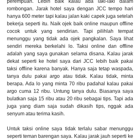
perempuan. Lebih baik kalau ada laki-laki dalam
rombongan. Jarak hotel saya dengan JCC tempo hari
hanya 600 meter tapi kalau jalan kaki capek juga setelah
bekerja seperti itu. Naik ojek baik online maupun offline
cocok untuk yang sendirian. Tapi pilihlah tempat
menunggu yang tidak ada ojek pangkalan. Saya lihat
sendiri mereka berkelahi lo. Taksi online dan offline
adalah yang saya gunakan selama disana. Kalau jarak
dekat seperti ke hotel saya dari JCC lebih baik pakai
taksi offline karena banyak. Hanya saja tetap waspada,
tanya dulu pakai argo atau tidak. Kalau tidak, minta
berapa. Ada lo yang minta 70 ribu padahal kalau pakai
argo cuma 12 ribu. Untung tanya dulu. Biasanya saya
bulatkan saja 15 ribu atau 20 ribu sebagai tips. Tapi ada
juga yang diam saja sudah dikasih tips, nggak ada
senyum atau terima kasih.
Untuk taksi online saya tidak terlalu sabar menunggu
seperti teman barengan saya. Kalau jarak jauh seperti ke