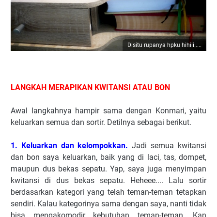
Disitu rupanya hpku hihiii.....
LANGKAH MERAPIKAN KWITANSI ATAU BON
Awal langkahnya hampir sama dengan Konmari, yaitu
keluarkan semua dan sortir. Detilnya sebagai berikut.
1. Keluarkan dan kelompokkan.
Jadi semua kwitansi
dan bon saya keluarkan, baik yang di laci, tas, dompet,
maupun dus bekas sepatu. Yap, saya juga menyimpan
kwitansi di dus bekas sepatu. Heheee.... Lalu sortir
berdasarkan kategori yang telah teman-teman tetapkan
sendiri. Kalau kategorinya sama dengan saya, nanti tidak
bisa mengakomodir kebutuhan teman-teman. Kan