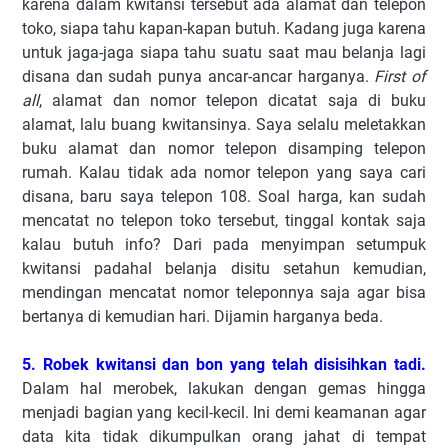
karena dalam kwitansi tersebut ada alamat dan telepon
toko, siapa tahu kapan-kapan butuh. Kadang juga karena
untuk jaga-jaga siapa tahu suatu saat mau belanja lagi
disana dan sudah punya ancar-ancar harganya.
First of
all
, alamat dan nomor telepon dicatat saja di buku
alamat, lalu buang kwitansinya. Saya selalu meletakkan
buku alamat dan nomor telepon disamping telepon
rumah. Kalau tidak ada nomor telepon yang saya cari
disana, baru saya telepon 108. Soal harga, kan sudah
mencatat no telepon toko tersebut, tinggal kontak saja
kalau butuh info? Dari pada menyimpan setumpuk
kwitansi padahal belanja disitu setahun kemudian,
mendingan mencatat nomor teleponnya saja agar bisa
bertanya di kemudian hari. Dijamin harganya beda.
5. Robek kwitansi dan bon yang telah disisihkan tadi.
Dalam hal merobek, lakukan dengan gemas hingga
menjadi bagian yang kecil-kecil. Ini demi keamanan agar
data kita tidak dikumpulkan orang jahat di tempat