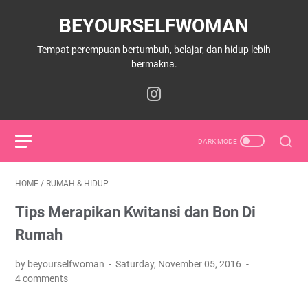
BEYOURSELFWOMAN
Tempat perempuan bertumbuh, belajar, dan hidup lebih
bermakna.
HOME
/
RUMAH & HIDUP
Tips Merapikan Kwitansi dan Bon Di
Rumah
by beyourselfwoman
Saturday, November 05, 2016
4 comments