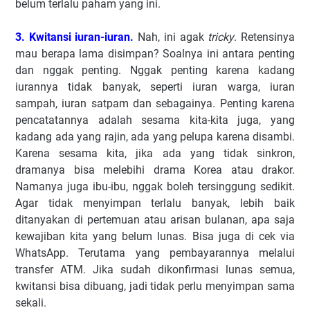
belum terlalu paham yang ini.
3. Kwitansi iuran-iuran.
Nah, ini agak
tricky
. Retensinya
mau berapa lama disimpan? Soalnya ini antara penting
dan nggak penting. Nggak penting karena kadang
iurannya tidak banyak, seperti iuran warga, iuran
sampah, iuran satpam dan sebagainya. Penting karena
pencatatannya adalah sesama kita-kita juga, yang
kadang ada yang rajin, ada yang pelupa karena disambi.
Karena sesama kita, jika ada yang tidak sinkron,
dramanya bisa melebihi drama Korea atau drakor.
Namanya juga ibu-ibu, nggak boleh tersinggung sedikit.
Agar tidak menyimpan terlalu banyak, lebih baik
ditanyakan di pertemuan atau arisan bulanan, apa saja
kewajiban kita yang belum lunas. Bisa juga di cek via
WhatsApp. Terutama yang pembayarannya melalui
transfer ATM. Jika sudah dikonfirmasi lunas semua,
kwitansi bisa dibuang, jadi tidak perlu menyimpan sama
sekali.