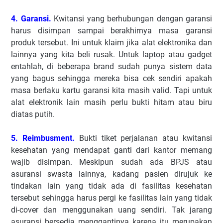
4. Garansi.
Kwitansi yang berhubungan dengan garansi
harus disimpan sampai berakhirnya masa garansi
produk tersebut. Ini untuk klaim jika alat elektronika dan
lainnya yang kita beli rusak. Untuk laptop atau gadget
entahlah, di beberapa brand sudah punya sistem data
yang bagus sehingga mereka bisa cek sendiri apakah
masa berlaku kartu garansi kita masih valid. Tapi untuk
alat elektronik lain masih perlu bukti hitam atau biru
diatas putih.
5. Reimbusment.
Bukti tiket perjalanan atau kwitansi
kesehatan yang mendapat ganti dari kantor memang
wajib disimpan. Meskipun sudah ada BPJS atau
asuransi swasta lainnya, kadang pasien dirujuk ke
tindakan lain yang tidak ada di fasilitas kesehatan
tersebut sehingga harus pergi ke fasilitas lain yang tidak
di-cover dan menggunakan uang sendiri. Tak jarang
asuransi bersedia menggantinya karena itu merupakan