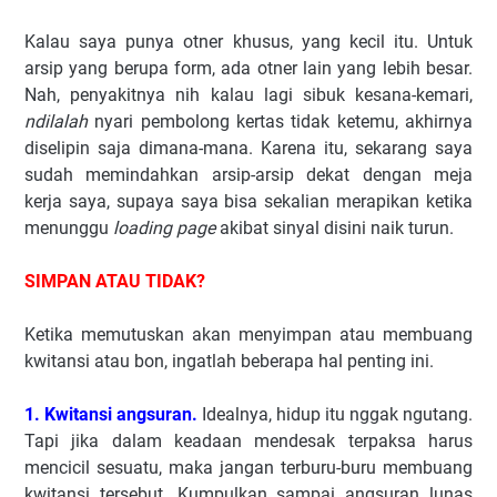
Kalau saya punya otner khusus, yang kecil itu. Untuk
arsip yang berupa form, ada otner lain yang lebih besar.
Nah, penyakitnya nih kalau lagi sibuk kesana-kemari,
ndilalah
nyari pembolong kertas tidak ketemu, akhirnya
diselipin saja dimana-mana. Karena itu, sekarang saya
sudah memindahkan arsip-arsip dekat dengan meja
kerja saya, supaya saya bisa sekalian merapikan ketika
menunggu
loading page
akibat sinyal disini naik turun.
SIMPAN ATAU TIDAK?
Ketika memutuskan akan menyimpan atau membuang
kwitansi atau bon, ingatlah beberapa hal penting ini.
1. Kwitansi angsuran.
Idealnya, hidup itu nggak ngutang.
Tapi jika dalam keadaan mendesak terpaksa harus
mencicil sesuatu, maka jangan terburu-buru membuang
kwitansi tersebut. Kumpulkan sampai angsuran lunas