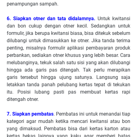
penampungan sampah.
6. Siapkan otner dan tata didalamnya.
Untuk kwitansi
dan bon cukup dengan otner kecil. Sedangkan untuk
formulir, jika berupa kwitansi biasa, bisa ditekuk sebelum
dilubangi untuk dimasukkan ke otner. Jika tanda terima
penting, misalnya formulir aplikasi pembayaran produk
perbankan, sediakan otner khusus yang lebih besar. Cara
melubanginya, tekuk salah satu sisi yang akan dilubangi
hingga ada garis pas ditengah. Tak perlu merapikan
garis tersebut hingga ujung satunya. Langsung saja
letakkan tanda panah pelubang kertas tepat di tekukan
itu. Posisi lubang pasti pas membuat kertas rapi
ditengah otner.
7. Siapkan pembatas
. Pembatas ini untuk menandai tiap
kategori agar mudah ketika mencari kwitansi atau bon
yang dimaksud. Pembatas bisa dari kertas karton atau
kertas bekas lainnya yang kaku agar memberi batas