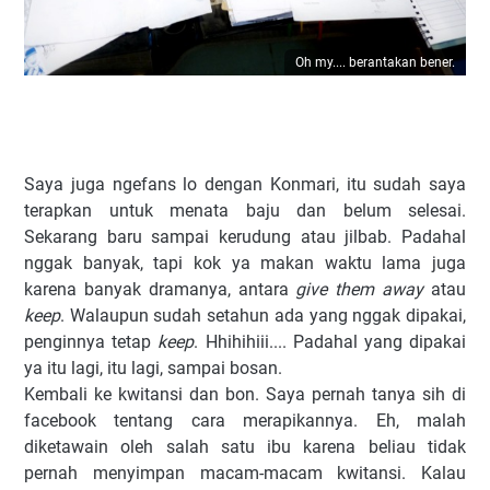
Oh my.... berantakan bener.
Saya juga ngefans lo dengan Konmari, itu sudah saya
terapkan untuk menata baju dan belum selesai.
Sekarang baru sampai kerudung atau jilbab. Padahal
nggak banyak, tapi kok ya makan waktu lama juga
karena banyak dramanya, antara
give them away
atau
keep
. Walaupun sudah setahun ada yang nggak dipakai,
penginnya tetap
keep
. Hhihihiii.... Padahal yang dipakai
ya itu lagi, itu lagi, sampai bosan.
Kembali ke kwitansi dan bon. Saya pernah tanya sih di
facebook tentang cara merapikannya. Eh, malah
diketawain oleh salah satu ibu karena beliau tidak
pernah menyimpan macam-macam kwitansi. Kalau