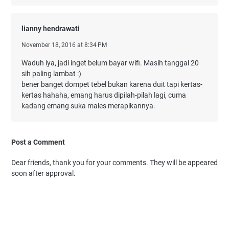
lianny hendrawati
November 18, 2016 at 8:34 PM
Waduh iya, jadi inget belum bayar wifi. Masih tanggal 20
sih paling lambat :)
bener banget dompet tebel bukan karena duit tapi kertas-
kertas hahaha, emang harus dipilah-pilah lagi, cuma
kadang emang suka males merapikannya.
Post a Comment
Dear friends, thank you for your comments. They will be appeared
soon after approval.