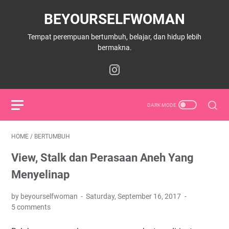
BEYOURSELFWOMAN
Tempat perempuan bertumbuh, belajar, dan hidup lebih
bermakna.
HOME
/
BERTUMBUH
View, Stalk dan Perasaan Aneh Yang
Menyelinap
by beyourselfwoman
Saturday, September 16, 2017
5 comments