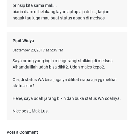
prinsip kita sama mak...
biarin diam di belakang layar laptop aja deh..., lagian
nggak tau juga mau buat status apaan di medsos
Pipit Widya
September 23, 2017 at 5:35 PM
Saya orang yang ingin mengurangi stalking di medsos.
Alhamdulillah udah bisa dikit2. Udah males kepo2.
Oia, di status WA bisa juga ya dilihat siapa aja yg melihat
status kita?
Hehe, saya udah jarang bikin dan buka status WA soalnya.
Nice post, Mak Lus.
Post a Comment