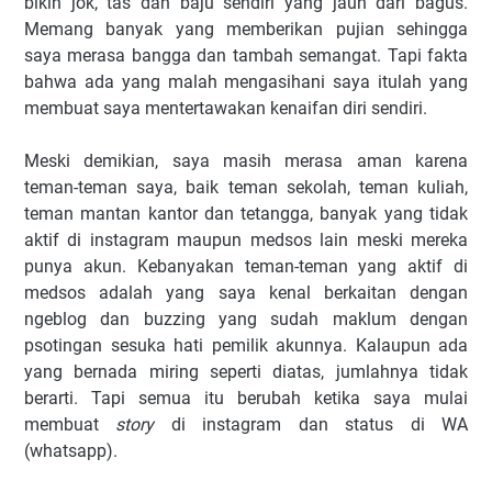
bikin jok, tas dan baju sendiri yang jauh dari bagus.
Memang banyak yang memberikan pujian sehingga
saya merasa bangga dan tambah semangat. Tapi fakta
bahwa ada yang malah mengasihani saya itulah yang
membuat saya mentertawakan kenaifan diri sendiri.
Meski demikian, saya masih merasa aman karena
teman-teman saya, baik teman sekolah, teman kuliah,
teman mantan kantor dan tetangga, banyak yang tidak
aktif di instagram maupun medsos lain meski mereka
punya akun. Kebanyakan teman-teman yang aktif di
medsos adalah yang saya kenal berkaitan dengan
ngeblog dan buzzing yang sudah maklum dengan
psotingan sesuka hati pemilik akunnya. Kalaupun ada
yang bernada miring seperti diatas, jumlahnya tidak
berarti. Tapi semua itu berubah ketika saya mulai
membuat
story
di instagram dan status di WA
(whatsapp).