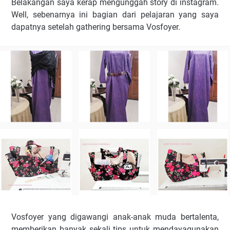
Belakangan saya kerap mengunggah story di instagram.
Well, sebenarnya ini bagian dari pelajaran yang saya
dapatnya setelah gathering bersama Vosfoyer.
Vosfoyer yang digawangi anak-anak muda bertalenta,
memberikan banyak sekali tips untuk mendayagunakan