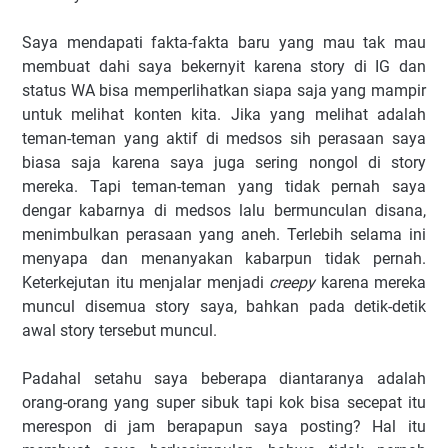
Saya mendapati fakta-fakta baru yang mau tak mau
membuat dahi saya bekernyit karena story di IG dan
status WA bisa memperlihatkan siapa saja yang mampir
untuk melihat konten kita. Jika yang melihat adalah
teman-teman yang aktif di medsos sih perasaan saya
biasa saja karena saya juga sering nongol di story
mereka. Tapi teman-teman yang tidak pernah saya
dengar kabarnya di medsos lalu bermunculan disana,
menimbulkan perasaan yang aneh. Terlebih selama ini
menyapa dan menanyakan kabarpun tidak pernah.
Keterkejutan itu menjalar menjadi
creepy
karena mereka
muncul disemua story saya, bahkan pada detik-detik
awal story tersebut muncul.
Padahal setahu saya beberapa diantaranya adalah
orang-orang yang super sibuk tapi kok bisa secepat itu
merespon di jam berapapun saya posting? Hal itu