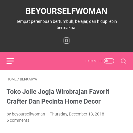
BEYOURSELFWOMAN
Tempat perempuan bertumbuh, belajar, dan hidup lebih
bermakna.
HOME
/
BERKARYA
Toko Jolie Jogja Wirobrajan Favorit
Crafter Dan Pecinta Home Decor
by beyourselfwoman
Thursday, December 13, 2018
6 comments