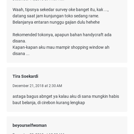
Waah, tipsnya sekedar survey oke banget itu, kak ...,
datang saat jam kunjungan toko sedang rame.
Belanjanya entaran nunggu gajian dulu hehehe
Rekomended tokonya, apapun bahan handycraft ada
disana.
Kapan-kapan aku mau mampir shopping window ah
disana ...
Tira Soekardi
December 21, 2018 at 2:30 AM
astaga bagus abnget ya kalau aku di sana mungkin habis
baut belanja, di cirebon kurang lengkap
beyourselfwoman