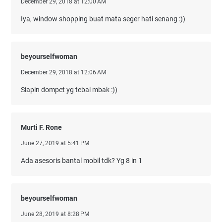
December 29, 2018 at 12:00 AM
Iya, window shopping buat mata seger hati senang :))
beyourselfwoman
December 29, 2018 at 12:06 AM
Siapin dompet yg tebal mbak :))
Murti F. Rone
June 27, 2019 at 5:41 PM
Ada asesoris bantal mobil tdk? Yg 8 in 1
beyourselfwoman
June 28, 2019 at 8:28 PM