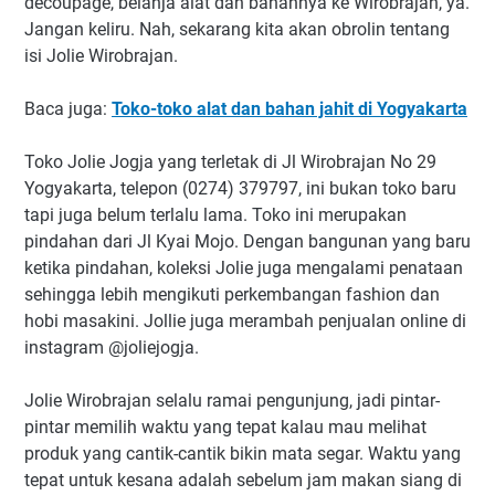
decoupage, belanja alat dan bahannya ke Wirobrajan, ya.
Jangan keliru. Nah, sekarang kita akan obrolin tentang
isi Jolie Wirobrajan.
Baca juga:
Toko-toko alat dan bahan jahit di Yogyakarta
Toko Jolie Jogja yang terletak di Jl Wirobrajan No 29
Yogyakarta, telepon (0274) 379797, ini bukan toko baru
tapi juga belum terlalu lama. Toko ini merupakan
pindahan dari Jl Kyai Mojo. Dengan bangunan yang baru
ketika pindahan, koleksi Jolie juga mengalami penataan
sehingga lebih mengikuti perkembangan fashion dan
hobi masakini. Jollie juga merambah penjualan online di
instagram @joliejogja.
Jolie Wirobrajan selalu ramai pengunjung, jadi pintar-
pintar memilih waktu yang tepat kalau mau melihat
produk yang cantik-cantik bikin mata segar. Waktu yang
tepat untuk kesana adalah sebelum jam makan siang di