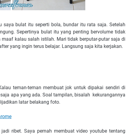
saya bulat itu seperti bola, bundar itu rata saja. Setelah
ngung. Sepertinya bulat itu yang penting bervolume tidak
maaf kalau salah istilah. Mari tidak berputar-putar saja di
fter yang ingin terus belajar. Langsung saja kita kerjakan.
Kalau teman-teman membuat jok untuk dipakai sendiri di
an saja apa yang ada. Soal tampilan, bisalah kekurangannya
jadikan latar belakang foto.
hrome
tu jadi ribet. Saya pernah membuat video youtube tentang