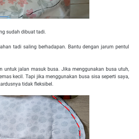
ng sudah dibuat tadi.
ahan tadi saling berhadapan. Bantu dengan jarum pentul
itan untuk jalan masuk busa. Jika menggunakan busa utuh,
remas kecil. Tapi jika menggunakan busa sisa seperti saya,
kardusnya tidak fleksibel.