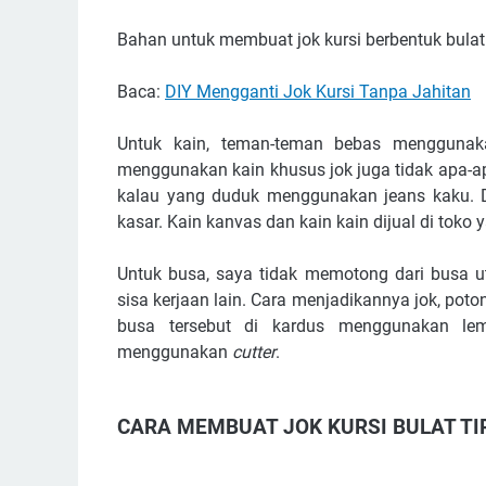
Bahan untuk membuat jok kursi berbentuk bulat t
Baca:
DIY Mengganti Jok Kursi Tanpa Jahitan
Untuk kain, teman-teman bebas menggunak
menggunakan kain khusus jok juga tidak apa-apa
kalau yang duduk menggunakan jeans kaku. Di
kasar. Kain kanvas dan kain kain dijual di tok
Untuk busa, saya tidak memotong dari busa ut
sisa kerjaan lain. Cara menjadikannya jok, pot
busa tersebut di kardus menggunakan lem
menggunakan
cutter
.
CARA MEMBUAT JOK KURSI BULAT TI