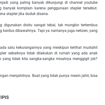
njadi yang paling banyak dikunjungi di channel youtube
g banyak komplain karena penggunaan stapler tersebut.
na stapler jika duduk disana.
 digunakan disitu sangat tebal, tak mungkin tertembus
ng kardus dibawahnya. Tapi ya namanya juga netizen, yang
ada satu kekurangannya yang meskipun terlihat mustahil
apler sebaiknya tidak dilakukan di rumah yang ada anak
ib yang tidak kita sangka-sangka misalnya menggigit jok?
ngan menjahitnya. Buat yang tidak punya mesin jahit, bisa
IPIS