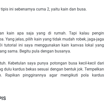
ipis ini sebenarnya cuma 2, yaitu kain dan busa.
an kain apa saja yang di rumah. Tapi kalau pengin
. Yang jelas, pilih kain yang tidak mudah robek, jaga-jaga
 tutorial ini saya menggunakan kain kanvas lokal yang
o yang sama. Begitu pula dengan busanya.
uh. Kebetulan saya punya potongan busa kecil-kecil dari
ong dulu kardus bekas sesuai dengan bentuk jok. Tempelkan
. Rapikan pinggirannya agar mengikuti pola kardus
PIS