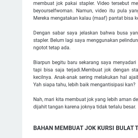
membuat jok pakai stapler. Video tersebut me
beyourselfwoman. Namun, video itu pula yan
Mereka mengatakan kalau (maaf) pantat bisa ke
Dengan sabar saya jelaskan bahwa busa yang
stapler. Belum lagi saya menggunakan pelindu
ngotot tetap ada.
Biarpun begitu baru sekarang saya menyadari 
tapi bisa saja terjadi.Membuat jok dengan st
kecilnya. Anak-anak sering melakukan hal aja
Yah siapa tahu, lebih baik mengantisipasi kan?
Nah, mari kita membuat jok yang lebih aman de
dijahit tangan karena joknya tidak terlalu besar.
BAHAN MEMBUAT JOK KURSI BULAT T