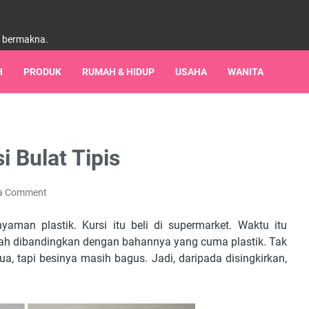
h bermakna.
H
PRODUK
RUMAH & HIDUP
USAHA
WANITA
 Bulat Tipis
 a Comment
man plastik. Kursi itu beli di supermarket. Waktu itu
urah dibandingkan dengan bahannya yang cuma plastik. Tak
, tapi besinya masih bagus. Jadi, daripada disingkirkan,