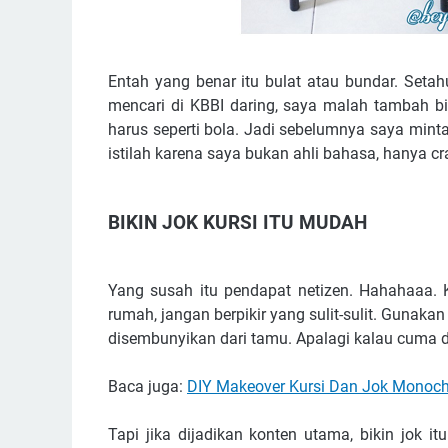
Entah yang benar itu bulat atau bundar. Setahu 
mencari di KBBI daring, saya malah tambah bi
harus seperti bola. Jadi sebelumnya saya minta 
istilah karena saya bukan ahli bahasa, hanya cra
BIKIN JOK KURSI ITU MUDAH
Yang susah itu pendapat netizen. Hahahaaa. 
rumah, jangan berpikir yang sulit-sulit. Gunak
disembunyikan dari tamu. Apalagi kalau cuma di
Baca juga:
DIY Makeover Kursi Dan Jok Monoc
Tapi jika dijadikan konten utama, bikin jok i