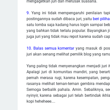
mengagetkan juri dan merusak suasana.
9.
Yang ini tidak mempengaruhi penilaian tap
postingannya sudah dibaca juri, yaitu
beri pili
satu lomba saja kadang harus login sampai bebe
yang bahkan tidak terlalu popular. Bayangkan j
juga juri yang tidak mau repot karena sudah cap
10. Balas semua komentar
yang masuk di post
juri akan senang melihat pemilik blog yang ram
Yang paling tidak menyenangkan menjadi juri it
Apalagi juri di komunitas mandiri, yang berar
pernah merasa rugi, karena kesempatan, peng
rasanya melihat teman-teman gembira mendapatk
Semoga berbalik pahala. Amin. Sebaliknya, se
nyinyir, karena sebagai juri telah bertindak ik
kopi heheheee....