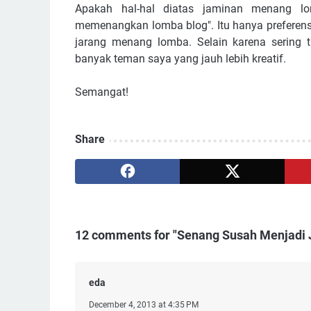
Apakah hal-hal diatas jaminan menang lo
memenangkan lomba blog". Itu hanya preferensi 
jarang menang lomba. Selain karena sering ti
banyak teman saya yang jauh lebih kreatif.
Semangat!
Share
12 comments for "Senang Susah Menjadi J
eda
December 4, 2013 at 4:35 PM