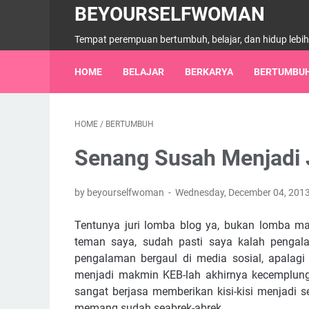
BEYOURSELFWOMAN
Tempat perempuan bertumbuh, belajar, dan hidup lebi
HOME
BELAJAR
BERKARYA
BERTUMBU
HOME
/
BERTUMBUH
Senang Susah Menjadi 
by beyourselfwoman
Wednesday, December 04, 201
Tentunya juri lomba blog ya, bukan lomba mak
teman saya, sudah pasti saya kalah pengala
pengalaman bergaul di media sosial, apalagi 
menjadi makmin KEB-lah akhirnya kecemplung
sangat berjasa memberikan kisi-kisi menjadi 
memang sudah seabrek-abrek.