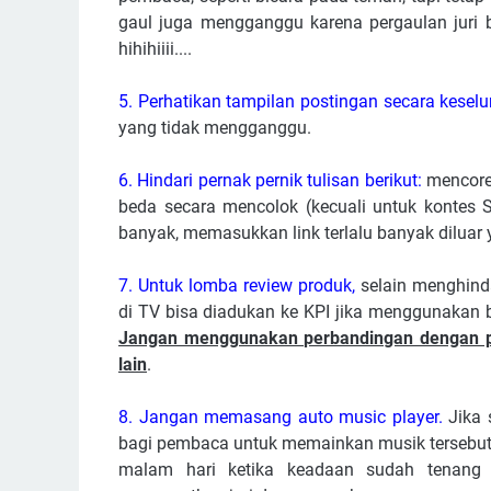
gaul juga mengganggu karena pergaulan juri be
hihihiiii....
5.
Perhatikan tampilan postingan secara keselu
yang tidak mengganggu.
6. Hindari pernak pernik tulisan berikut:
mencoret
beda secara mencolok (kecuali untuk kontes 
banyak, memasukkan link terlalu banyak diluar 
7. Untuk lomba review produk,
selain menghind
di TV bisa diadukan ke KPI jika menggunakan ba
Jangan menggunakan perbandingan dengan pro
lain
.
8. Jangan memasang auto music player.
Jika 
bagi pembaca untuk memainkan musik tersebut a
malam hari ketika keadaan sudah tenang s