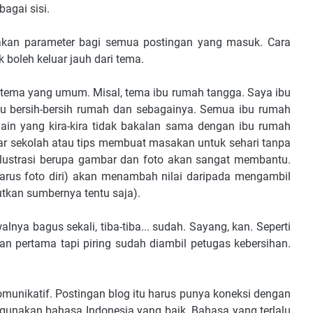
bagai sisi.
akan parameter bagi semua postingan yang masuk. Cara
boleh keluar jauh dari tema.
tema yang umum. Misal, tema ibu rumah tangga. Saya ibu
alu bersih-bersih rumah dan sebagainya. Semua ibu rumah
i lain yang kira-kira tidak bakalan sama dengan ibu rumah
antar sekolah atau tips membuat masakan untuk sehari tanpa
Ilustrasi berupa gambar dan foto akan sangat membantu.
arus foto diri) akan menambah nilai daripada mengambil
utkan sumbernya tentu saja).
alnya bagus sekali, tiba-tiba... sudah. Sayang, kan. Seperti
n pertama tapi piring sudah diambil petugas kebersihan.
nikatif. Postingan blog itu harus punya koneksi dengan
p gunakan bahasa Indonesia yang baik. Bahasa yang terlalu