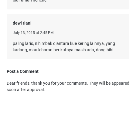
dewi riani
July 13, 2015 at 2:45 PM
paling laris, nih mbak diantara kue kering lainnya, yang
kadang, mau lebaran berikutnya masih ada, dong hihi
Post a Comment
Dear friends, thank you for your comments. They will be appeared
soon after approval.