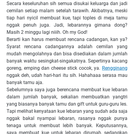
Secara keseluruhan sih semua disukai keluarga dan jadi
cemilan setiap malam setelah tarawih. Akibatnya, meski
tiap hari nyicil membuat kue, tapi toples di meja tamu
nggak penuh juga. Jadi, lebarannya gimana dong?
Masih 2 minggu lagi niiih. Oh my God!
Berarti kan harus membuat rencana cadangan, kan ya?
Syarat rencana cadangannya adalah cemilan yang
mudah mengolahnya dan bisa disediakan dalam jumlah
banyak waktu sesingkat-singakatnya. Sepertinya kacang
goreng, emping dan cheese stick cocok, ya.
Rengginang
nggak deh, udah hari-hari itu sih. Hahahaaa serasa mau
banyak tamu aja.
Sebelumnya saya juga berencana membuat kue lebaran
dalam jumlah banyak, sekalian membuatkan yangtri
yang biasanya banyak tamu dan gift untuk guru-guru les.
Tapi melihat kenyataan kue lebaran yang sudah ada saja
nggak bakal nyampai lebaran, rasanya nggak punya
tenaga untuk membuat lebih banyak. Keputusannya,
saya membuat kue untuk lebaran dirumah, sedangkan