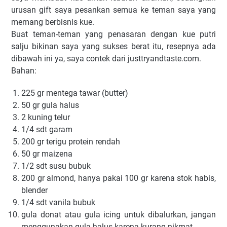
urusan gift saya pesankan semua ke teman saya yang
memang berbisnis kue.
Buat teman-teman yang penasaran dengan kue putri
salju bikinan saya yang sukses berat itu, resepnya ada
dibawah ini ya, saya contek dari justtryandtaste.com.
Bahan:
225 gr mentega tawar (butter)
50 gr gula halus
2 kuning telur
1/4 sdt garam
200 gr terigu protein rendah
50 gr maizena
1/2 sdt susu bubuk
200 gr almond, hanya pakai 100 gr karena stok habis,
blender
1/4 sdt vanila bubuk
gula donat atau gula icing untuk dibalurkan, jangan
menggunakan gula halus karena kurang nikmat