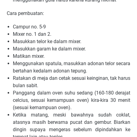
Cara pembuatan:
Campur no. 5-9
Mixer no. 1 dan 2.
Masukkan telor ke dalam mixer.
Masukkan garam ke dalam mixer.
Matikan mixer.
Menggunakan spatula, masukkan adonan telor secara
bertahan kedalam adonan tepung.
Ratakan di meja dan cetak sesuai keinginan, tak harus
bulan sabit.
Panggang dalam oven suhu sedang (160-180 derajat
celcius, sesuai kemampuan oven) kira-kira 30 menit
(sesuai kemampuan oven).
Ketika matang, meski bawahnya sudah coklat,
atasnya masih berwarna pucat dan gembur. Biarkan
dingin supaya mengeras sebelum dipindahkan ke
tempat lain atau toples.