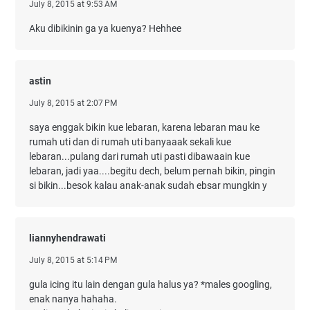
July 8, 2015 at 9:53 AM
Aku dibikinin ga ya kuenya? Hehhee
astin
July 8, 2015 at 2:07 PM
saya enggak bikin kue lebaran, karena lebaran mau ke
rumah uti dan di rumah uti banyaaak sekali kue
lebaran...pulang dari rumah uti pasti dibawaain kue
lebaran, jadi yaa....begitu dech, belum pernah bikin, pingin
si bikin...besok kalau anak-anak sudah ebsar mungkin y
liannyhendrawati
July 8, 2015 at 5:14 PM
gula icing itu lain dengan gula halus ya? *males googling,
enak nanya hahaha.