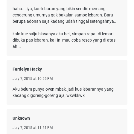
haha... iya, kue lebaran yang bikin sendiri memang
cenderung umurnya gak bakalan sampe lebaran. Baru
berupa adonan saja kadang udah tinggal setengahnya...
kalo kue salju biasanya aku beli, simpan rapat di lemari...
dibuka pas lebaran. kali ini mau coba resep yang di atas
ah...
Fardelyn Hacky
July 7, 2015 at 10:55 PM
Aku belum punya oven mbak, jadi kue lebarannya yang
kacang digoreng-goreng aja, wkwkkwk
Unknown
July 7, 2015 at 11:51 PM