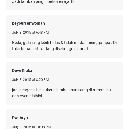
Jadi tambah pingin beli oven aja :D
beyourselfwoman
July 8, 2015 at 6:43 PM
Beda, gula icing lebih halus & tidak mudah menggumpal. Di
toko bahan roti kadang disebut gula donat.
Dewi Rieka
July 8, 2015 at 8:20 PM
jadi pengen bikin kuker nih mba, mumpung di rumah ibu
ada oven hihihihi...
Dwi Aryn
July 8, 2015 at 10:08 PM