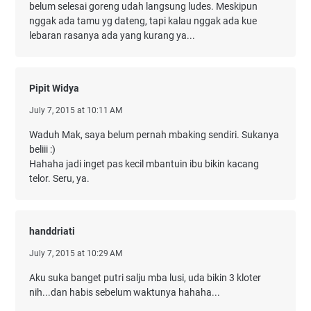
belum selesai goreng udah langsung ludes. Meskipun
nggak ada tamu yg dateng, tapi kalau nggak ada kue
lebaran rasanya ada yang kurang ya...
Pipit Widya
July 7, 2015 at 10:11 AM
Waduh Mak, saya belum pernah mbaking sendiri. Sukanya
beliii :)
Hahaha jadi inget pas kecil mbantuin ibu bikin kacang
telor. Seru, ya.
handdriati
July 7, 2015 at 10:29 AM
Aku suka banget putri salju mba lusi, uda bikin 3 kloter
nih...dan habis sebelum waktunya hahaha...