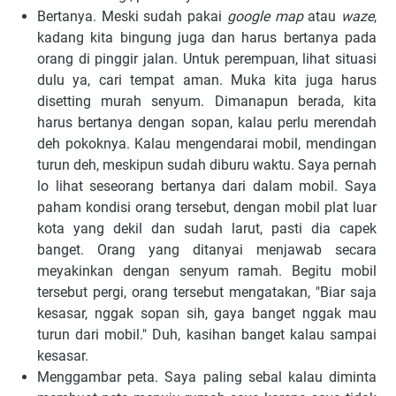
Bertanya. Meski sudah pakai
google map
atau
waze
,
kadang kita bingung juga dan harus bertanya pada
orang di pinggir jalan. Untuk perempuan, lihat situasi
dulu ya, cari tempat aman. Muka kita juga harus
disetting murah senyum. Dimanapun berada, kita
harus bertanya dengan sopan, kalau perlu merendah
deh pokoknya. Kalau mengendarai mobil, mendingan
turun deh, meskipun sudah diburu waktu. Saya pernah
lo lihat seseorang bertanya dari dalam mobil. Saya
paham kondisi orang tersebut, dengan mobil plat luar
kota yang dekil dan sudah larut, pasti dia capek
banget. Orang yang ditanyai menjawab secara
meyakinkan dengan senyum ramah. Begitu mobil
tersebut pergi, orang tersebut mengatakan, "Biar saja
kesasar, nggak sopan sih, gaya banget nggak mau
turun dari mobil." Duh, kasihan banget kalau sampai
kesasar.
Menggambar peta. Saya paling sebal kalau diminta