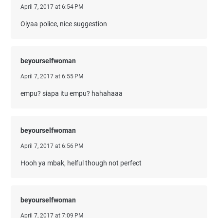
April 7, 2017 at 6:54 PM
Oiyaa police, nice suggestion
beyourselfwoman
April 7, 2017 at 6:55 PM
empu? siapa itu empu? hahahaaa
beyourselfwoman
April 7, 2017 at 6:56 PM
Hooh ya mbak, helful though not perfect
beyourselfwoman
April 7, 2017 at 7:09 PM