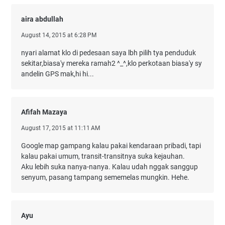
aira abdullah
August 14, 2015 at 6:28 PM
nyari alamat klo di pedesaan saya lbh pilih tya penduduk
sekitar,biasa'y mereka ramah2 ^_^,klo perkotaan biasa'y sy
andelin GPS mak,hi hi...
Afifah Mazaya
August 17, 2015 at 11:11 AM
Google map gampang kalau pakai kendaraan pribadi, tapi
kalau pakai umum, transit-transitnya suka kejauhan.
Aku lebih suka nanya-nanya. Kalau udah nggak sanggup
senyum, pasang tampang sememelas mungkin. Hehe.
Ayu