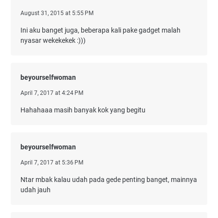
August 31, 2015 at 5:55 PM
Ini aku banget juga, beberapa kali pake gadget malah
nyasar wekekekek :)))
beyourselfwoman
April 7, 2017 at 4:24 PM
Hahahaaa masih banyak kok yang begitu
beyourselfwoman
April 7, 2017 at 5:36 PM
Ntar mbak kalau udah pada gede penting banget, mainnya
udah jauh