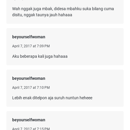
Wah nggak juga mbak, didesa mbahku suka bilang cuma
disitu, nggak taunya jauh hahaaa
beyourselfwoman
April 7, 2017 at 7:09 PM
Aku beberapa kali juga hahaaa
beyourselfwoman
April 7, 2017 at 7:10 PM
Lebih enak ditelpon aja suruh nuntun heheee
beyourselfwoman
April 7, 2017 at 7:15 PM