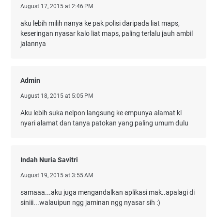
August 17, 2015 at 2:46 PM
aku lebih milih nanya ke pak polisi daripada liat maps,
keseringan nyasar kalo liat maps, paling terlalu jauh ambil
jalannya
Admin
August 18, 2015 at 5:05 PM
Aku lebih suka nelpon langsung ke empunya alamat kl
nyari alamat dan tanya patokan yang paling umum dulu
Indah Nuria Savitri
August 19, 2015 at 3:55 AM
samaaa...aku juga mengandalkan aplikasi mak..apalagi di
siniii...walauipun ngg jaminan ngg nyasar sih :)