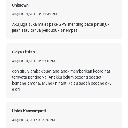
Unknown
August 13, 2015 at 12:42 PM
Aku juga suka males pake GPS, mending baca petunjuk
jalan atau tanya penduduk setempat
Lidya Fitrian
August 13, 2015 at 2:50 PM
ooh gitu y ambak buat ana-anak memberikan koordinat
ternyata penting ya. Anakku belum pegang gadget
kemana-amana. Mungkin nanti kalau sudah pegang aku
ajari
Uniek Kaswarganti
August 13, 2015 at 3:20 PM