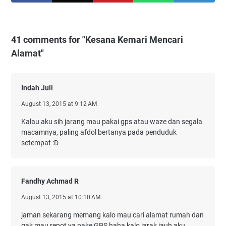
41 comments for "Kesana Kemari Mencari
Alamat"
Indah Juli
August 13, 2015 at 9:12 AM
Kalau aku sih jarang mau pakai gps atau waze dan segala
macamnya, paling afdol bertanya pada penduduk
setempat :D
Fandhy Achmad R
August 13, 2015 at 10:10 AM
jaman sekarang memang kalo mau cari alamat rumah dan
gak mau repot ya pake GPS haha kalo jarak jauh aku