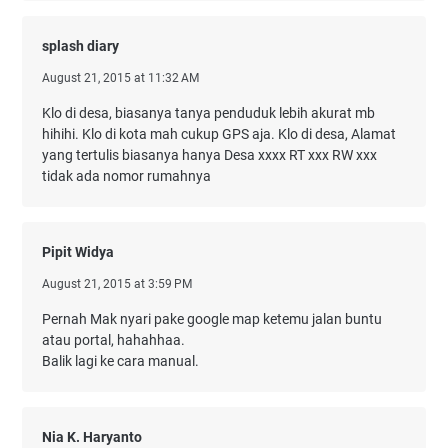
splash diary
August 21, 2015 at 11:32 AM
Klo di desa, biasanya tanya penduduk lebih akurat mb
hihihi. Klo di kota mah cukup GPS aja. Klo di desa, Alamat
yang tertulis biasanya hanya Desa xxxx RT xxx RW xxx
tidak ada nomor rumahnya
Pipit Widya
August 21, 2015 at 3:59 PM
Pernah Mak nyari pake google map ketemu jalan buntu
atau portal, hahahhaa.
Balik lagi ke cara manual.
Nia K. Haryanto