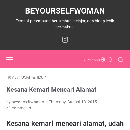
BEYOURSELFWOMAN
Tempat perempuan bertumbuh, belajar, dan hidup lebih
bermakna.
HOME
/
RUMAH & HIDUP
Kesana Kemari Mencari Alamat
by beyourselfwoman
Thursday, August 13, 2015
41 comments
Kesana kemari mencari alamat, udah