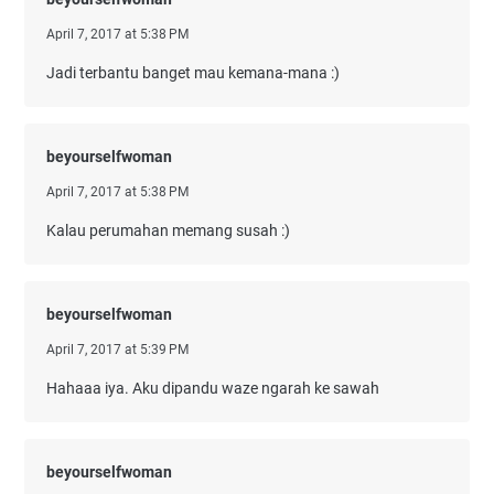
April 7, 2017 at 5:38 PM
Jadi terbantu banget mau kemana-mana :)
beyourselfwoman
April 7, 2017 at 5:38 PM
Kalau perumahan memang susah :)
beyourselfwoman
April 7, 2017 at 5:39 PM
Hahaaa iya. Aku dipandu waze ngarah ke sawah
beyourselfwoman