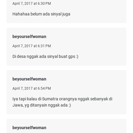
April 7, 2017 at 6:30 PM
Hahahaa belum ada sinyal juga
beyourselfwoman
April 7, 2017 at 6:31 PM
Di desa nggak ada sinyal buat gps :)
beyourselfwoman
April 7, 2017 at 6:54 PM
Iya tapi kalau di Sumatra orangnya nggak sebanyak di
Jawa, yg ditanyain nggak ada :)
beyourselfwoman