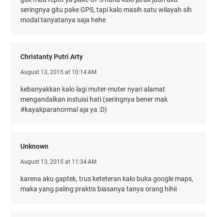
seringnya gitu pake GPS, tapi kalo masih satu wilayah sih
modal tanyatanya saja hehe
Christanty Putri Arty
August 13, 2015 at 10:14 AM
kebanyakkan kalo lagi muter-muter nyari alamat
mengandalkan instuisi hati (seringnya bener mak
#kayakparanormal aja ya :D)
Unknown
August 13, 2015 at 11:34 AM
karena aku gaptek, trus keteteran kalo buka google maps,
maka yang paling praktis biasanya tanya orang hihii