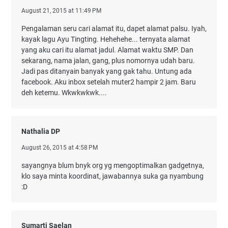
August 21, 2015 at 11:49 PM
Pengalaman seru cari alamat itu, dapet alamat palsu. Iyah,
kayak lagu Ayu Tingting. Hehehehe... ternyata alamat
yang aku cari itu alamat jadul. Alamat waktu SMP. Dan
sekarang, nama jalan, gang, plus nomornya udah baru.
Jadi pas ditanyain banyak yang gak tahu. Untung ada
facebook. Aku inbox setelah muter2 hampir 2 jam. Baru
deh ketemu. Wkwkwkwk....
Nathalia DP
August 26, 2015 at 4:58 PM
sayangnya blum bnyk org yg mengoptimalkan gadgetnya,
klo saya minta koordinat, jawabannya suka ga nyambung
:D
Sumarti Saelan