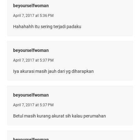
beyourselfwoman
April 7, 2017 at 5:36 PM
Hahahahh itu sering terjadi padaku
beyourselfwoman
April 7, 2017 at 5:37 PM
Iya akurasi masih jauh dari yg diharapkan
beyourselfwoman
April 7, 2017 at 5:37 PM
Betul masih kurang akurat sih kalau perumahan
beyourselfwoman