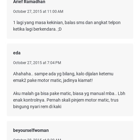
Arief Ramadhan
October 27, 2015 at 11:00 AM
1 lagi yang masa kekinian, balas sms dan angkat telpon
ketika lagi berkendara. ;D
eda
October 27, 2015 at 7:04 PM
Ahahaha.. sampe ada yg bilang, kalo dijalan ketemu
emak2 pake motor matic, jadinya kiamat!
Aku malah ga bisa pake matic, biasa yg manual mba.. Lbh
enak kontrolnya. Pernah skali pinjem motor matic, trus
bingung nyari rem di kaki
beyourselfwoman