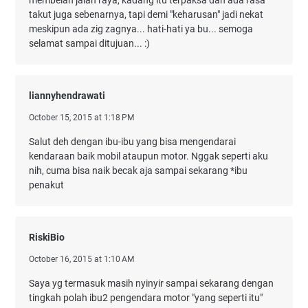
takut juga sebenarnya, tapi demi "keharusan" jadi nekat
meskipun ada zig zagnya... hati-hati ya bu... semoga
selamat sampai ditujuan... :)
liannyhendrawati
October 15, 2015 at 1:18 PM
Salut deh dengan ibu-ibu yang bisa mengendarai
kendaraan baik mobil ataupun motor. Nggak seperti aku
nih, cuma bisa naik becak aja sampai sekarang *ibu
penakut
RiskiBio
October 16, 2015 at 1:10 AM
Saya yg termasuk masih nyinyir sampai sekarang dengan
tingkah polah ibu2 pengendara motor "yang seperti itu"