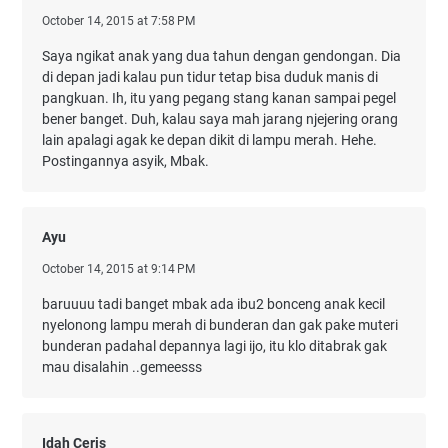
October 14, 2015 at 7:58 PM
Saya ngikat anak yang dua tahun dengan gendongan. Dia
di depan jadi kalau pun tidur tetap bisa duduk manis di
pangkuan. Ih, itu yang pegang stang kanan sampai pegel
bener banget. Duh, kalau saya mah jarang njejering orang
lain apalagi agak ke depan dikit di lampu merah. Hehe.
Postingannya asyik, Mbak.
Ayu
October 14, 2015 at 9:14 PM
baruuuu tadi banget mbak ada ibu2 bonceng anak kecil
nyelonong lampu merah di bunderan dan gak pake muteri
bunderan padahal depannya lagi ijo, itu klo ditabrak gak
mau disalahin ..gemeesss
Idah Ceris