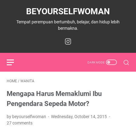
BEYOURSELFWOMAN
Tempat perempuan bertumbuh, belajar, dan hidup lebih
bermakna.
HOME
/
WANITA
Mengapa Harus Memaklumi Ibu
Pengendara Sepeda Motor?
by beyourselfwoman
Wednesday, October 14, 2015
27 comments