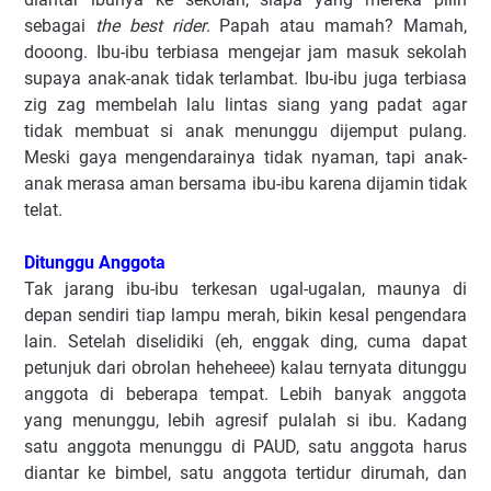
sebagai
the best rider
. Papah atau mamah? Mamah,
dooong. Ibu-ibu terbiasa mengejar jam masuk sekolah
supaya anak-anak tidak terlambat. Ibu-ibu juga terbiasa
zig zag membelah lalu lintas siang yang padat agar
tidak membuat si anak menunggu dijemput pulang.
Meski gaya mengendarainya tidak nyaman, tapi anak-
anak merasa aman bersama ibu-ibu karena dijamin tidak
telat.
Ditunggu Anggota
Tak jarang ibu-ibu terkesan ugal-ugalan, maunya di
depan sendiri tiap lampu merah, bikin kesal pengendara
lain. Setelah diselidiki (eh, enggak ding, cuma dapat
petunjuk dari obrolan heheheee) kalau ternyata ditunggu
anggota di beberapa tempat. Lebih banyak anggota
yang menunggu, lebih agresif pulalah si ibu. Kadang
satu anggota menunggu di PAUD, satu anggota harus
diantar ke bimbel, satu anggota tertidur dirumah, dan