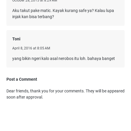
October 28, 2015 at 8:29 AM
Aku takut pake matic. Kayak kurang safe ya? Kalau lupa
injak kan bisa terbang?
Toni
April 8, 2016 at 8:05 AM
yang bikin ngeri kalo asal nerobos itu loh. bahaya banget
Post a Comment
Dear friends, thank you for your comments. They will be appeared
soon after approval.