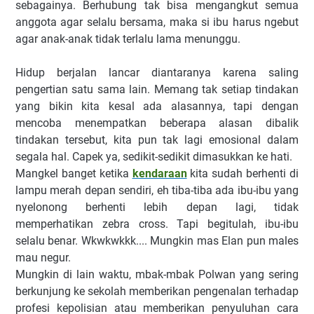
sebagainya. Berhubung tak bisa mengangkut semua
anggota agar selalu bersama, maka si ibu harus ngebut
agar anak-anak tidak terlalu lama menunggu.
Hidup berjalan lancar diantaranya karena saling
pengertian satu sama lain. Memang tak setiap tindakan
yang bikin kita kesal ada alasannya, tapi dengan
mencoba menempatkan beberapa alasan dibalik
tindakan tersebut, kita pun tak lagi emosional dalam
segala hal. Capek ya, sedikit-sedikit dimasukkan ke hati.
Mangkel banget ketika
kendaraan
kita sudah berhenti di
lampu merah depan sendiri, eh tiba-tiba ada ibu-ibu yang
nyelonong berhenti lebih depan lagi, tidak
memperhatikan zebra cross. Tapi begitulah, ibu-ibu
selalu benar. Wkwkwkkk.... Mungkin mas Elan pun males
mau negur.
Mungkin di lain waktu, mbak-mbak Polwan yang sering
berkunjung ke sekolah memberikan pengenalan terhadap
profesi kepolisian atau memberikan penyuluhan cara