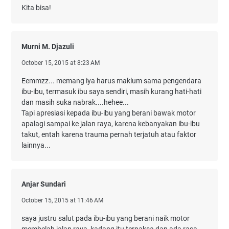
Kita bisa!
Murni M. Djazuli
October 15, 2015 at 8:23 AM
Eemmzz... memang iya harus maklum sama pengendara
ibu-ibu, termasuk ibu saya sendiri, masih kurang hati-hati
dan masih suka nabrak....hehee...
Tapi apresiasi kepada ibu-ibu yang berani bawak motor
apalagi sampai ke jalan raya, karena kebanyakan ibu-ibu
takut, entah karena trauma pernah terjatuh atau faktor
lainnya...
Anjar Sundari
October 15, 2015 at 11:46 AM
saya justru salut pada ibu-ibu yang berani naik motor
membelah jalan raya, kadang itu terpaksa dan ada rasa