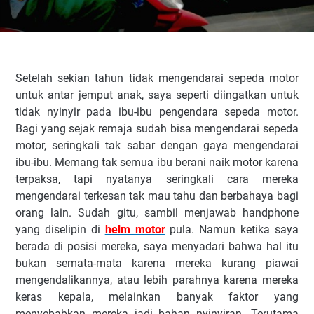
Setelah sekian tahun tidak mengendarai sepeda motor
untuk antar jemput anak, saya seperti diingatkan untuk
tidak nyinyir pada ibu-ibu pengendara sepeda motor.
Bagi yang sejak remaja sudah bisa mengendarai sepeda
motor, seringkali tak sabar dengan gaya mengendarai
ibu-ibu. Memang tak semua ibu berani naik motor karena
terpaksa, tapi nyatanya seringkali cara mereka
mengendarai terkesan tak mau tahu dan berbahaya bagi
orang lain. Sudah gitu, sambil menjawab handphone
yang diselipin di
helm motor
pula. Namun ketika saya
berada di posisi mereka, saya menyadari bahwa hal itu
bukan semata-mata karena mereka kurang piawai
mengendalikannya, atau lebih parahnya karena mereka
keras kepala, melainkan banyak faktor yang
menyebabkan mereka jadi bahan nyinyiran. Terutama