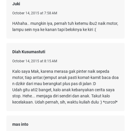
Juki
October 14, 2015 at 7:58 AM
HAhaha.. mungkin iya, pernah tuh ketemu ibu2 naik motor,
lampu sein nya ke kanan tapi beloknya ke kiri :(
Diah Kusumastuti
October 14, 2015 at 8:15 AM
Kalo saya Mak, karena merasa gak pinter naik sepeda
motor, tiap antar/jemput anak pasti komat-kamit baca doa
n dzikir dari mau berangkat plus pas di jalan :D
Udah gitu ati2 banget, kalo anak kebanyakan cerita saya
stop. Hehe... menjaga diri sendiri dan anak. Takut kalo
kecelakaan. Udah pernah, sih, waktu kuliah dulu :) *curcol*
mas into