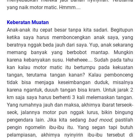
yang naik motor matic. Hmmm....
Keberatan Muatan
Anak-anak itu cepat besar tanpa kita sadari. Begitupun
ketika saya harus memboncengkan anak saya, yang
beratnya nggak beda jauh dari saya. Yup, anak sekarang
memang banyak yang berbobot mantap. Mungkin
karena kebanyakan susu. Heheheee.... Sudah pada tahu
kan kalau motor matic itu bertumpu pada kekuatan
tangan, terutama tangan kanan? Kalau pembonceng
tidak bisa menjaga keseimbangan duduk, misalnya
karena ngantuk, duuuh tangan bisa kram. Untuk jarak 2
km saja saya harus berhenti 3 kali melemaskan tangan.
Yang rumahnya jauh dan maksa, akhirnya ibarat terseok-
seok, jalannya motor pun nggak lurus, bikin bingung
pengendara lain. Jika kita sedang
bad mood
, pastilah
pengin ngomelin ibu-ibu itu. Yang segan tapi butuh
pelampiasan, akhirnya nyinyirin ibu-ibu tersebut di