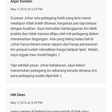
Anjar Sundari
May 3, 2016 at 3:33 PM
Di pasar Johar ada pedagang batik yang laris manis
meskipun tidak boleh ditawar, harganya pas tapi sesuai
dengan kualitas. Saya kemudian berlangganan krn lebih
praktis dan tidak merasa ditipu oleh trik pedagang dalam
menawarkan dagangan. Ada yang bilang kalau beli di
Johar harus berani nawar separo dari harga penawaran
krn penjual sudah menaikkan harga berlipat-lipat. Walah,
saya nggak mau model begitu :)
Tapi setelah pasar Johar kebakaran, saya belum
menemukan pedagang itu sekarang berada dimana, krn
para pedagang sudah dipindah :(
HM Zwan
May 3, 2016 at 4:39 PM
paing seneng kl belanja ke pasar,entah di Siak atau