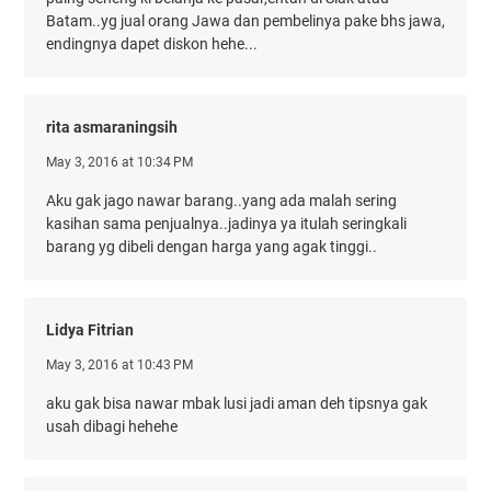
Batam..yg jual orang Jawa dan pembelinya pake bhs jawa,
endingnya dapet diskon hehe...
rita asmaraningsih
May 3, 2016 at 10:34 PM
Aku gak jago nawar barang..yang ada malah sering
kasihan sama penjualnya..jadinya ya itulah seringkali
barang yg dibeli dengan harga yang agak tinggi..
Lidya Fitrian
May 3, 2016 at 10:43 PM
aku gak bisa nawar mbak lusi jadi aman deh tipsnya gak
usah dibagi hehehe