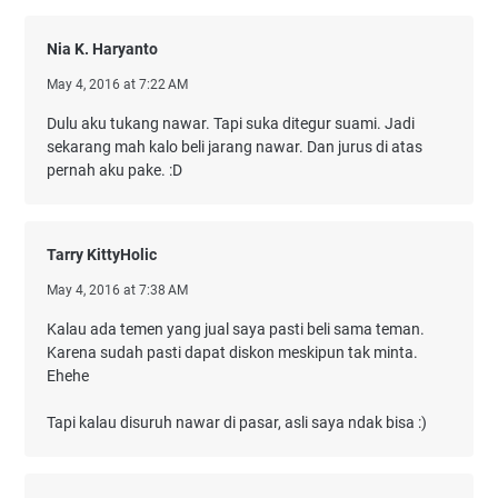
Nia K. Haryanto
May 4, 2016 at 7:22 AM
Dulu aku tukang nawar. Tapi suka ditegur suami. Jadi
sekarang mah kalo beli jarang nawar. Dan jurus di atas
pernah aku pake. :D
Tarry KittyHolic
May 4, 2016 at 7:38 AM
Kalau ada temen yang jual saya pasti beli sama teman.
Karena sudah pasti dapat diskon meskipun tak minta.
Ehehe
Tapi kalau disuruh nawar di pasar, asli saya ndak bisa :)