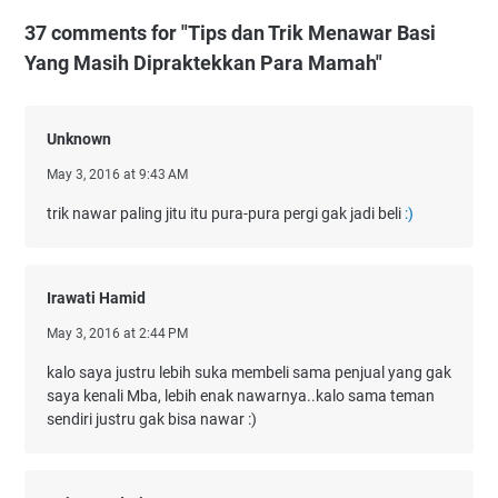
37 comments for "Tips dan Trik Menawar Basi
Yang Masih Dipraktekkan Para Mamah"
Unknown
May 3, 2016 at 9:43 AM
trik nawar paling jitu itu pura-pura pergi gak jadi beli
:)
Irawati Hamid
May 3, 2016 at 2:44 PM
kalo saya justru lebih suka membeli sama penjual yang gak
saya kenali Mba, lebih enak nawarnya..kalo sama teman
sendiri justru gak bisa nawar :)