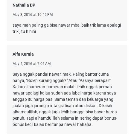
Nathalia DP
May 3, 2016 at 10:45 PM
saya mah paling ga bisa nawar mba, baik trik lama apalagi
trik jitu hihihi
Alfa Kurnia
May 4, 2016 at 7:06 AM
Saya nggak pandai nawar, mak. Paling banter cuma
nanya, "Boleh kurang nggak?" Atau "Pasnya berapa?"
Kalau di pameran-pameran malah lebih nggak pernah
nawar apalagi kalau sudah ada label harga karena saya
anggap itu harga pas. Sama teman dan keluarga yang
jualan juga jarang minta gratisan atau diskon. Dikasih
alhamdulillah, nggak juga lebih bangga bisa bayar harga
penuh. Tapi alhamdulillah selama ini sering dapat bonus-
bonus kecil kalau beli tanpa nawar hahaha.