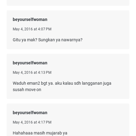
beyourselfwoman
May 4, 2016 at 4:07 PM
Gitu ya mak? Sungkan ya nawarnya?
beyourselfwoman
May 4, 2016 at 4:13 PM
Waduh eman2 bgt ya. aku kalau sdh langganan juga
susah move on
beyourselfwoman
May 4, 2016 at 4:17 PM
Hahahaaa masih mujarab ya