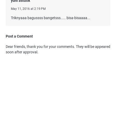
yuni astutik
May 11, 2016 at 2:19 PM
Triknyaaa bagussss bangetsss..... bisa-bisaaaa...
Post a Comment
Dear friends, thank you for your comments. They will be appeared
soon after approval.