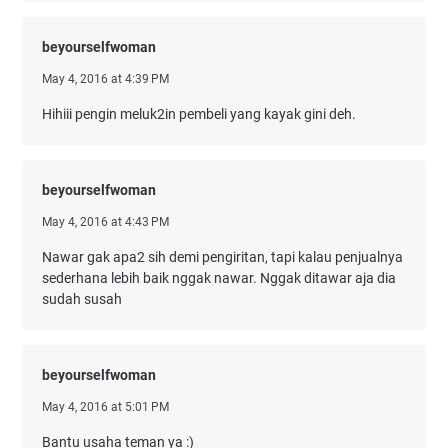
beyourselfwoman
May 4, 2016 at 4:39 PM
Hihiii pengin meluk2in pembeli yang kayak gini deh.
beyourselfwoman
May 4, 2016 at 4:43 PM
Nawar gak apa2 sih demi pengiritan, tapi kalau penjualnya
sederhana lebih baik nggak nawar. Nggak ditawar aja dia
sudah susah
beyourselfwoman
May 4, 2016 at 5:01 PM
Bantu usaha teman ya :)