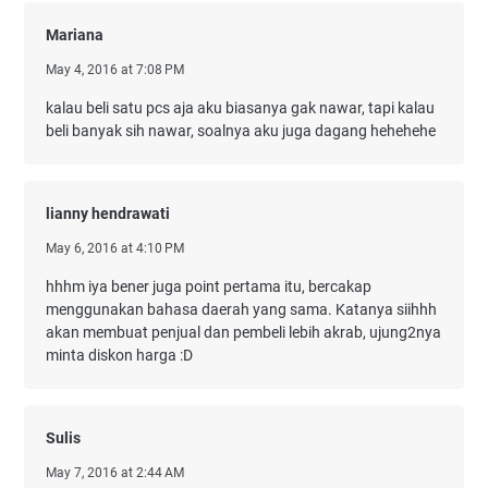
Mariana
May 4, 2016 at 7:08 PM
kalau beli satu pcs aja aku biasanya gak nawar, tapi kalau
beli banyak sih nawar, soalnya aku juga dagang hehehehe
lianny hendrawati
May 6, 2016 at 4:10 PM
hhhm iya bener juga point pertama itu, bercakap
menggunakan bahasa daerah yang sama. Katanya siihhh
akan membuat penjual dan pembeli lebih akrab, ujung2nya
minta diskon harga :D
Sulis
May 7, 2016 at 2:44 AM