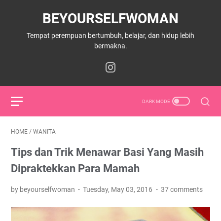
BEYOURSELFWOMAN
Tempat perempuan bertumbuh, belajar, dan hidup lebih
bermakna.
HOME
/
WANITA
Tips dan Trik Menawar Basi Yang Masih
Dipraktekkan Para Mamah
by beyourselfwoman
Tuesday, May 03, 2016
37 comments