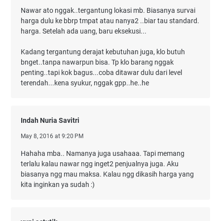
Nawar ato nggak..tergantung lokasi mb. Biasanya survai
harga dulu ke bbrp tmpat atau nanya2 ..biar tau standard.
harga. Setelah ada uang, baru eksekusi...
Kadang tergantung derajat kebutuhan juga, klo butuh
bnget..tanpa nawarpun bisa. Tp klo barang nggak
penting..tapi kok bagus...coba ditawar dulu dari level
terendah...kena syukur, nggak gpp..he..he
Indah Nuria Savitri
May 8, 2016 at 9:20 PM
Hahaha mba.. Namanya juga usahaaa. Tapi memang
terlalu kalau nawar ngg inget2 penjualnya juga. Aku
biasanya ngg mau maksa. Kalau ngg dikasih harga yang
kita inginkan ya sudah :)