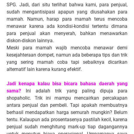
SPG. Jadi, dari situ terlihat bahwa kami, para penjual,
sudah mengantisipasi apapun yang diusahakan para
mamah. Namun, harap para mamah terus mencoba
menawar karena ada kondisi-kondisi tertentu dimana
para penjual akan menyerah, bahkan menawarkan
diskon-diskon lainnya.
Meski para mamah wajib mencoba menawar demi
kesejahteraan dompet, namun ada beberapa tips dan trik
yang sering mamah coba tapi sebaiknya dicarikan
alternatif lain karena kurang efektif.
Jadi kenapa kalau bisa bicara bahasa daerah yang
sama?
Ini adalah trik yang paling dipuja para
shopaholic. Trik ini mampu mencairkan percakapan
antara penjual dan pembeli. Tapi apakah membuatnya
berhasil mendapatkan harga semurah mungkin? Belum
tentu. Kalaupun ada prosentasenya pastilah kecil, karena
penjual sudah menghitung mark-up tiap dagangannya
untuk menutup biaya operasional. Umpamanya saya