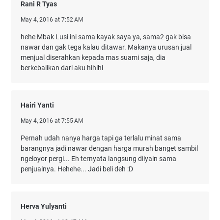
Rani R Tyas
May 4, 2016 at 7:52 AM
hehe Mbak Lusi ini sama kayak saya ya, sama2 gak bisa
nawar dan gak tega kalau ditawar. Makanya urusan jual
menjual diserahkan kepada mas suami saja, dia
berkebalikan dari aku hihihi
Hairi Yanti
May 4, 2016 at 7:55 AM
Pernah udah nanya harga tapi ga terlalu minat sama
barangnya jadi nawar dengan harga murah banget sambil
ngeloyor pergi... Eh ternyata langsung diiyain sama
penjualnya. Hehehe... Jadi beli deh :D
Herva Yulyanti