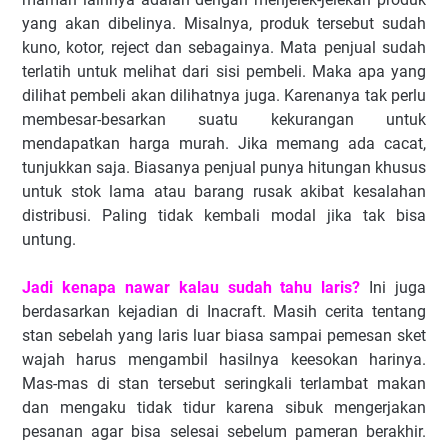
yang akan dibelinya. Misalnya, produk tersebut sudah
kuno, kotor, reject dan sebagainya. Mata penjual sudah
terlatih untuk melihat dari sisi pembeli. Maka apa yang
dilihat pembeli akan dilihatnya juga. Karenanya tak perlu
membesar-besarkan suatu kekurangan untuk
mendapatkan harga murah. Jika memang ada cacat,
tunjukkan saja. Biasanya penjual punya hitungan khusus
untuk stok lama atau barang rusak akibat kesalahan
distribusi. Paling tidak kembali modal jika tak bisa
untung.
Jadi kenapa nawar kalau sudah tahu laris?
Ini juga
berdasarkan kejadian di Inacraft. Masih cerita tentang
stan sebelah yang laris luar biasa sampai pemesan sket
wajah harus mengambil hasilnya keesokan harinya.
Mas-mas di stan tersebut seringkali terlambat makan
dan mengaku tidak tidur karena sibuk mengerjakan
pesanan agar bisa selesai sebelum pameran berakhir.