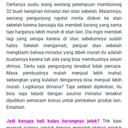
Ceritanya suatu siang seorang perempuan memborong
32 buah kerajinan miniatur dari stan sebelah. Malamnya,
seorang pengunjung ngotot minta diskon ke stan
sebelah karena barusaja dia membeli barang yang sama
tapi harganya lebih murah di stan lain. Dia ingin membeli
lagi yang serupa karena di stan sebelumnya sudah
habis. Setelah mengamati, penjual stan sebelah
mengklaim bahwa miniatur yang dibeli murah itu adalah
buatannya karena tak ada yang bisa membuatnya selain
dirinya. Tentu saja pengunjung tersebut tidak percaya.
Masa pembuatnya malah menjual lebih mahal,
sedangkan yang kulakan dengannya bisa menjual lebih
murah. Logikanya dimana? Tapi setelah dipikirkan, itu
bisa saja terjadi dengan asumsi miniatur tersebut
dijadikan semacam bonus untuk pembelian produk lain.
Entahlah.
Jadi kenapa beli kalau barangnya jelek?
Trik basi
mamah lainnya adalah dengan menjelek-jelekan produk