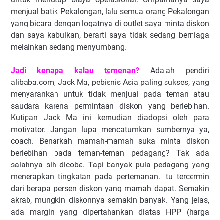
menjual batik Pekalongan, lalu semua orang Pekalongan
yang bicara dengan logatnya di outlet saya minta diskon
dan saya kabulkan, berarti saya tidak sedang berniaga
melainkan sedang menyumbang.
Jadi kenapa kalau temenan?
Adalah pendiri
alibaba.com, Jack Ma, pebisnis Asia paling sukses, yang
menyarankan untuk tidak menjual pada teman atau
saudara karena permintaan diskon yang berlebihan.
Kutipan Jack Ma ini kemudian diadopsi oleh para
motivator. Jangan lupa mencatumkan sumbernya ya,
coach. Benarkah mamah-mamah suka minta diskon
berlebihan pada teman-teman pedagang? Tak ada
salahnya sih dicoba. Tapi banyak pula pedagang yang
menerapkan tingkatan pada pertemanan. Itu tercermin
dari berapa persen diskon yang mamah dapat. Semakin
akrab, mungkin diskonnya semakin banyak. Yang jelas,
ada margin yang dipertahankan diatas HPP (harga